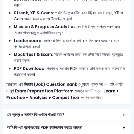
করুন।
Streak, XP & Coins:
প্রতিদিন প্র্যাকটিস করে স্ট্রিক বজায় রাখুন, XP ও
Coin অর্জন করুন এবং মোটিভেটেড থাকুন।
Mission & Progress Analytics:
ডেইলি টাস্ক সম্পন্ন করুন এবং
নিজের পারফরম্যান্স এনালাইসিস দেখুন।
Leaderboard:
দেশসেরা লিডারবোর্ডে জায়গা করে নিন এবং অন্যদের সাথে
প্রতিযোগিতা করুন।
Mock Test & Exam:
রিয়েল এক্সামের মতো মক টেস্ট দিয়ে নিজের প্রস্তুতি
যাচাই করুন।
PDF Download:
প্রশ্ন ও সমাধান PDF আকারে ডাউনলোড করে অফলাইনে
পড়াশোনা করুন।
আমাদের এই
নিয়োগ (Job) Question Bank
শুধুমাত্র প্রশ্ন নয় — এটি একটি
সম্পূর্ণ
Exam Preparation Platform
যেখানে আপনি পাবেন
Learn +
Practice + Analysis + Competition
— সব একসাথে।
এর প্রশ্ন ও সমাধান কি এখানে পাওয়া যাবে?
আমি কি এই প্রশ্নগুলোর PDF ডাউনলোড করতে পারব?