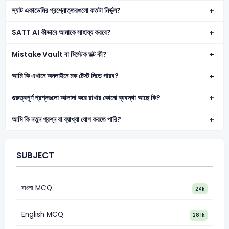
স্যাট একাডেমির প্রশ্নোত্তরগুলো কতটা নির্ভুল?
SATT AI কীভাবে আমাকে সাহায্য করবে?
Mistake Vault বা মিস্টেক ভল্ট কী?
আমি কি এখানে অনলাইনে মক টেস্ট দিতে পারব?
গুরুত্বপূর্ণ প্রশ্নগুলো আলাদা করে রাখার কোনো ব্যবস্থা আছে কি?
আমি কি নতুন প্রশ্ন বা ব্যাখ্যা যোগ করতে পারি?
SUBJECT
বাংলা MCQ
24k
English MCQ
28.1k