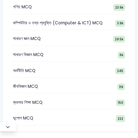
গণিত MCQ
23.9k
কম্পিউটার ও তথ্য প্রযুক্তি (Computer & ICT) MCQ
3.9k
সাধারণ জ্ঞান MCQ
29.5k
সাধারণ বিজ্ঞান MCQ
6k
অর্থনীতি MCQ
245
জীববিজ্ঞান MCQ
119
ব্যবসায় শিক্ষা MCQ
150
ভূগোল MCQ
222