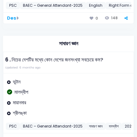
PSC
BAEC – General Attendant-2025
English
Right Form of 
Des
148
0
সাধারণ জ্ঞান
6 .
নিচের দেশটির মধ্যে কোন দেশের জনসংখ্যা সবচেয়ে কম?
Updated: 6 months ago
ভুটান
মালদ্বীপ
মায়ানমার
শ্রীলঙ্কা
PSC
BAEC – General Attendant-2025
সাধারণ জ্ঞান
মালদ্বীপ
2025