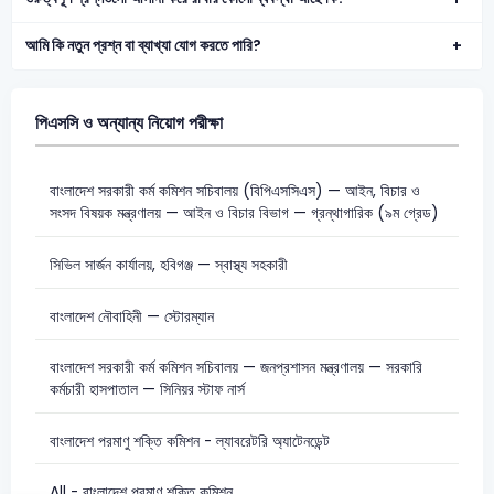
আমি কি নতুন প্রশ্ন বা ব্যাখ্যা যোগ করতে পারি?
পিএসসি ও অন্যান্য নিয়োগ পরীক্ষা
বাংলাদেশ সরকারী কর্ম কমিশন সচিবালয় (বিপিএসসিএস) — আইন, বিচার ও
সংসদ বিষয়ক মন্ত্রণালয় — আইন ও বিচার বিভাগ — গ্রন্থাগারিক (৯ম গ্রেড)
সিভিল সার্জন কার্যালয়, হবিগঞ্জ — স্বাস্থ্য সহকারী
বাংলাদেশ নৌবাহিনী — স্টোরম্যান
বাংলাদেশ সরকারী কর্ম কমিশন সচিবালয় — জনপ্রশাসন মন্ত্রণালয় — সরকারি
কর্মচারী হাসপাতাল — সিনিয়র স্টাফ নার্স
বাংলাদেশ পরমাণু শক্তি কমিশন - ল্যাবরেটরি অ্যাটেনডেন্ট
All - বাংলাদেশ পরমাণু শক্তি কমিশন