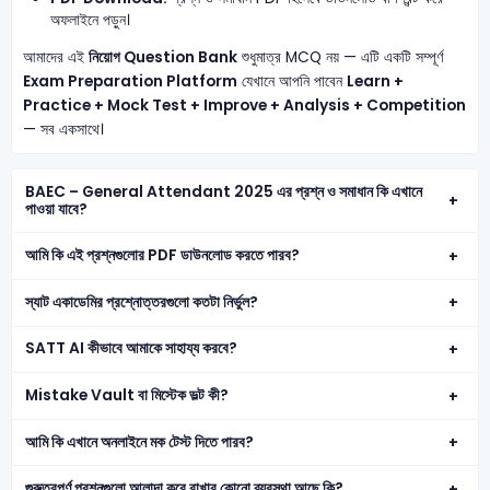
অফলাইনে পড়ুন।
আমাদের এই
নিয়োগ Question Bank
শুধুমাত্র MCQ নয় — এটি একটি সম্পূর্ণ
Exam Preparation Platform
যেখানে আপনি পাবেন
Learn +
Practice + Mock Test + Improve + Analysis + Competition
— সব একসাথে।
BAEC – General Attendant 2025 এর প্রশ্ন ও সমাধান কি এখানে
পাওয়া যাবে?
আমি কি এই প্রশ্নগুলোর PDF ডাউনলোড করতে পারব?
স্যাট একাডেমির প্রশ্নোত্তরগুলো কতটা নির্ভুল?
SATT AI কীভাবে আমাকে সাহায্য করবে?
Mistake Vault বা মিস্টেক ভল্ট কী?
আমি কি এখানে অনলাইনে মক টেস্ট দিতে পারব?
গুরুত্বপূর্ণ প্রশ্নগুলো আলাদা করে রাখার কোনো ব্যবস্থা আছে কি?