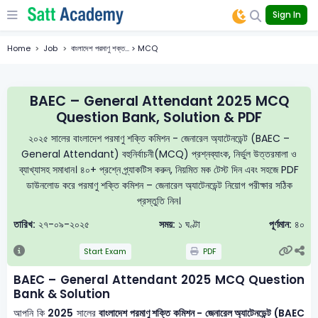
Sign In
Home
Job
বাংলাদেশ পরমাণু শক্ত... > MCQ
BAEC – General Attendant 2025 MCQ
Question Bank, Solution & PDF
২০২৫ সালের বাংলাদেশ পরমাণু শক্তি কমিশন - জেনারেল অ্যাটেনডেন্ট (BAEC –
General Attendant) বহুনির্বাচনী(MCQ) প্রশ্নব্যাংক, নির্ভুল উত্তরমালা ও
ব্যাখ্যাসহ সমাধান। ৪০+ প্রশ্নে প্র্যাকটিস করুন, নিয়মিত মক টেস্ট দিন এবং সহজে PDF
ডাউনলোড করে পরমাণু শক্তি কমিশন – জেনারেল অ্যাটেনডেন্ট নিয়োগ পরীক্ষার সঠিক
প্রস্তুতি নিন।
তারিখ:
২৭-০৯-২০২৫
সময়:
১ ঘণ্টা
পূর্ণমান:
৪০
Start Exam
PDF
BAEC – General Attendant 2025 MCQ Question
Bank & Solution
আপনি কি
2025
সালের
বাংলাদেশ পরমাণু শক্তি কমিশন - জেনারেল অ্যাটেনডেন্ট (BAEC