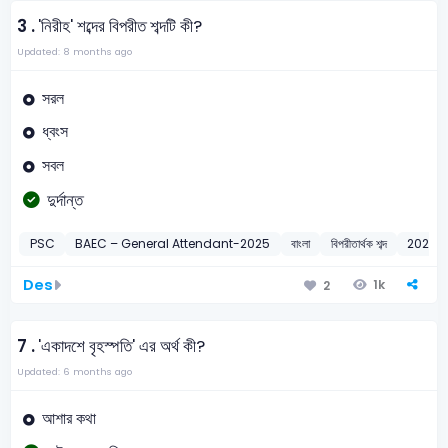
3 .
'নিরীহ' শব্দের বিপরীত শব্দটি কী?
Updated: 8 months ago
সরল
ধ্বংস
সবল
দুর্দান্ত
PSC
BAEC – General Attendant-2025
বাংলা
বিপরীতার্থক শব্দ
2025
Des
1k
2
7 .
'একাদশে বৃহস্পতি' এর অর্থ কী?
Updated: 6 months ago
আশার কথা