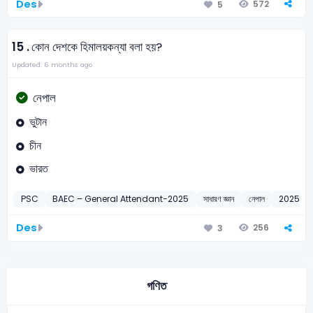
Des
572
5
15 .
কোন দেশকে হিমালয়কন্যা বলা হয়?
Updated: 6 months ago
নেপাল
ভুটান
চীন
ভারত
PSC
BAEC – General Attendant-2025
সাধারণ জ্ঞান
নেপাল
2025
Des
256
3
গণিত