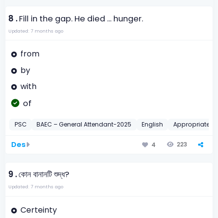
8 .
Fill in the gap. He died ... hunger.
Updated: 7 months ago
from
by
with
of
PSC
BAEC – General Attendant-2025
English
Appropriate Pr
Des
223
4
9 .
কোন বানানটি শুদ্ধ?
Updated: 7 months ago
Certeinty