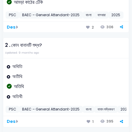
আমড়া কাঠের ঢেঁকি
PSC
BAEC – General Attendant-2025
বাংলা
বাগধারা
2025
Des
306
2
2 .
কোন বানানটি শুদ্ধ?
Updated: 9 months ago
অথিতি
অতীথি
অতিথি
অতিথী
PSC
BAEC – General Attendant-2025
বাংলা
বানান শুদ্ধিকরণ
2025
Des
395
1