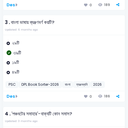
Des
189
0
3 .
বাংলা ভাষায় ব্যঞ্জণবর্ণ কয়টি?
Updated: 6 months ago
২৯টি
৩৯টি
১৯টি
৪৯টি
PSC
DPL Book Sorter-2026
বাংলা
ব্যঞ্জনধ্বনি
2026
Des
186
0
4 .
'পঞ্চবটের সমাহার'-বাক্যটি কোন সমাস?
Updated: 3 months ago