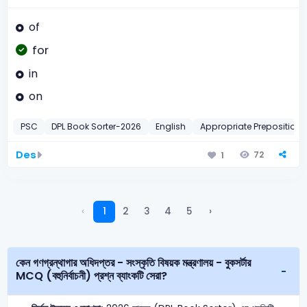
of
for
in
on
PSC
DPL Book Sorter-2026
English
Appropriate Preposition
Des
72
1
‹
1
2
3
4
5
›
কেন গণগ্রন্থাগার অধিদপ্তর - সংস্কৃতি বিষয়ক মন্ত্রণালয় - বুকসর্টার
MCQ (বহুনির্বাচনী) প্রশ্ন ব্যাংকটি সেরা?