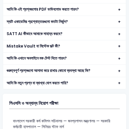
আমি কি এই প্রশ্নগুলোর PDF ডাউনলোড করতে পারব?
স্যাট একাডেমির প্রশ্নোত্তরগুলো কতটা নির্ভুল?
SATT AI কীভাবে আমাকে সাহায্য করবে?
Mistake Vault বা মিস্টেক ভল্ট কী?
আমি কি এখানে অনলাইনে মক টেস্ট দিতে পারব?
গুরুত্বপূর্ণ প্রশ্নগুলো আলাদা করে রাখার কোনো ব্যবস্থা আছে কি?
আমি কি নতুন প্রশ্ন বা ব্যাখ্যা যোগ করতে পারি?
পিএসসি ও অন্যান্য নিয়োগ পরীক্ষা
বাংলাদেশ সরকারী কর্ম কমিশন সচিবালয় — জনপ্রশাসন মন্ত্রণালয় — সরকারি
কর্মচারী হাসপাতাল — সিনিয়র স্টাফ নার্স