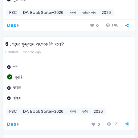
PSC
DPL Book Sorter-2026
বাংলা
বর্তমান কাল
2026
Des
148
0
6 .
শব্দের ক্ষুদ্রতম অংশকে কি বলে?
Updated: 6 months ago
পদ
ধ্বনি
কারক
বাক্য
PSC
DPL Book Sorter-2026
বাংলা
ধ্বনি
2026
Des
171
0