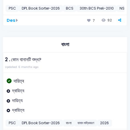
PSC
DPL Book Sorter-2026
BCS
30th BCS Preli-2010
NSI Fi
Des
92
7
বাংলা
2 .
কোন বানানটি শুদ্ধ?
Updated: 6 months ago
দায়িত্ব
দ্বায়িত্ব
দায়িত্য
দ্বায়িত্য
PSC
DPL Book Sorter-2026
বাংলা
বানান শুদ্ধিকরণ
2026