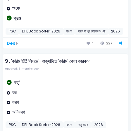
অংক
ক্রম
PSC
DPL Book Sorter-2026
বাংলা
ক্রম বা পূরণবাচক সংখ্যা
2026
Des
227
1
9 .
'করিম চিঠি লিখছে'-বাক্যটিতে 'করিম' কোন কারক?
Updated: 6 months ago
কর্তৃ
কর্ম
করণ
অধিকরণ
PSC
DPL Book Sorter-2026
বাংলা
কর্তৃকারক
2026