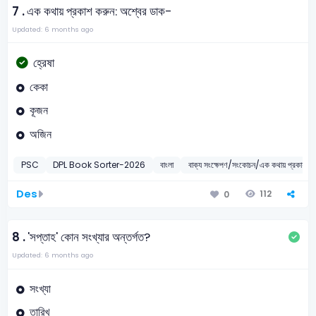
7 .
এক কথায় প্রকাশ করুন: অশ্বের ডাক-
Updated: 6 months ago
হ্রেষা
কেকা
কূজন
অজিন
PSC
DPL Book Sorter-2026
বাংলা
বাক্য সংক্ষেপণ/সংকোচন/এক কথায় প্রকাশ
Des
112
0
8 .
'সপ্তাহ' কোন সংখ্যার অন্তর্গত?
Updated: 6 months ago
সংখ্যা
তারিখ