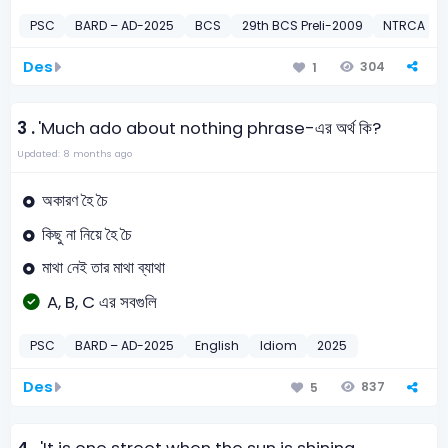
PSC
BARD – AD-2025
BCS
29th BCS Preli-2009
NTRCA
Des
304
1
3 .
'Much ado about nothing phrase-এর অর্থ কি?
Updated: 8 months ago
অকারণ হৈ চৈ
কিছু না নিয়ে হৈ চৈ
মাথা নেই তার মাথা ব্যাথা
A, B, C এর সবগুলি
PSC
BARD – AD-2025
English
Idiom
2025
Des
837
5