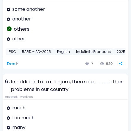
some another
another
others
other
PSC
BARD – AD-2025
English
Indefinite Pronouns
2025
Des
620
7
6 .
In addition to traffic jam, there are …………. other
problems in our country.
Updated: 1 week ago
much
too much
many