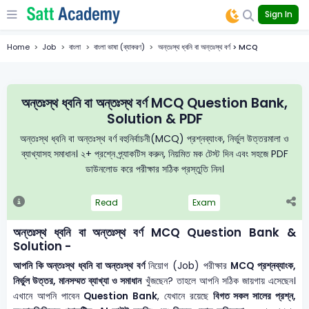
Sign In
Home
Job
বাংলা
বাংলা ভাষা (ব্যাকরণ)
অন্তঃস্থ ধ্বনি বা অন্তঃস্থ বর্ণ > MCQ
অন্তঃস্থ ধ্বনি বা অন্তঃস্থ বর্ণ MCQ Question Bank,
Solution & PDF
অন্তঃস্থ ধ্বনি বা অন্তঃস্থ বর্ণ বহুনির্বাচনী(MCQ) প্রশ্নব্যাংক, নির্ভুল উত্তরমালা ও
ব্যাখ্যাসহ সমাধান। ২+ প্রশ্নে প্র্যাকটিস করুন, নিয়মিত মক টেস্ট দিন এবং সহজে PDF
ডাউনলোড করে পরীক্ষার সঠিক প্রস্তুতি নিন।
Read
Exam
অন্তঃস্থ ধ্বনি বা অন্তঃস্থ বর্ণ MCQ Question Bank &
Solution -
আপনি কি অন্তঃস্থ ধ্বনি বা অন্তঃস্থ বর্ণ
নিয়োগ (Job) পরীক্ষার
MCQ প্রশ্নব্যাংক,
নির্ভুল উত্তর, মানসম্মত ব্যাখ্যা ও সমাধান
খুঁজছেন? তাহলে আপনি সঠিক জায়গায় এসেছেন।
এখানে আপনি পাবেন
Question Bank
, যেখানে রয়েছে
বিগত সকল সালের প্রশ্ন,