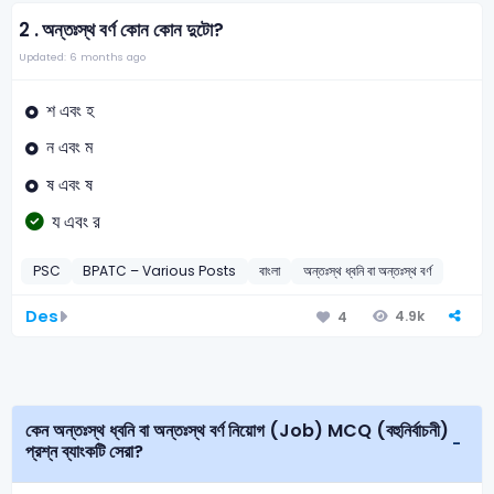
2 .
অন্তঃস্থ বর্ণ কোন কোন দুটো?
Updated: 6 months ago
শ এবং হ
ন এবং ম
ষ এবং ষ
য এবং র
PSC
BPATC – Various Posts
বাংলা
অন্তঃস্থ ধ্বনি বা অন্তঃস্থ বর্ণ
Des
4.9k
4
কেন অন্তঃস্থ ধ্বনি বা অন্তঃস্থ বর্ণ নিয়োগ (Job) MCQ (বহুনির্বাচনী)
প্রশ্ন ব্যাংকটি সেরা?