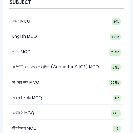
SUBJECT
বাংলা MCQ
24k
English MCQ
28.1k
গণিত MCQ
23.9k
কম্পিউটার ও তথ্য প্রযুক্তি (Computer & ICT) MCQ
3.9k
সাধারণ জ্ঞান MCQ
29.5k
সাধারণ বিজ্ঞান MCQ
6k
অর্থনীতি MCQ
245
জীববিজ্ঞান MCQ
119