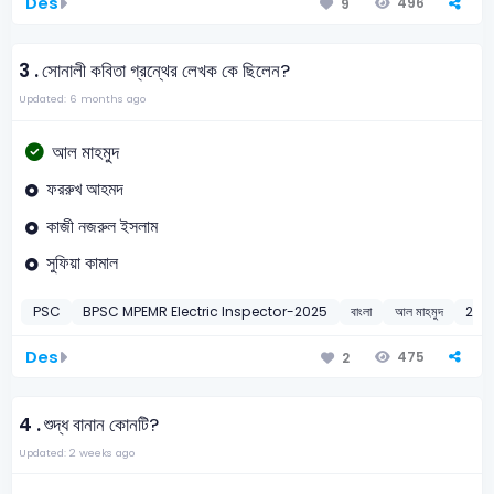
Des
496
9
3 .
সোনালী কবিতা গ্রন্থের লেখক কে ছিলেন?
Updated: 6 months ago
আল মাহমুদ
ফররুখ আহমদ
কাজী নজরুল ইসলাম
সুফিয়া কামাল
PSC
BPSC MPEMR Electric Inspector-2025
বাংলা
আল মাহমুদ
202
Des
475
2
4 .
শুদ্ধ বানান কোনটি?
Updated: 2 weeks ago