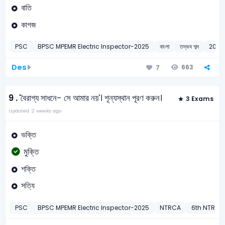
বাতি
কাগজ
PSC
BPSC MPEMR Electric Inspector-2025
বাংলা
তদ্ভব শব্দ
2025
Des
663
7
9 .
'বৈরাগ্য সাধনে- সে আমার নয়'। শূন্যস্থান পূরণ করুন।
3 Exams
Updated: 2 weeks ago
ভক্তি
মুক্তি
শক্তি
সত্যি
PSC
BPSC MPEMR Electric Inspector-2025
NTRCA
6th NTRCA