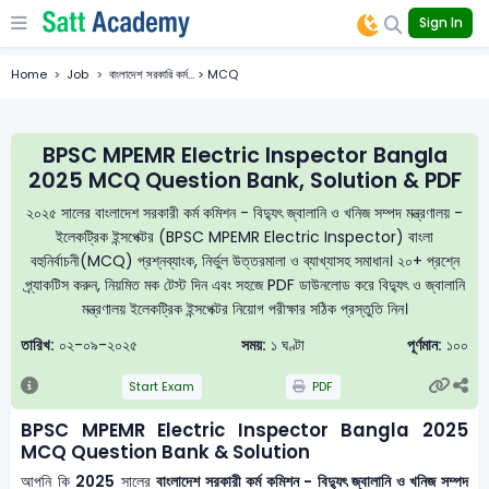
Sign In
Home
Job
বাংলাদেশ সরকারি কর্ম... > MCQ
BPSC MPEMR Electric Inspector Bangla
2025 MCQ Question Bank, Solution & PDF
২০২৫ সালের বাংলাদেশ সরকারী কর্ম কমিশন - বিদ্যুৎ জ্বালানি ও খনিজ সম্পদ মন্ত্রণালয় -
ইলেকট্রিক ইন্সপেক্টর (BPSC MPEMR Electric Inspector) বাংলা
বহুনির্বাচনী(MCQ) প্রশ্নব্যাংক, নির্ভুল উত্তরমালা ও ব্যাখ্যাসহ সমাধান। ২০+ প্রশ্নে
প্র্যাকটিস করুন, নিয়মিত মক টেস্ট দিন এবং সহজে PDF ডাউনলোড করে বিদ্যুৎ ও জ্বালানি
মন্ত্রণালয় ইলেকট্রিক ইন্সপেক্টর নিয়োগ পরীক্ষার সঠিক প্রস্তুতি নিন।
তারিখ:
০২-০৯-২০২৫
সময়:
১ ঘণ্টা
পূর্ণমান:
১০০
Start Exam
PDF
BPSC MPEMR Electric Inspector Bangla 2025
MCQ Question Bank & Solution
আপনি কি
2025
সালের
বাংলাদেশ সরকারী কর্ম কমিশন - বিদ্যুৎ জ্বালানি ও খনিজ সম্পদ