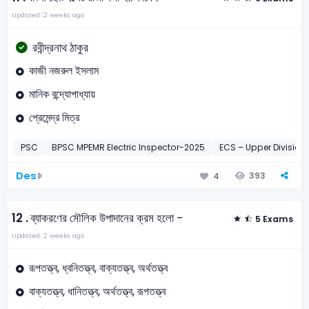
Updated: 2 weeks ago
রবীন্দ্রনাথ ঠাকুর
কাজী নজরুল ইসলাম
মানিক বন্দ্যোপাধ্যায়
প্রেমেন্দ্র মিত্র
PSC
BPSC MPEMR Electric Inspector-2025
ECS – Upper Division
Des
393
4
12 .
ব্যাকরণের মৌলিক উপাদানের ক্রম হলো -
5 Exams
Updated: 2 weeks ago
রূপতত্ত্ব, ধ্বনিতত্ত্ব, বাক্যতত্ত্ব, অর্থতত্ত্ব
বাক্যতত্ত্ব, ধানিতত্ত্ব, অর্থতত্ত্ব, রূপতত্ত্ব