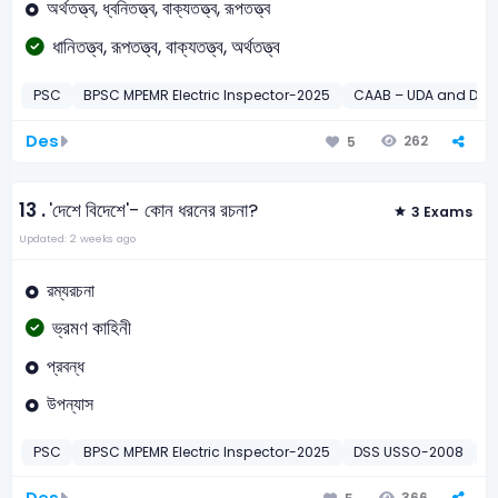
অর্থতত্ত্ব, ধ্বনিতত্ত্ব, বাক্যতত্ত্ব, রূপতত্ত্ব
ধানিতত্ত্ব, রূপতত্ত্ব, বাক্যতত্ত্ব, অর্থতত্ত্ব
PSC
BPSC MPEMR Electric Inspector-2025
CAAB – UDA and Dra
Des
262
5
13 .
'দেশে বিদেশে'- কোন ধরনের রচনা?
3 Exams
Updated: 2 weeks ago
রম্যরচনা
ভ্রমণ কাহিনী
প্রবন্ধ
উপন্যাস
PSC
BPSC MPEMR Electric Inspector-2025
DSS USSO-2008
B
Des
366