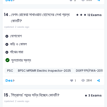
5
14 .
বেগম রোকেয়া সাখাওয়াত হোসেনের লেখা গ্রন্থ
12 Exams
কোনটি?
Updated: 2 weeks ago
যোগাযোগ
কড়ি ও কোমল
সাঁঝের মায়া
সুলতানার স্বপ্ন
PSC
BPSC MPEMR Electric Inspector-2025
DGFP FPI/FWA-2011
Des
284
1
15 .
'পিত্রালয়' শব্দের সন্ধি বিচ্ছেদ কোনটি?
3 Exams
Updated: 2 weeks ago