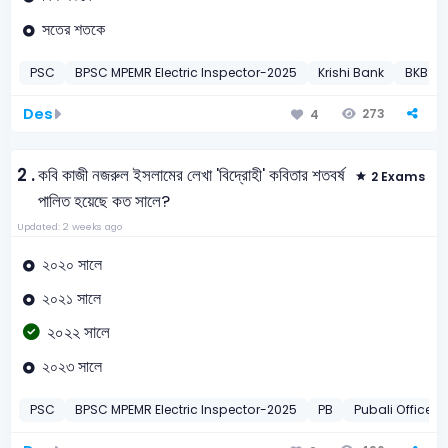
সতের শতকে
PSC
BPSC MPEMR Electric Inspector-2025
Krishi Bank
BKB Off
Des
273
4
2 .
কবি কাজী নজরুল ইসলামের লেখা 'বিদ্রোহী' কবিতার শতবর্ষ
2 Exams
পালিত হয়েছে কত সালে?
Updated: 2 weeks ago
২০২০ সালে
২০২১ সালে
২০২২ সালে
২০২৩ সালে
PSC
BPSC MPEMR Electric Inspector-2025
PB
Pubali Officer-