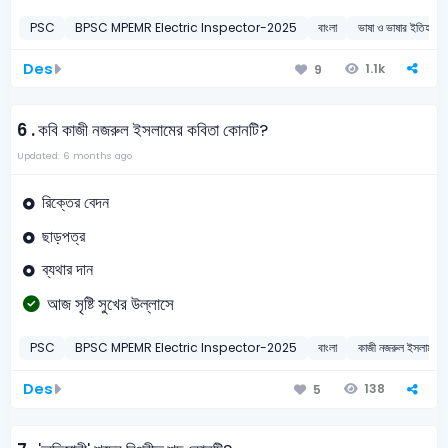
PSC
BPSC MPEMR Electric Inspector-2025
বাংলা
ভাষা ও ভাষার ইতিহাস
Des
1.1k
9
6 .
কবি কাজী নজরুল ইসলামের কবিতা কোনটি?
Updated: 6 months ago
রিক্তের বেদন
ছাড়পত্র
ব্যথার দান
আজ সৃষ্টি সুখের উল্লাসে
PSC
BPSC MPEMR Electric Inspector-2025
বাংলা
কাজী নজরুল ইসলাম
Des
138
5