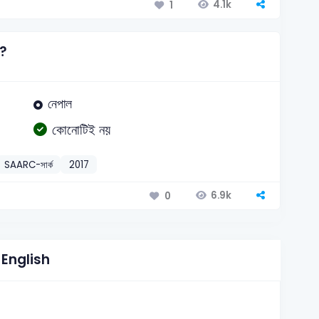
4.1k
1
ই?
নেপাল
কোনোটিই নয়
SAARC-সার্ক
2017
6.9k
0
English