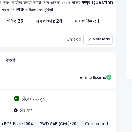
িকে আরও কার্যকর করতে আমরা নিয়ে এসেছি ২০১৭ সালের
সম্পূর্ণ Question
যাসহ সমাধাণ ও PDF ডাউনলোডের সুবিধা।
গণিত: 25
সাধারণ জ্ঞান: 24
সাধারণ বিজ্ঞান: 1
Unread
Mark read
বাংলা
5 Exams
চাঁদের মত মুখ
চাঁদ রূপ
th BCS Preli-2004
PWD SAE (Civil)-2011
Combined Bank
Comb