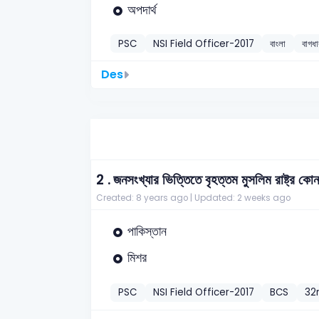
অপদার্থ
PSC
NSI Field Officer-2017
বাংলা
বাগধা
Des
2 .
জনসংখ্যার ভিত্তিতে বৃহত্তম মুসলিম রাষ্ট্র কো
Created: 8 years ago |
Updated: 2 weeks ago
পাকিস্তান
মিশর
PSC
NSI Field Officer-2017
BCS
32