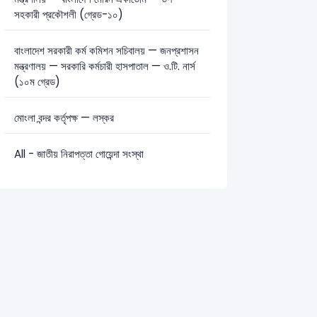
সহকারী প্রকৌশলী (গ্রেড-১০)
বাংলাদেশ সরকারী কর্ম কমিশন সচিবালয় — জনপ্রশাসন
মন্ত্রণালয় — সরকারি কর্মচারী হাসপাতাল — ও.টি. নার্স
(১০ম গ্রেড)
মোংলা বন্দর কর্তৃপক্ষ — লস্কর
All - জাতীয় নিরাপত্তা গোয়েন্দা সংস্থা
ined Bank Senior Officer (IT)-2018
CGA – Computer Typist-20