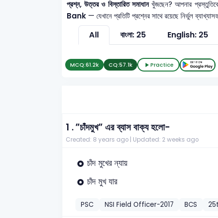
প্রশ্ন, উত্তর ও বিস্তারিত সমাধান
খুঁজছেন? আপনার প্রস্তুত
Bank
— যেখানে প্রতিটি প্রশ্নের সাথে রয়েছে নির্ভুল ব্যাখ্
All
বাংলা: 25
English: 25
MCQ:
61.2k
CQ:
57.1k
Practice
1 .
”চাঁদমুখ” এর ব্যাস বাক্য হলো-
Created: 8 years ago |
Updated: 2 weeks ago
চাঁদ মুখের ন্যায়
চাঁদ মুখ যার
PSC
NSI Field Officer-2017
BCS
25