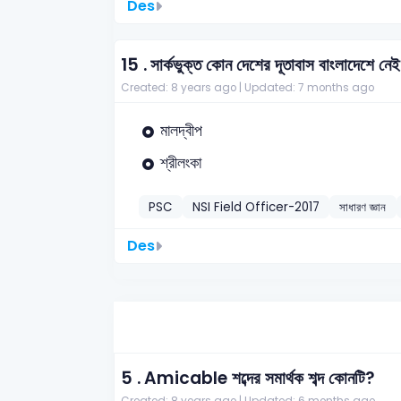
Des
15 .
সার্কভুক্ত কোন দেশের দূতাবাস বাংলাদেশে নে
Created: 8 years ago |
Updated: 7 months ago
মালদ্বীপ
শ্রীলংকা
PSC
NSI Field Officer-2017
সাধারণ জ্ঞান
Des
5 .
Amicable শব্দের সমার্থক শব্দ কোনটি?
Created: 8 years ago |
Updated: 6 months ago