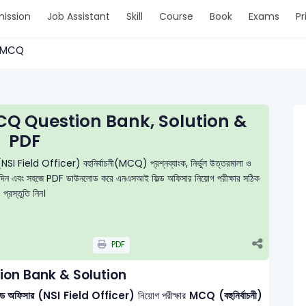
ission
Job Assistant
Skill
Course
Book
Exams
Pr
 > MCQ
MCQ Question Bank, Solution &
PDF
র (NSI Field Officer) বহুনির্বাচনী(MCQ) প্রশ্নব্যাংক, নির্ভুল উত্তরমালা ও
টেস্ট দিন এবং সহজে PDF ডাউনলোড করে এনএসআই ফিল্ড অফিসার নিয়োগ পরীক্ষার সঠিক
প্রস্তুতি নিন।
PDF
tion Bank & Solution
া — ফিল্ড অফিসার (NSI Field Officer)
নিয়োগ পরীক্ষার
MCQ (বহুনির্বাচনী)