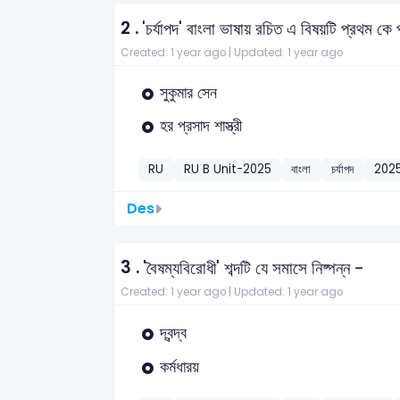
2 .
'চর্যাপদ' বাংলা ভাষায় রচিত এ বিষয়টি প্রথম কে
Created: 1 year ago |
Updated: 1 year ago
সুকুমার সেন
হর প্রসাদ শাস্ত্রী
RU
RU B Unit-2025
বাংলা
চর্যাপদ
202
Des
3 .
'বৈষম্যবিরোধী' শব্দটি যে সমাসে নিষ্পন্ন -
Created: 1 year ago |
Updated: 1 year ago
দ্বন্দ্ব
কর্মধারয়