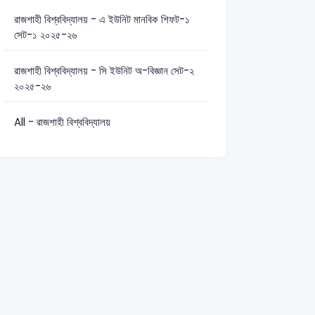
ও বিমা: 12
উৎপাদন ব্যবস্থাপনা ও বিপণন: 12
রাজশাহী বিশ্ববিদ্যালয় - এ ইউনিট মানবিক শিফট-১
সেট-১ ২০২৫-২৬
রাজশাহী বিশ্ববিদ্যালয় - সি ইউনিট অ-বিজ্ঞান সেট-২
২০২৫-২৬
All - রাজশাহী বিশ্ববিদ্যালয়