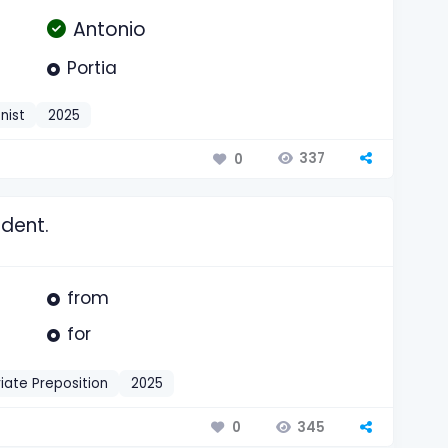
Antonio
Portia
nist
2025
337
0
dent.
from
for
iate Preposition
2025
345
0