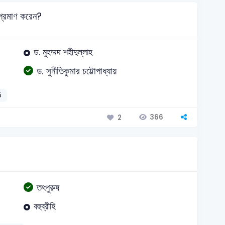
 প্রমাণ করেন?
ড. মুহম্মদ শহীদুল্লাহ
ড. সুনীতিকুমার চট্টোপাধ্যায়
5
366
2
তৎপুরুষ
বহুব্রীহি