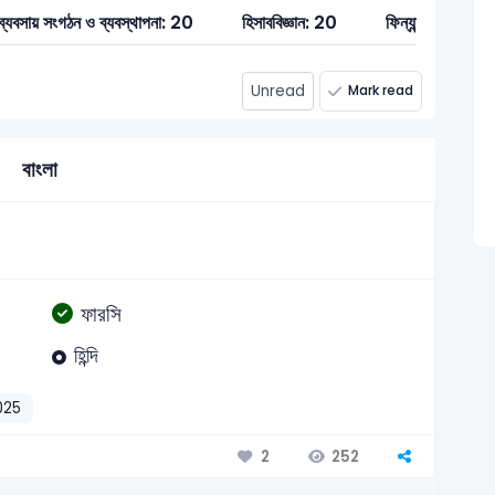
ব্যবসায় সংগঠন ও ব্যবস্থাপনা: 20
হিসাববিজ্ঞান: 20
ফিন্যান্স, ব্যাংকিং 
Unread
Mark read
বাংলা
ফারসি
হিন্দি
025
252
2