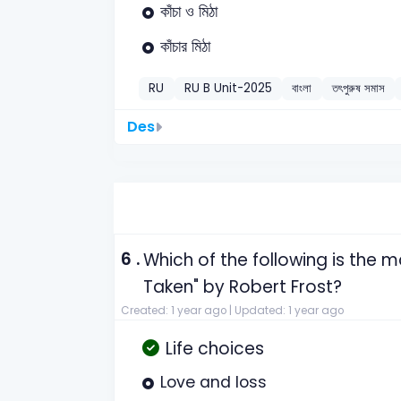
কাঁচা ও মিঠা
কাঁচার মিঠা
RU
RU B Unit-2025
বাংলা
তৎপুরুষ সমাস
Des
6 .
Which of the following is the
Taken" by Robert Frost?
Created: 1 year ago |
Updated: 1 year ago
Life choices
Love and loss