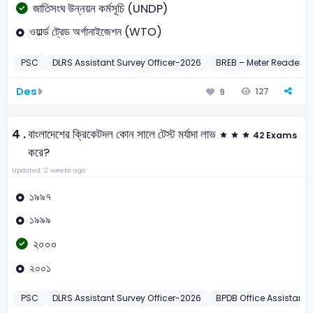
জাতিসংঘ উন্নয়ন কর্মসূচি (UNDP)
ওয়ার্ল্ড ট্রেড অর্গানাইজেশন (WTO)
PSC
DLRS Assistant Survey Officer-2026
BREB – Meter Reader
Des
127
9
4 .
বাংলাদেশের ক্রিকেটদল কোন সালে টেস্ট মর্যাদা লাভ
42 Exams
করে?
Updated: 2 weeks ago
১৯৯৭
১৯৯৯
২০০০
২০০১
PSC
DLRS Assistant Survey Officer-2026
BPDB Office Assistant-