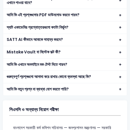
এখানে পাওয়া যাবে?
আমি কি এই প্রশ্নগুলোর PDF ডাউনলোড করতে পারব?
স্যাট একাডেমির প্রশ্নোত্তরগুলো কতটা নির্ভুল?
SATT AI কীভাবে আমাকে সাহায্য করবে?
Mistake Vault বা মিস্টেক ভল্ট কী?
আমি কি এখানে অনলাইনে মক টেস্ট দিতে পারব?
গুরুত্বপূর্ণ প্রশ্নগুলো আলাদা করে রাখার কোনো ব্যবস্থা আছে কি?
আমি কি নতুন প্রশ্ন বা ব্যাখ্যা যোগ করতে পারি?
পিএসসি ও অন্যান্য নিয়োগ পরীক্ষা
বাংলাদেশ সরকারী কর্ম কমিশন সচিবালয় — জনপ্রশাসন মন্ত্রণালয় — সরকারি