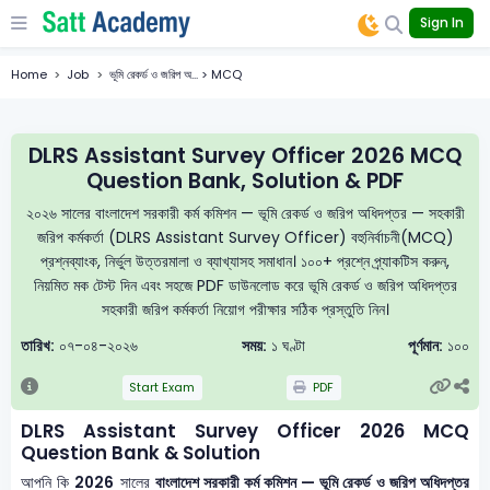
Sign In
Home
Job
ভূমি রেকর্ড ও জরিপ অ... > MCQ
DLRS Assistant Survey Officer 2026 MCQ
Question Bank, Solution & PDF
২০২৬ সালের বাংলাদেশ সরকারী কর্ম কমিশন — ভূমি রেকর্ড ও জরিপ অধিদপ্তর — সহকারী
জরিপ কর্মকর্তা (DLRS Assistant Survey Officer) বহুনির্বাচনী(MCQ)
প্রশ্নব্যাংক, নির্ভুল উত্তরমালা ও ব্যাখ্যাসহ সমাধান। ১০০+ প্রশ্নে প্র্যাকটিস করুন,
নিয়মিত মক টেস্ট দিন এবং সহজে PDF ডাউনলোড করে ভূমি রেকর্ড ও জরিপ অধিদপ্তর
সহকারী জরিপ কর্মকর্তা নিয়োগ পরীক্ষার সঠিক প্রস্তুতি নিন।
তারিখ:
০৭-০৪-২০২৬
সময়:
১ ঘণ্টা
পূর্ণমান:
১০০
Start Exam
PDF
DLRS Assistant Survey Officer 2026 MCQ
Question Bank & Solution
আপনি কি
2026
সালের
বাংলাদেশ সরকারী কর্ম কমিশন — ভূমি রেকর্ড ও জরিপ অধিদপ্তর