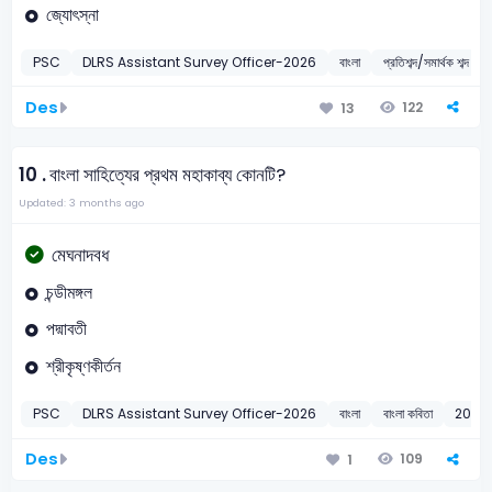
জ্যোৎস্না
PSC
DLRS Assistant Survey Officer-2026
বাংলা
প্রতিশব্দ/সমার্থক শব্দ
Des
122
13
10 .
বাংলা সাহিত্যের প্রথম মহাকাব্য কোনটি?
Updated: 3 months ago
মেঘনাদবধ
চন্ডীমঙ্গল
পদ্মাবতী
শ্রীকৃষ্ণকীর্তন
PSC
DLRS Assistant Survey Officer-2026
বাংলা
বাংলা কবিতা
2026
Des
109
1