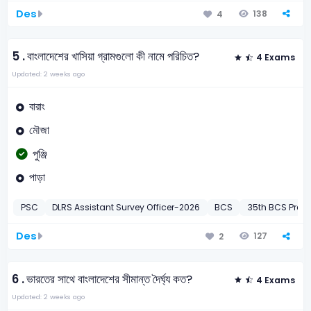
Des
138
4
5 .
বাংলাদেশের খাসিয়া গ্রামগুলো কী নামে পরিচিত?
4 Exams
Updated: 2 weeks ago
বারাং
মৌজা
পুঞ্জি
পাড়া
PSC
DLRS Assistant Survey Officer-2026
BCS
35th BCS Preli
Des
127
2
6 .
ভারতের সাথে বাংলাদেশের সীমান্ত দৈর্ঘ্য কত?
4 Exams
Updated: 2 weeks ago