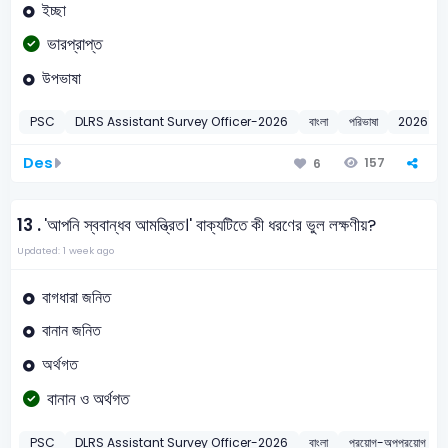
ইচ্ছা
ভারপ্রাপ্ত
উপভাষা
PSC
DLRS Assistant Survey Officer-2026
বাংলা
পরিভাষা
2026
Des
157
6
13 .
'আপনি স্ববান্ধব আমন্ত্রিত।' বাক্যটিতে কী ধরণের ভুল লক্ষণীয়?
Updated: 1 week ago
বাগধারা জনিত
বানান জনিত
অর্থগত
বানান ও অর্থগত
PSC
DLRS Assistant Survey Officer-2026
বাংলা
প্রয়োগ-অপপ্রয়োগ