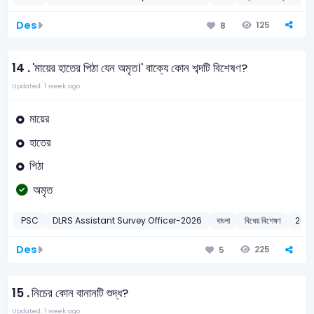
Des
125
8
14 .
'মায়ের হাতের পিঠা যেন অমৃত।' বাক্যে কোন শব্দটি বিশেষণ?
Updated: 1 week ago
মায়ের
হাতের
পিঠা
অমৃত
PSC
DLRS Assistant Survey Officer-2026
বাংলা
বিধেয় বিশেষণ
202
Des
225
5
15 .
নিচের কোন বানানটি শুদ্ধ?
Updated: 1 week ago