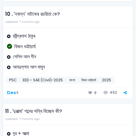
10 .
'নবান্ন' নাটকের রচয়িতা কে?
Updated: 7 months ago
রবীন্দ্রনাথ ঠাকুর
বিজন ভট্টাচার্য
সেলিম আল দীন
আবদুল্লাহ আল মামুন
PSC
EED – SAE (Civil)-2025
বাংলা
বিজন ভট্টাচার্য
2025
Des
492
9
11 .
'দুরাত্মা' শব্দের সন্ধি বিচ্ছেদ কী?
Updated: 7 months ago
দূর + আত্মা