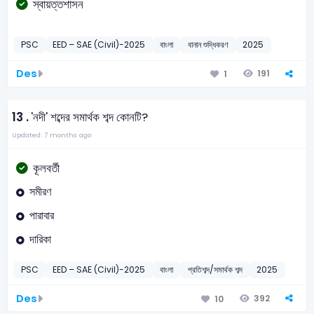
স্বায়ত্তশাসন
PSC
EED – SAE (Civil)-2025
বাংলা
বানান শুদ্ধিকরণ
2025
Des
191
1
13 .
'নদী' শব্দের সমার্থক শব্দ কোনটি?
Updated: 7 months ago
কূলবর্তী
সমীরণ
পারাবার
দারিকা
PSC
EED – SAE (Civil)-2025
বাংলা
প্রতিশব্দ/সমার্থক শব্দ
2025
Des
392
10