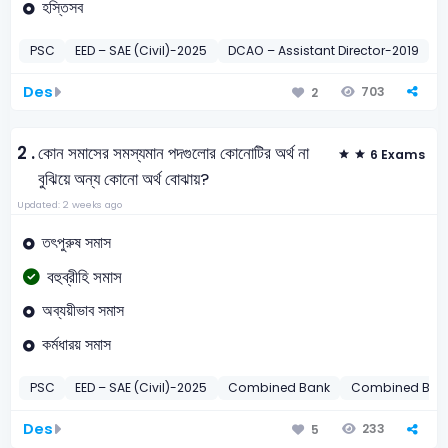
হস্তিসব
PSC
EED – SAE (Civil)-2025
DCAO – Assistant Director-2019
P
Des
703
2
2 .
কোন সমাসের সমস্যমান পদগুলোর কোনোটির অর্থ না
6 Exams
বুঝিয়ে অন্য কোনো অর্থ বোঝায়?
Updated: 2 weeks ago
তৎপুরুষ সমাস
বহুব্রীহি সমাস
অব্যয়ীভাব সমাস
কর্মধারয় সমাস
PSC
EED – SAE (Civil)-2025
Combined Bank
Combined Bank 
Des
233
5