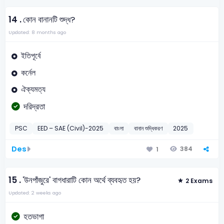
14 .
কোন বানানটি শুদ্ধ?
Updated: 8 months ago
ইতিপূর্বে
কর্নেল
ঐক্যমত্য
দরিদ্রতা
PSC
EED – SAE (Civil)-2025
বাংলা
বানান শুদ্ধিকরণ
2025
Des
384
1
15 .
'উনপাঁজুরে' বাগধারাটি কোন অর্থে ব্যবহৃত হয়?
2 Exams
Updated: 2 weeks ago
হতভাগা