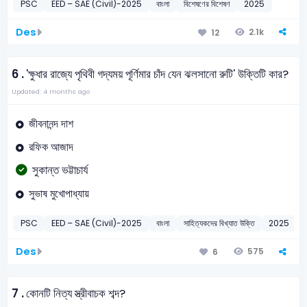
PSC
EED – SAE (Civil)-2025
বাংলা
বিশেষণের বিশেষণ
2025
Des
2.1k
12
6 .
'ক্ষুধার রাজ্যে পৃথিবী গদ্যময় পূর্ণিমার চাঁদ যেন ঝলসানো রুটি' উক্তিটি কার?
Updated: 4 months ago
জীবনানন্দ দাশ
রফিক আজাদ
সুকান্ত ভট্টাচার্য
সুভাষ মুখোপাধ্যায়
PSC
EED – SAE (Civil)-2025
বাংলা
সাহিত্যকদের বিখ্যাত উক্তি
2025
Des
575
6
7 .
কোনটি নিত্য স্ত্রীবাচক শব্দ?