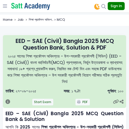
Sign In
Home
Job
শিক্ষা প্রকৌশল অধিদপ... > MCQ
EED – SAE (Civil) Bangla 2025 MCQ
Question Bank, Solution & PDF
২০২৫ সালের শিক্ষা প্রকৌশল অধিদপ্তর - উপ-সহকারী প্রকৌশলী (সিভিল) (EED –
SAE (Civil)) বাংলা বহুনির্বাচনী(MCQ) প্রশ্নব্যাংক, নির্ভুল উত্তরমালা ও ব্যাখ্যাসহ
সমাধান। ১৯+ প্রশ্নে প্র্যাকটিস করুন, নিয়মিত মক টেস্ট দিন এবং সহজে PDF ডাউনলোড
করে শিক্ষা প্রকৌশল অধিদপ্তর – উপ সহকারী প্রকৌশলী নিয়োগ পরীক্ষার সঠিক প্রস্তুতি
নিন।
তারিখ:
২৭-০৯-২০২৫
সময়:
১ ঘণ্টা
পূর্ণমান:
১০০
Start Exam
PDF
EED – SAE (Civil) Bangla 2025 MCQ Question
Bank & Solution
আপনি কি
2025
সালের
শিক্ষা প্রকৌশল অধিদপ্তর - উপ-সহকারী প্রকৌশলী (সিভিল)