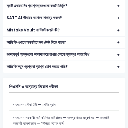
স্যাট একাডেমির প্রশ্নোত্তরগুলো কতটা নির্ভুল?
SATT AI কীভাবে আমাকে সাহায্য করবে?
Mistake Vault বা মিস্টেক ভল্ট কী?
আমি কি এখানে অনলাইনে মক টেস্ট দিতে পারব?
গুরুত্বপূর্ণ প্রশ্নগুলো আলাদা করে রাখার কোনো ব্যবস্থা আছে কি?
আমি কি নতুন প্রশ্ন বা ব্যাখ্যা যোগ করতে পারি?
পিএসসি ও অন্যান্য নিয়োগ পরীক্ষা
বাংলাদেশ নৌবাহিনী — স্টোরম্যান
বাংলাদেশ সরকারী কর্ম কমিশন সচিবালয় — জনপ্রশাসন মন্ত্রণালয় — সরকারি
কর্মচারী হাসপাতাল — সিনিয়র স্টাফ নার্স