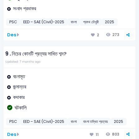
সংবাদ প্রভাকর
PSC
EED – SAE (Civil)-2025
বাংলা
প্রমথ চৌধুরী
2025
Des
273
2
9 .
নিচের কোনটি প্রত্যয় সাধিত শব্দ?
Updated: 7 months ago
বচনামৃত
জন্মান্তর
কদাকার
ঘটকালি
PSC
EED – SAE (Civil)-2025
বাংলা
বাংলা তদ্ধিত প্রত্যয়
2025
Des
803
11