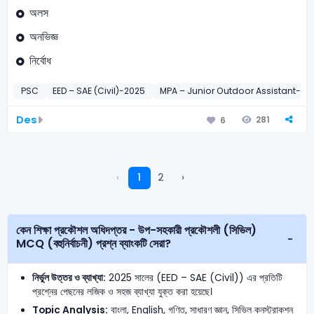
অলস
অনভিজ্ঞ
নির্বোধ
PSC
EED – SAE (Civil)-2025
MPA – Junior Outdoor Assistant-20
Des
281
6
‹
1
2
›
কেন শিক্ষা প্রকৌশল অধিদপ্তর - উপ-সহকারী প্রকৌশলী (সিভিল)
MCQ (বহুনির্বাচনী) প্রশ্ন ব্যাংকটি সেরা?
নির্ভুল উত্তর ও ব্যাখ্যা:
2025 সালের (EED – SAE (Civil)) এর প্রতিটি
প্রশ্নের পেছনের লজিক ও সহজ ব্যাখ্যা যুক্ত করা হয়েছে।
Topic Analysis:
বাংলা, English, গণিত, সাধারণ জ্ঞান, সিভিল কনস্ট্রাকশন