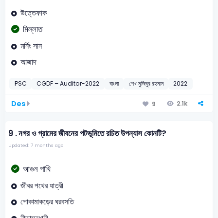
উত্তেফাক
মিল্লাত
মর্নিং সান
আজাদ
PSC
CGDF – Auditor-2022
বাংলা
শেখ মুজিবুর রহমান
2022
Des
2.1k
9
9 .
নগর ও গ্রামের জীবনের পটভূমিতে রচিত উপন্যাস কোনটি?
Updated: 7 months ago
আগুন পাখি
জীবর পথের যাত্রী
পোকামাকড়ের ঘরবসতি