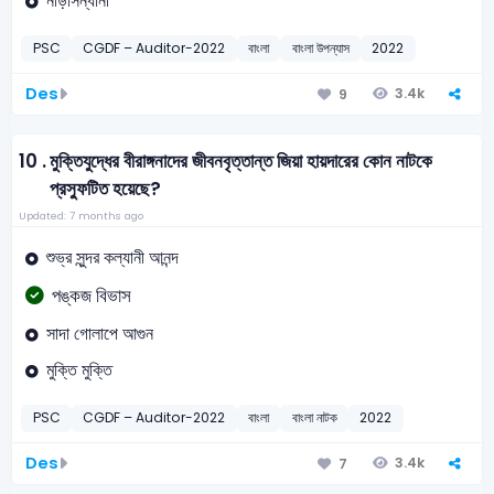
নীড়াসন্ধানী
PSC
CGDF – Auditor-2022
বাংলা
বাংলা উপন্যাস
2022
Des
3.4k
9
10 .
মুক্তিযুদ্ধের বীরাঙ্গনাদের জীবনবৃত্তান্ত জিয়া হায়দারের কোন নাটকে
প্রস্ফুটিত হয়েছে?
Updated: 7 months ago
শুভ্র সুন্দর কল্যানী আনন্দ
পঙ্কজ বিভাস
সাদা গোলাপে আগুন
মুক্তি মুক্তি
PSC
CGDF – Auditor-2022
বাংলা
বাংলা নাটক
2022
Des
3.4k
7