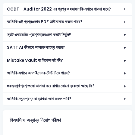
CGDF – Auditor 2022 এর প্রশ্ন ও সমাধান কি এখানে পাওয়া যাবে?
আমি কি এই প্রশ্নগুলোর PDF ডাউনলোড করতে পারব?
স্যাট একাডেমির প্রশ্নোত্তরগুলো কতটা নির্ভুল?
SATT AI কীভাবে আমাকে সাহায্য করবে?
Mistake Vault বা মিস্টেক ভল্ট কী?
আমি কি এখানে অনলাইনে মক টেস্ট দিতে পারব?
গুরুত্বপূর্ণ প্রশ্নগুলো আলাদা করে রাখার কোনো ব্যবস্থা আছে কি?
আমি কি নতুন প্রশ্ন বা ব্যাখ্যা যোগ করতে পারি?
পিএসসি ও অন্যান্য নিয়োগ পরীক্ষা