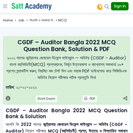
Sign In
Home
Job
পিএসসি ও অন্যান্য নি... > MCQ
CGDF – Auditor Bangla 2022 MCQ
Question Bank, Solution & PDF
২০২২ সালের কন্ট্রোলার জেনারেল ডিফেন্স ফাইন্যান্স — অডিটর (CGDF – Auditor)
বাংলা বহুনির্বাচনী(MCQ) প্রশ্নব্যাংক, নির্ভুল উত্তরমালা ও ব্যাখ্যাসহ সমাধান। ১৬+
প্রশ্নে প্র্যাকটিস করুন, নিয়মিত মক টেস্ট দিন এবং সহজে PDF ডাউনলোড করে সিজিডিএফ
অডিটর নিয়োগ পরীক্ষার সঠিক প্রস্তুতি নিন।
তারিখ:
২১-০১-২০২২
Start Exam
PDF
CGDF – Auditor Bangla 2022 MCQ Question
Bank & Solution
আপনি কি
2022
সালের
কন্ট্রোলার জেনারেল ডিফেন্স ফাইন্যান্স — অডিটর (CGDF –
Auditor)
নিয়োগ পরীক্ষার
MCQ (বহুনির্বাচনী) প্রশ্ন, উত্তর ও বিস্তারিত সমাধান