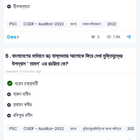
হীনম্মন্যতা
PSC
CGDF – Auditor-2022
বাংলা
বানান শুদ্ধিকরণ
2022
Des
1.9k
3
6 .
বাংলাদেশের বর্তমানে রূঢ় বাস্তবতার আলোকে ফিরে দেখা মুক্তিযুদ্ধের
উপন্যাস ‘ তামস’ এর রচয়িতা কে?
Updated: 9 months ago
বরেন চক্রবর্তী
হারুন হাবীব
হুমায়ন কবীর
রফিকুর রশীদ
PSC
CGDF – Auditor-2022
বাংলা
মুক্তিযুদ্ধভিত্তিক বাংলা সাহিত্য
2022