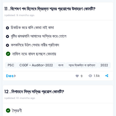
11 .
বিশেষণ পদ হিসেবে দ্বিরক্ত শব্দের প্রয়োগের উদাহরণ কোনটি?
Updated: 9 months ago
চিকচিক করে বালি কোথা নাই কাদা
বৃষ্টির ঝমঝমানি আমাদের অস্থির করে তোলে
কলকলিয়ে উঠল সেথায় নারীর প্রতিবাদ
নামিল নভে বাদল ছলছল বেদনায়
PSC
CGDF – Auditor-2022
বাংলা
শব্দের দ্বিরুক্তি বা শব্দদ্বৈত
2022
Des
1.5k
9
12 .
নিপাতনে সিদ্ধ সন্ধির প্রয়োগ কোনটি?
Updated: 10 months ago
স্বৈরণী