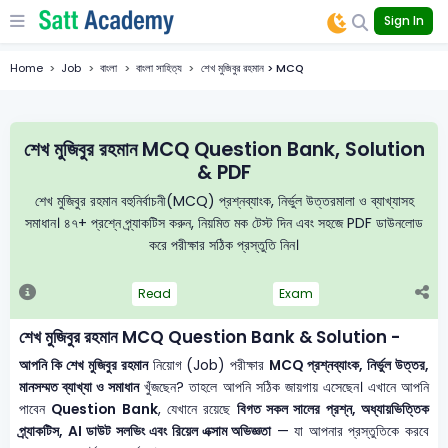
Sign In
Home
Job
বাংলা
বাংলা সাহিত্য
শেখ মুজিবুর রহমান > MCQ
শেখ মুজিবুর রহমান MCQ Question Bank, Solution
& PDF
শেখ মুজিবুর রহমান বহুনির্বাচনী(MCQ) প্রশ্নব্যাংক, নির্ভুল উত্তরমালা ও ব্যাখ্যাসহ
সমাধান। ৪৭+ প্রশ্নে প্র্যাকটিস করুন, নিয়মিত মক টেস্ট দিন এবং সহজে PDF ডাউনলোড
করে পরীক্ষার সঠিক প্রস্তুতি নিন।
Read
Exam
শেখ মুজিবুর রহমান MCQ Question Bank & Solution -
আপনি কি শেখ মুজিবুর রহমান
নিয়োগ (Job) পরীক্ষার
MCQ প্রশ্নব্যাংক, নির্ভুল উত্তর,
মানসম্মত ব্যাখ্যা ও সমাধান
খুঁজছেন? তাহলে আপনি সঠিক জায়গায় এসেছেন। এখানে আপনি
পাবেন
Question Bank
, যেখানে রয়েছে
বিগত সকল সালের প্রশ্ন, অধ্যায়ভিত্তিক
প্র্যাকটিস, AI ডাউট সলভিং এবং রিয়েল এক্সাম অভিজ্ঞতা
— যা আপনার প্রস্তুতিকে করবে