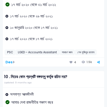
১৭ মার্চ ২০২০ থেকে ৩১ মার্চ ২০২২
১৭ মার্চ ২০২০ থেকে ২৬ মার্চ ২০২১
১০ জানুয়ারি ২০২০ থেকে ১৭ মার্চ ২০২১
১৭ মার্চ ২০২০ থেকে ১৭ মার্চ ২০২১
PSC
LGED – Accounts Assistant
সাধারণ জ্ঞান
শেখ মুজিবুর রহমান
Des
1.5k
4
10 .
নিচের কোন গ্রন্ধটি বঙ্গবন্ধু কর্তৃক রচিত নয়?
Updated: 9 months ago
অসমাপ্ত আত্মজীবনী
আমার দেখা রাজনীতির পঞ্চাশ বছর