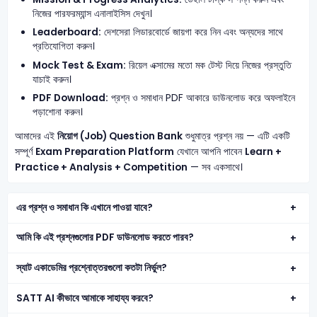
নিজের পারফরম্যান্স এনালাইসিস দেখুন।
Leaderboard:
দেশসেরা লিডারবোর্ডে জায়গা করে নিন এবং অন্যদের সাথে
প্রতিযোগিতা করুন।
Mock Test & Exam:
রিয়েল এক্সামের মতো মক টেস্ট দিয়ে নিজের প্রস্তুতি
যাচাই করুন।
PDF Download:
প্রশ্ন ও সমাধান PDF আকারে ডাউনলোড করে অফলাইনে
পড়াশোনা করুন।
আমাদের এই
নিয়োগ (Job) Question Bank
শুধুমাত্র প্রশ্ন নয় — এটি একটি
সম্পূর্ণ
Exam Preparation Platform
যেখানে আপনি পাবেন
Learn +
Practice + Analysis + Competition
— সব একসাথে।
এর প্রশ্ন ও সমাধান কি এখানে পাওয়া যাবে?
আমি কি এই প্রশ্নগুলোর PDF ডাউনলোড করতে পারব?
স্যাট একাডেমির প্রশ্নোত্তরগুলো কতটা নির্ভুল?
SATT AI কীভাবে আমাকে সাহায্য করবে?