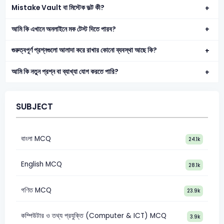
Mistake Vault বা মিস্টেক ভল্ট কী?
আমি কি এখানে অনলাইনে মক টেস্ট দিতে পারব?
গুরুত্বপূর্ণ প্রশ্নগুলো আলাদা করে রাখার কোনো ব্যবস্থা আছে কি?
আমি কি নতুন প্রশ্ন বা ব্যাখ্যা যোগ করতে পারি?
SUBJECT
বাংলা MCQ
24.1k
English MCQ
28.1k
গণিত MCQ
23.9k
কম্পিউটার ও তথ্য প্রযুক্তি (Computer & ICT) MCQ
3.9k