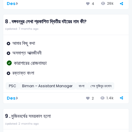
Des
26k
4
8 .
বঙ্গবন্ধুর লেখা প্রকাশিত দ্বিতীয় বইয়ের নাম কী?
Updated: 7 months ago
আমার কিছু কথা
অসমাপ্ত আত্মজীবনী
কারাগারের রোজনামচা
রক্তাক্ত বাংলা
PSC
Biman – Assistant Manager
বাংলা
শেখ মুজিবুর রহমান
Des
1.4k
2
9 .
মুজিববর্ষের সময়কাল হলো
Updated: 2 months ago