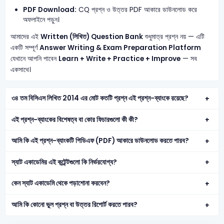
PDF Download:
CQ প্রশ্ন ও উত্তর PDF আকারে ডাউনলোড করে
অফলাইনে পড়ুন।
আমাদের এই
Written (লিখিত) Question Bank
শুধুমাত্র প্রশ্ন নয় — এটি
একটি সম্পূর্ণ
Answer Writing & Exam Preparation Platform
যেখানে আপনি পাবেন
Learn + Write + Practice + Improve
— সব
একসাথে।
৩৪ তম বিসিএস লিখিত 2014 এর মোট কতটি প্রশ্ন এই প্রশ্ন-ব্যাংকে রয়েছে?
এই প্রশ্ন-ব্যাংকের বিশেষত্ব বা কোর ফিচারগুলো কী কী?
আমি কি এই প্রশ্ন-ব্যাংকটি পিডিএফ (PDF) আকারে ডাউনলোড করতে পারব?
স্যাট একাডেমির এই কন্টেন্টগুলো কি নির্ভরযোগ্য?
কেন স্যাট একাডেমি থেকে পড়াশোনা করবেন?
আমি কি কোনো ভুল প্রশ্ন বা উত্তর রিপোর্ট করতে পারব?