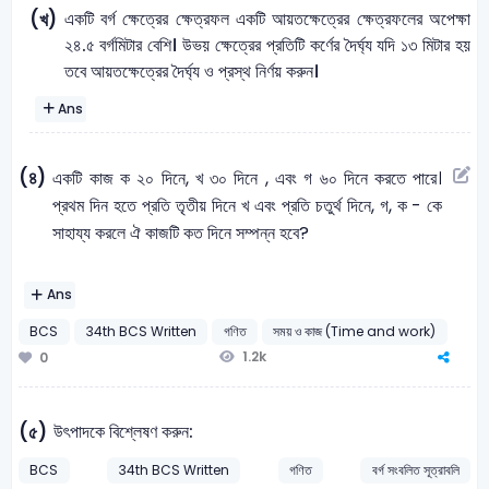
একটি বর্গ ক্ষেত্রের ক্ষেত্রফল একটি আয়তক্ষেত্রের ক্ষেত্রফলের অপেক্ষা
(খ)
২৪.৫ বর্গমিটার বেশি। উভয় ক্ষেত্রের প্রতিটি কর্ণের দৈর্ঘ্য যদি ১৩ মিটার হয়
তবে আয়তক্ষেত্রের দৈর্ঘ্য ও প্রস্থ নির্ণয় করুন।
Ans
(৪)
একটি কাজ ক ২০ দিনে, খ ৩০ দিনে , এবং গ ৬০ দিনে করতে পারে।
প্রথম দিন হতে প্রতি তৃতীয় দিনে খ এবং প্রতি চতুর্থ দিনে, গ, ক - কে
সাহায্য করলে ঐ কাজটি কত দিনে সম্পন্ন হবে?
Ans
BCS
34th BCS Written
গণিত
সময় ও কাজ (Time and work)
1.2k
0
উৎপাদকে বিশ্লেষণ করুন:
(৫)
BCS
34th BCS Written
গণিত
বর্গ সংবলিত সূত্রাবলি