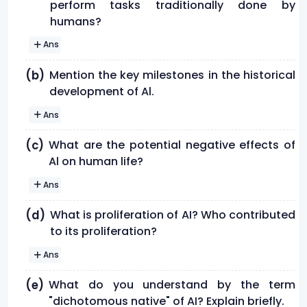
perform tasks traditionally done by
humans?
Ans
Mention the key milestones in the historical
(b)
development of Al.
Ans
What are the potential negative effects of
(c)
Al on human life?
Ans
What is proliferation of AI? Who contributed
(d)
to its proliferation?
Ans
What do you understand by the term
(e)
"dichotomous native" of AI? Explain briefly.