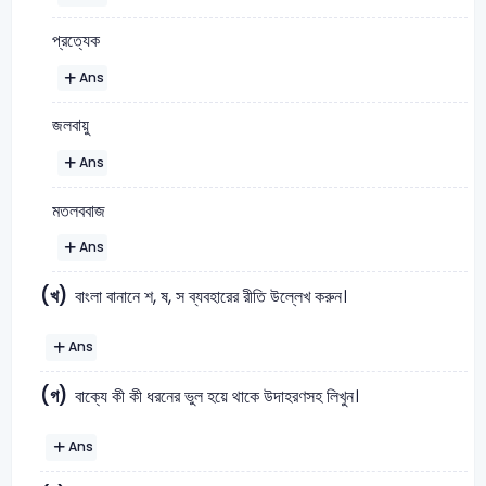
প্রত্যেক
Ans
জলবায়ু
Ans
মতলববাজ
Ans
(খ)
বাংলা বানানে শ, ষ, স ব্যবহারের রীতি উল্লেখ করুন।
Ans
(গ)
বাক্যে কী কী ধরনের ভুল হয়ে থাকে উদাহরণসহ লিখুন।
Ans