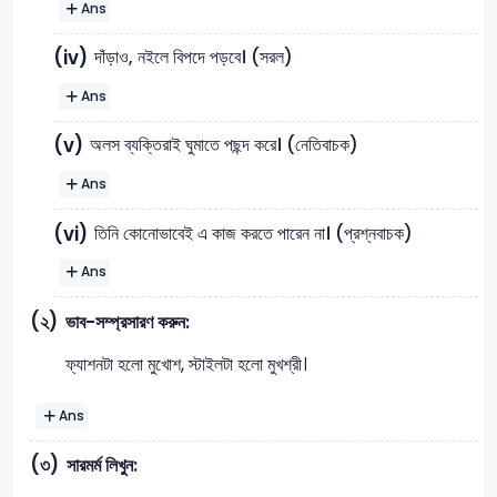
Ans
দাঁড়াও, নইলে বিপদে পড়বে। (সরল)
(iv)
Ans
অলস ব্যক্তিরাই ঘুমাতে পছন্দ করে। (নেতিবাচক)
(v)
Ans
তিনি কোনোভাবেই এ কাজ করতে পারেন না। (প্রশ্নবাচক)
(vi)
Ans
(২)
ভাব-সম্প্রসারণ করুন:
ফ্যাশনটা হলো মুখোশ, স্টাইলটা হলো মুখশ্রী।
Ans
(৩)
সারমর্ম লিখুন: