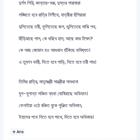
দুর্গম গিরি, কান্তার-মরু, দুস্তর পারাবার!
লঙ্ঘিতে হবে রাত্রি নিশীথে, যাত্রীরা হুঁশিয়ার!
দুলিতেছে তরী, ফুলিতেছে জল, ভুলিতেছে মাঝি পথ,
ছিঁড়িয়াছে পাল, কে ধরিবে হাল, আছে কার হিম্মৎ?
কে আছ জোয়ান হও আগুয়ান হাঁকিছে ভবিষ্যত।
এ তুফান ভারী, দিতে হবে পাড়ি, নিতে হবে তরী পার।
তিমির রাত্রি, মাতৃমন্ত্রী সান্ত্রীরা সাবধান!
যুগ-যুগান্ত সঞ্চিত ব্যথা ঘোষিয়াছে অভিযান।
ফেনাইয়া ওঠে বঞ্চিত বুকে পুঞ্জিত অভিমান,
ইহাদের পথে নিতে হবে সাথে, দিতে হবে অধিকার।
Ans