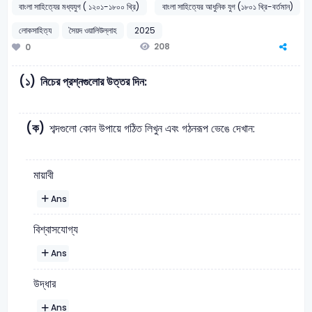
বাংলা সাহিত্যের মধ্যযুগ ( ১২০১-১৮০০ খ্রি)
বাংলা সাহিত্যের আধুনিক যুগ (১৮০১ খ্রি-বর্তমান)
লোকসাহিত্য
সৈয়দ ওয়ালিউল্লাহ
2025
208
0
(১)
নিচের প্রশ্নগুলোর উত্তর দিন:
(ক)
শব্দগুলো কোন উপায়ে গঠিত লিখুন এবং গঠনরূপ ভেঙে দেখান:
মায়াবী
Ans
বিশ্বাসযোগ্য
Ans
উদ্ধার
Ans