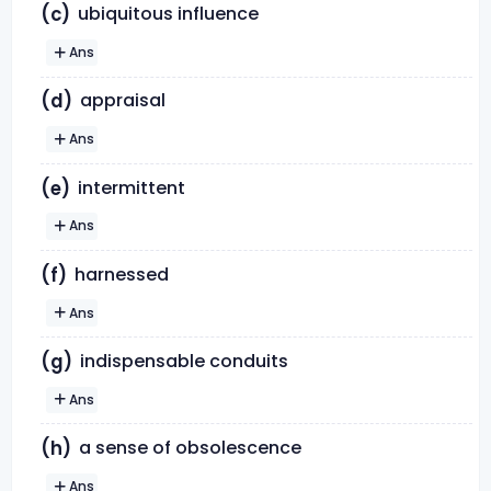
ubiquitous influence
(c)
Ans
appraisal
(d)
Ans
intermittent
(e)
Ans
harnessed
(f)
Ans
indispensable conduits
(g)
Ans
a sense of obsolescence
(h)
Ans