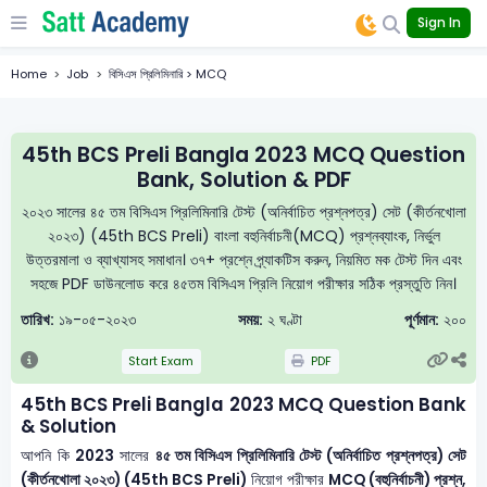
Sign In
Home
Job
বিসিএস প্রিলিমিনারি > MCQ
45th BCS Preli Bangla 2023 MCQ Question
Bank, Solution & PDF
২০২৩ সালের ৪৫ তম বিসিএস প্রিলিমিনারি টেস্ট (অনির্বাচিত প্রশ্নপত্র) সেট (কীর্তনখোলা
২০২৩) (45th BCS Preli) বাংলা বহুনির্বাচনী(MCQ) প্রশ্নব্যাংক, নির্ভুল
উত্তরমালা ও ব্যাখ্যাসহ সমাধান। ৩৭+ প্রশ্নে প্র্যাকটিস করুন, নিয়মিত মক টেস্ট দিন এবং
সহজে PDF ডাউনলোড করে ৪৫তম বিসিএস প্রিলি নিয়োগ পরীক্ষার সঠিক প্রস্তুতি নিন।
তারিখ:
১৯-০৫-২০২৩
সময়:
২ ঘণ্টা
পূর্ণমান:
২০০
Start Exam
PDF
45th BCS Preli Bangla 2023 MCQ Question Bank
& Solution
আপনি কি
2023
সালের
৪৫ তম বিসিএস প্রিলিমিনারি টেস্ট (অনির্বাচিত প্রশ্নপত্র) সেট
(কীর্তনখোলা ২০২৩) (45th BCS Preli)
নিয়োগ পরীক্ষার
MCQ (বহুনির্বাচনী) প্রশ্ন,