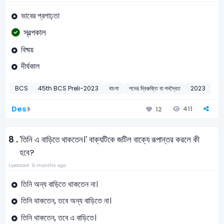
ভাবের প্রগাঢ়তা
স্বল্পকাল
বিষ্ময়
দীর্ঘকাল
BCS
45th BCS Preli-2023
বাংলা
পদের দ্বিরুক্তি বা পদদ্বৈত
2023
Des
411
12
8 .
'তিনি এ বাড়িতে থাকতেন।' বাক্যটিকে জটিল বাক্যে রূপান্তর করলে কী
হবে?
Updated: 9 months ago
তিনি অন্য বাড়িতে থাকতেন না।
তিনি থাকতেন, তবে অন্য বাড়িতে না।
তিনি থাকতেন, তবে এ বাড়িতে।