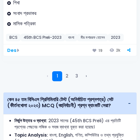
শিখা
সংবাদ প্রভাকর
মাসিক পত্রিকা
BCS
45th BCS Preli-2023
বাংলা
মীর মশাররফ হোসেন
2023
Des
2k
19
‹
1
2
3
›
কেন ৪৫ তম বিসিএস প্রিলিমিনারি টেস্ট (অনির্বাচিত প্রশ্নপত্র) সেট
(কীর্তনখোলা ২০২৩) MCQ (বহুনির্বাচনী) প্রশ্ন ব্যাংকটি সেরা?
নির্ভুল উত্তর ও ব্যাখ্যা:
2023 সালের (45th BCS Preli) এর প্রতিটি
প্রশ্নের পেছনের লজিক ও সহজ ব্যাখ্যা যুক্ত করা হয়েছে।
Topic Analysis:
বাংলা, English, গণিত, কম্পিউটার ও তথ্য প্রযুক্তি