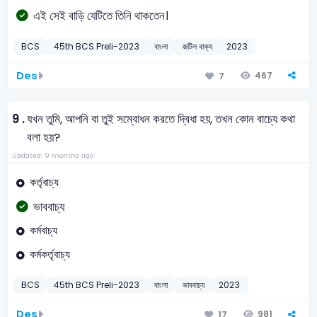
এই সেই বাড়ি যেটিতে তিনি থাকতেন।
BCS
45th BCS Preli-2023
বাংলা
জটিল বাক্য
2023
Des
467
7
9 .
যখন তুমি, আপনি বা তুই সম্বোধন করতে দ্বিধা হয়, তখন কোন বাচ্যে কথা
বলা হয়?
Updated: 9 months ago
কর্তৃবাচ্য
ভাববাচ্য
কর্মবাচ্য
কর্মকর্তৃবাচ্য
BCS
45th BCS Preli-2023
বাংলা
ভাববাচ্য
2023
Des
981
17