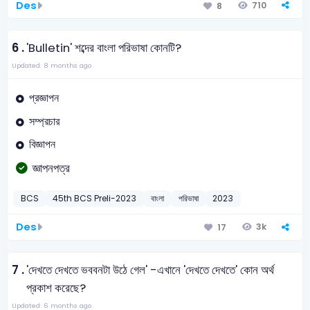
Des
710
8
6 .
'Bulletin' শব্দের বাংলা পরিভাষা কোনটি?
Updated: 8 months ago
প্রজ্ঞাপন
সম্প্রচার
বিজ্ঞাপন
জ্ঞাপনপত্র
BCS
45th BCS Preli-2023
বাংলা
পরিভাষা
2023
Des
3k
17
7 .
'দেখতে দেখতে ভববনটা উঠে গেল' -এখানে 'দেখতে দেখতে' কোন অর্থ
প্রকাশ করেছে?
Updated: 6 months ago