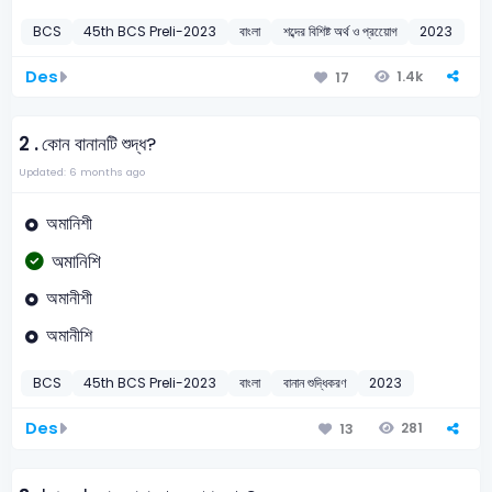
BCS
45th BCS Preli-2023
বাংলা
শব্দের বিশিষ্ট অর্থ ও প্রয়োেগ
2023
Des
1.4k
17
2 .
কোন বানানটি শুদ্ধ?
Updated: 6 months ago
অমানিশী
অমানিশি
অমানীশী
অমানীশি
BCS
45th BCS Preli-2023
বাংলা
বানান শুদ্ধিকরণ
2023
Des
281
13