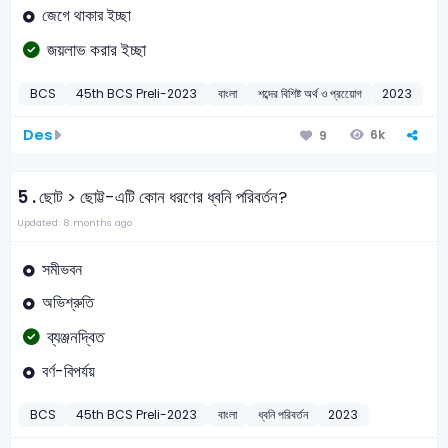
জেগে থাকার ইচ্ছা
জয়লাভ করার ইচ্ছা
BCS
45th BCS Preli-2023
বাংলা
শব্দের বিশিষ্ট অর্থ ও প্রয়োেগ
2023
Des
6k
9
5 .
ছোট > ছোট্ট-এটি কোন ধরণের ধ্বনি পরিবর্তন?
Updated: 8 months ago
সমীভবন
অভিশ্রুতি
ব্যঞ্জনদ্বিত
বর্ণ-বিপর্যয়
BCS
45th BCS Preli-2023
বাংলা
ধ্বনি পরিবর্তন
2023