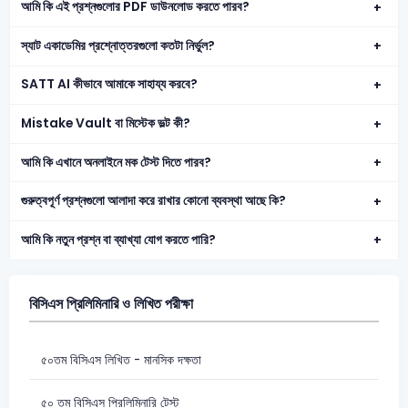
আমি কি এই প্রশ্নগুলোর PDF ডাউনলোড করতে পারব?
স্যাট একাডেমির প্রশ্নোত্তরগুলো কতটা নির্ভুল?
SATT AI কীভাবে আমাকে সাহায্য করবে?
Mistake Vault বা মিস্টেক ভল্ট কী?
আমি কি এখানে অনলাইনে মক টেস্ট দিতে পারব?
গুরুত্বপূর্ণ প্রশ্নগুলো আলাদা করে রাখার কোনো ব্যবস্থা আছে কি?
আমি কি নতুন প্রশ্ন বা ব্যাখ্যা যোগ করতে পারি?
বিসিএস প্রিলিমিনারি ও লিখিত পরীক্ষা
৫০তম বিসিএস লিখিত - মানসিক দক্ষতা
৫০ তম বিসিএস প্রিলিমিনারি টেস্ট