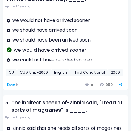
Updated: 1 year ago
we would not have arrived sooner
we should have arrived soon
we should have been arrived soon
we would have arrived sooner
we could not have reached sooner
CU
CU A Unit -2009
English
Third Conditional
2009
Des
950
0
5 .
The indirect speech of-Zinnia said, "I read all
sorts of magazines" is ____.
Updated: 1 year ago
Zinnia said that she reads all sorts of magazines