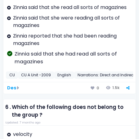
Zinnia said that she read all sorts of magazines
Zinnia said that she were reading all sorts of
magazines
Zinnia reported that she had been reading
magazines
Zinnia said that she had read all sorts of
magazines
CU
CU A Unit -2009
English
Narrations: Direct and Indirect
Des
1.5k
0
6 .
Which of the following does not belong to
the group ?
Updated: 7 months ago
velocity