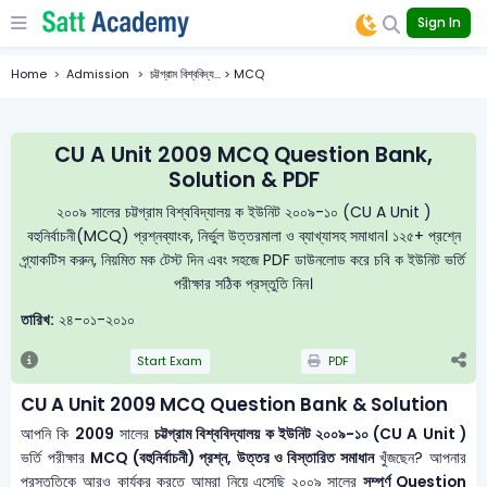
Sign In
Home
Admission
চট্টগ্রাম বিশ্ববিদ্য... > MCQ
CU A Unit 2009 MCQ Question Bank,
Solution & PDF
২০০৯ সালের চট্টগ্রাম বিশ্ববিদ্যালয় ক ইউনিট ২০০৯-১০ (CU A Unit )
বহুনির্বাচনী(MCQ) প্রশ্নব্যাংক, নির্ভুল উত্তরমালা ও ব্যাখ্যাসহ সমাধান। ১২৫+ প্রশ্নে
প্র্যাকটিস করুন, নিয়মিত মক টেস্ট দিন এবং সহজে PDF ডাউনলোড করে চবি ক ইউনিট ভর্তি
পরীক্ষার সঠিক প্রস্তুতি নিন।
তারিখ:
২৪-০১-২০১০
Start Exam
PDF
CU A Unit 2009 MCQ Question Bank & Solution
আপনি কি
2009
সালের
চট্টগ্রাম বিশ্ববিদ্যালয় ক ইউনিট ২০০৯-১০ (CU A Unit )
ভর্তি পরীক্ষার
MCQ (বহুনির্বাচনী) প্রশ্ন, উত্তর ও বিস্তারিত সমাধান
খুঁজছেন? আপনার
প্রস্তুতিকে আরও কার্যকর করতে আমরা নিয়ে এসেছি ২০০৯ সালের
সম্পূর্ণ Question