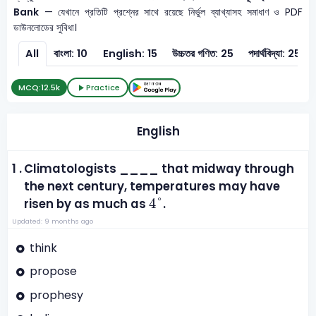
Bank
— যেখানে প্রতিটি প্রশ্নের সাথে রয়েছে নির্ভুল ব্যাখ্যাসহ সমাধাণ ও PDF
ডাউনলোডের সুবিধা।
All
বাংলা: 10
English: 15
উচ্চতর গণিত: 25
পদার্থবিদ্যা: 25
MCQ:
12.5k
Practice
English
1 .
Climatologists ____ that midway through
the next century, temperatures may have
4
°
4
°
risen by as much as
.
Updated: 9 months ago
think
propose
prophesy