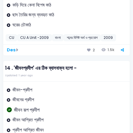
কড়ি দিয়ে কেনা বিশেষ কাঠ
ছাদ তৈরির জন্য ব্যবহৃত কাঠ
ঘরের চৌকাঠ
CU
CU A Unit -2009
বাংলা
শব্দের বিশিষ্ট অর্থ ও প্রয়োেগ
2009
Des
1.5k
2
14 .
'জীবনপ্রদীপ' এর ঠিক ব্যাসবাক্য হলো -
Updated: 1 year ago
জীবন-প্রদীপ
জীবনের প্রদীপ
জীবন রূপ প্রদীপ
জীবন আশ্রিত প্রদীপ
প্রদীপ আশ্রিত জীবন