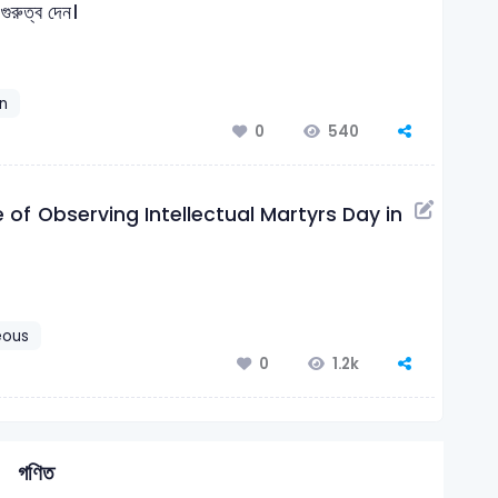
গুরুত্ব দেন।
n
540
0
 of Observing Intellectual Martyrs Day in
eous
1.2k
0
গণিত