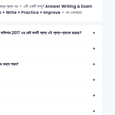
মাত্র প্রশ্ন নয় — এটি একটি সম্পূর্ণ
Answer Writing & Exam
n + Write + Practice + Improve
— সব একসাথে।
Al- Arafha Islami Bank Ltd -ম্যানেজমেন্ট ট্রেইনি অফিসার 2017 এর মোট কতটি প্রশ্ন এই প্রশ্ন-ব্যাংকে রয়েছে?
ড করতে পারব?