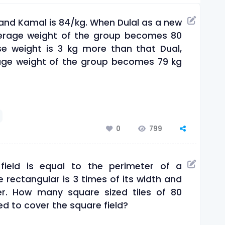
and Kamal is 84/kg. When Dulal as a new
verage weight of the group becomes 80
se weight is 3 kg more than that Dual,
age weight of the group becomes 79 kg
799
0
field is equal to the perimeter of a
e rectangular is 3 times of its width and
r. How many square sized tiles of 80
ed to cover the square field?