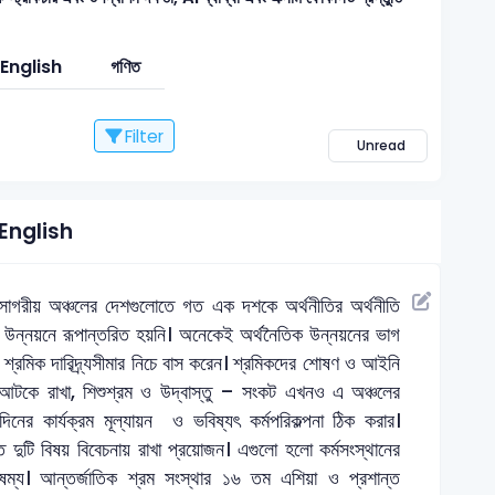
English
গণিত
Filter
Unread
English
রীয় অঞ্চলের দেশগুলোতে গত এক দশকে অর্থনীতির অর্থনীতি
উন্নয়নে রূপান্তরিত হয়নি। অনেকেই অর্থনৈতিক উন্নয়নের ভাগ
রমিক দারিদ্র্যসীমার নিচে বাস করেন। শ্রমিকদের শোষণ ও আইনি
রমে আটকে রাখা, শিশুশ্রম ও উদ্বাস্তু – সংকট এখনও এ অঞ্চলের
ের কার্যক্রম মূল্যায়ন ও ভবিষ্যৎ কর্মপরিকল্পনা ঠিক করার।
ে দুটি বিষয় বিবেচনায় রাখা প্রয়োজন। এগুলো হলো কর্মসংস্থানের
ম্য। আন্তর্জাতিক শ্রম সংস্থার ১৬ তম এশিয়া ও প্রশান্ত