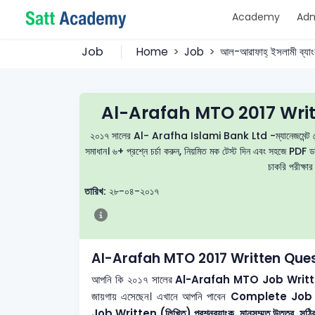
Academy
Adm
Job
Home
Job
আল-আরাফাহ্ ইসলামী ব্যা
Al-Arafah MTO 2017 Writ
২০১৭ সালের Al- Arafha Islami Bank Ltd -ম্যানেজমেন্ট ট্রেইনি 
সমাধান। ৬+ প্রশ্নে চর্চা করুন, নিয়মিত মক টেস্ট দিন এবং সহজে
চাকরি পরীক্ষার
তারিখ:
২৮-০৪-২০১৭
Al-Arafah MTO 2017 Written Ques
আপনি কি ২০১৭ সালের
Al-Arafah MTO
Job Written 
জায়গায় এসেছেন। এখানে আপনি পাবেন
Complete Job W
Job Written (লিখিত) প্রশ্নব্যাংক, মানসম্মত উত্তর, সঠিক স্ট