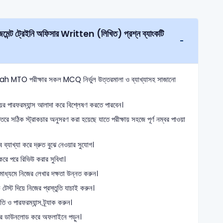
en (লিখিত) প্রশ্ন ব্যাংকটি
afah MTO পরীক্ষার সকল MCQ নির্ভুল উত্তরমালা ও ব্যাখ্যাসহ সাজানো
 পারফরম্যান্স আলাদা করে বিশ্লেষণ করতে পারবেন।
তরে সঠিক স্ট্রাকচার অনুসরণ করা হয়েছে যাতে পরীক্ষায় সহজে পূর্ণ নম্বর পাওয়া
্যাখ্যা করে দ্রুত বুঝে নেওয়ার সুযোগ।
রে পরে রিভিউ করার সুবিধা।
 মাধ্যমে নিজের লেখার দক্ষতা উন্নত করুন।
স্ট দিয়ে নিজের প্রস্তুতি যাচাই করুন।
ও পারফরম্যান্স ট্র্যাক করুন।
ে ডাউনলোড করে অফলাইনে পড়ুন।