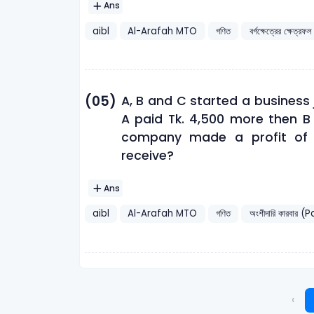
Ans
aibl
Al-Arafah MTO
গণিত
বর্গক্ষেত্রের ক্ষেত্রফল
(05)
A, B and C started a business j
A paid Tk. 4,500 more then B 
company made a profit of 
receive?
Ans
aibl
Al-Arafah MTO
গণিত
অংশীদারি কারবার
‹