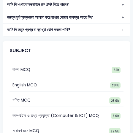
আমি কি এখানে অনলাইনে মক টেস্ট দিতে পারব?
গুরুত্বপূর্ণ প্রশ্নগুলো আলাদা করে রাখার কোনো ব্যবস্থা আছে কি?
আমি কি নতুন প্রশ্ন বা ব্যাখ্যা যোগ করতে পারি?
SUBJECT
বাংলা MCQ
24k
English MCQ
28.1k
গণিত MCQ
23.9k
কম্পিউটার ও তথ্য প্রযুক্তি (Computer & ICT) MCQ
3.9k
সাধারণ জ্ঞান MCQ
29.5k