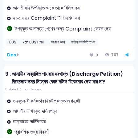
আসামী যদি উপস্থিত থাকে তাকে রিলিজ করা
২০৩ ধারায় Complaint টি ডিসমিস করা
উপযুক্ত আদালতে পেশের জন্য Complaint ফেরত দেয়া
BJS
7th BJS Preli
সাধারণ জ্ঞান
আইন সম্পর্কিত তথ্য
Des
707
0
9 .
আসামীর অব্যাহিত পাওয়ার দরখাস্ত (Discharge Petition)
বিবেচনায় সময় নিম্নের কোন দলিল বিবেচনায় নেয়া যায় না?
Updated: 6 months ago
তদন্তকারী কর্মকর্তার নিকট প্রদত্ত জবানবন্দী
আসামীর দাখিলকৃত দলিলপত্র
ডাক্তারের সার্টিফিকেট
প্রাথমিক তথ্য বিবরণী