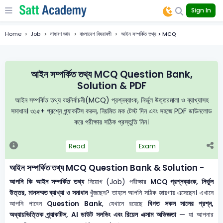
Sign In
Home
Job
সাধারণ জ্ঞান
বাংলাদেশ বিষয়াবলী
আইন সম্পর্কিত তথ্য > MCQ
আইন সম্পর্কিত তথ্য MCQ Question Bank,
Solution & PDF
আইন সম্পর্কিত তথ্য বহুনির্বাচনী(MCQ) প্রশ্নব্যাংক, নির্ভুল উত্তরমালা ও ব্যাখ্যাসহ
সমাধান। ৩১৫+ প্রশ্নে প্র্যাকটিস করুন, নিয়মিত মক টেস্ট দিন এবং সহজে PDF ডাউনলোড
করে পরীক্ষার সঠিক প্রস্তুতি নিন।
Read
Exam
আইন সম্পর্কিত তথ্য MCQ Question Bank & Solution -
আপনি কি আইন সম্পর্কিত তথ্য
নিয়োগ (Job) পরীক্ষার
MCQ প্রশ্নব্যাংক, নির্ভুল
উত্তর, মানসম্মত ব্যাখ্যা ও সমাধান
খুঁজছেন? তাহলে আপনি সঠিক জায়গায় এসেছেন। এখানে
আপনি পাবেন
Question Bank
, যেখানে রয়েছে
বিগত সকল সালের প্রশ্ন,
অধ্যায়ভিত্তিক প্র্যাকটিস, AI ডাউট সলভিং এবং রিয়েল এক্সাম অভিজ্ঞতা
— যা আপনার