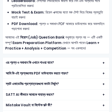
Leaderboard:
দেশসেরা লিডারবোর্ডে জায়গা করে নিন এবং অন্যদের সাথে
প্রতিযোগিতা করুন।
Mock Test & Exam:
রিয়েল এক্সামের মতো মক টেস্ট দিয়ে নিজের প্রস্তুতি
যাচাই করুন।
PDF Download:
প্রশ্ন ও সমাধান PDF আকারে ডাউনলোড করে অফলাইনে
পড়াশোনা করুন।
আমাদের এই
নিয়োগ (Job) Question Bank
শুধুমাত্র প্রশ্ন নয় — এটি একটি
সম্পূর্ণ
Exam Preparation Platform
যেখানে আপনি পাবেন
Learn +
Practice + Analysis + Competition
— সব একসাথে।
এর প্রশ্ন ও সমাধান কি এখানে পাওয়া যাবে?
আমি কি এই প্রশ্নগুলোর PDF ডাউনলোড করতে পারব?
স্যাট একাডেমির প্রশ্নোত্তরগুলো কতটা নির্ভুল?
SATT AI কীভাবে আমাকে সাহায্য করবে?
Mistake Vault বা মিস্টেক ভল্ট কী?