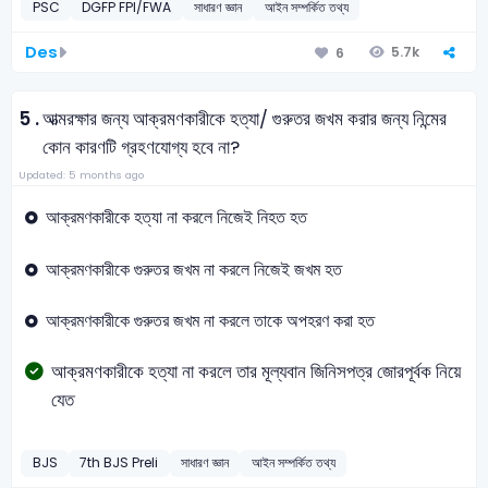
PSC
DGFP FPI/FWA
সাধারণ জ্ঞান
আইন সম্পর্কিত তথ্য
Des
5.7k
6
5 .
আত্মরক্ষার জন্য আক্রমণকারীকে হত্যা/ গুরুতর জখম করার জন্য নিন্মের
কোন কারণটি গ্রহণযোগ্য হবে না?
Updated: 5 months ago
আক্রমণকারীকে হত্যা না করলে নিজেই নিহত হত
আক্রমণকারীকে গুরুতর জখম না করলে নিজেই জখম হত
আক্রমণকারীকে গুরুতর জখম না করলে তাকে অপহরণ করা হত
আক্রমণকারীকে হত্যা না করলে তার মূল্যবান জিনিসপত্র জোরপূর্বক নিয়ে
যেত
BJS
7th BJS Preli
সাধারণ জ্ঞান
আইন সম্পর্কিত তথ্য