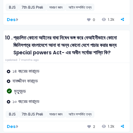
BJS
7th BJS Preli
সাধারণ জ্ঞান
আইন সম্পর্কিত তথ্য
Des
1.2k
0
10 .
প্রচলিত কোনো আইনের বাধা নিষেধ ভঙ্গ করে বেআইনীভাবে কোনো
জিনিসপত্র বাংলাদেশে আনা বা অন্য কোনো দেশে পাচার করার জন্য
Special powers Act- এর অধীন সর্বোচ্চ শাস্তি কি?
Updated: 7 months ago
১৪ বছরের কারাদন্ড
যাবজ্জীবন কারাদন্ড
মৃত্যুদন্ড
১০ বছরের কারাদন্ড
BJS
7th BJS Preli
সাধারণ জ্ঞান
আইন সম্পর্কিত তথ্য
Des
1.2k
2