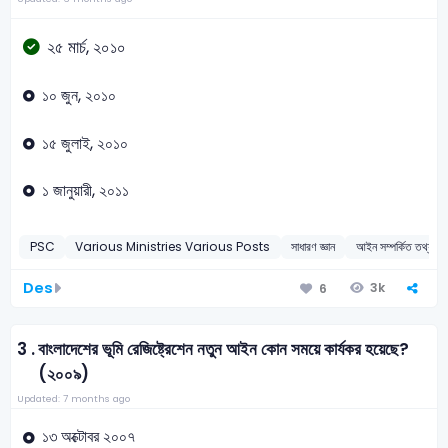
২৫ মার্চ, ২০১০
১০ জুন, ২০১০
১৫ জুলাই, ২০১০
১ জানুয়ারী, ২০১১
PSC
Various Ministries Various Posts
সাধারণ জ্ঞান
আইন সম্পর্কিত তথ্য
Des
3k
6
3 .
বাংলাদেশের ভূমি রেজিষ্ট্রেশেন নতুন আইন কোন সময়ে কার্যকর হয়েছে?
(২০০৯)
Updated: 7 months ago
১৩ অক্টোবর ২০০৭