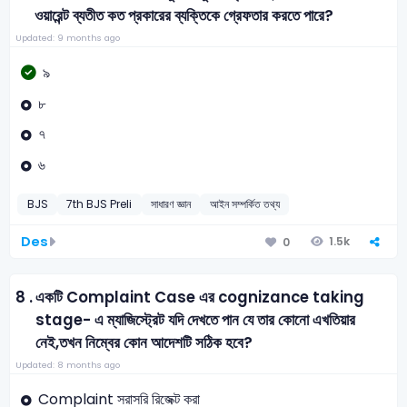
ওয়ারেন্ট ব্যতীত কত প্রকারের ব্যক্তিকে গ্রেফতার করতে পারে?
Updated: 9 months ago
৯
৮
৭
৬
BJS
7th BJS Preli
সাধারণ জ্ঞান
আইন সম্পর্কিত তথ্য
Des
1.5k
0
8 .
একটি Complaint Case এর cognizance taking
stage- এ ম্যাজিস্ট্রেট যদি দেখতে পান যে তার কোনো এখতিয়ার
নেই,তখন নিম্বের কোন আদেশটি সঠিক হবে?
Updated: 8 months ago
Complaint সরাসরি রিজেক্ট করা