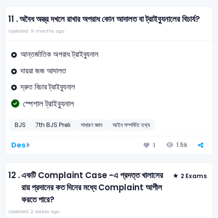
11 .
অবৈধ অস্ত্র দখলে রাখার অপরাধ কোন আদালত বা ট্রাইব্যুনালের বিচার্য?
Updated: 9 months ago
আন্তর্জাতিক অপরাধ ট্রাইব্যুনাল
দায়রা জজ আদালত
দ্রুত বিচার ট্রাইব্যুনাল
স্পেশাল ট্রাইব্যুনাল
BJS
7th BJS Preli
সাধারণ জ্ঞান
আইন সম্পর্কিত তথ্য
Des
1.5k
1
12 .
একটি Complaint Case -এ প্রদত্ত খালাসের
2 Exams
রায় প্রদানের কত দিনের মধ্যে Complaint আপীল
করতে পারে?
Updated: 2 weeks ago