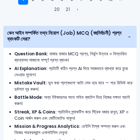
20
21
›
কেন আইন সম্পর্কিত তথ্য নিয়োগ (Job) MCQ (বহুনির্বাচনী) প্রশ্ন
ব্যাংকটি সেরা?
Question Bank:
হাজার হাজার MCQ প্রশ্ন, নির্ভুল উত্তর ও বিস্তারিত
ব্যাখ্যাসহ সাজানো সম্পূর্ণ প্রশ্ন ব্যাংক।
AI Explanation:
প্রতিটি কঠিন প্রশ্ন AI দিয়ে সহজভাবে ব্যাখ্যা করে বুঝে
নেওয়ার সুযোগ।
Mistake Vault:
ভুল করা প্রশ্নগুলো অটো সেভ হয়ে যাবে — পরে রিভিউ করে
দুর্বলতা দূর করুন।
Battle Mode:
অন্য ইউজারদের সাথে লাইভ ব্যাটেল দিয়ে নিজের দক্ষতা যাচাই
করুন।
Streak, XP & Coins:
প্রতিদিন প্র্যাকটিস করে স্ট্রিক বজায় রাখুন, XP ও
Coin অর্জন করুন এবং মোটিভেটেড থাকুন।
Mission & Progress Analytics:
ডেইলি টাস্ক সম্পন্ন করুন এবং
নিজের পারফরম্যান্স এনালাইসিস দেখুন।