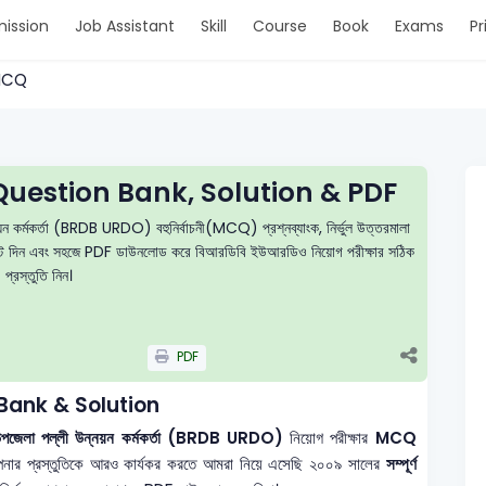
ission
Job Assistant
Skill
Course
Book
Exams
Pr
> MCQ
estion Bank, Solution & PDF
য়ন কর্মকর্তা (BRDB URDO) বহুনির্বাচনী(MCQ) প্রশ্নব্যাংক, নির্ভুল উত্তরমালা
ক টেস্ট দিন এবং সহজে PDF ডাউনলোড করে বিআরডিবি ইউআরডিও নিয়োগ পরীক্ষার সঠিক
প্রস্তুতি নিন।
PDF
ank & Solution
— উপজেলা পল্লী উন্নয়ন কর্মকর্তা (BRDB URDO)
নিয়োগ পরীক্ষার
MCQ
নার প্রস্তুতিকে আরও কার্যকর করতে আমরা নিয়ে এসেছি ২০০৯ সালের
সম্পূর্ণ