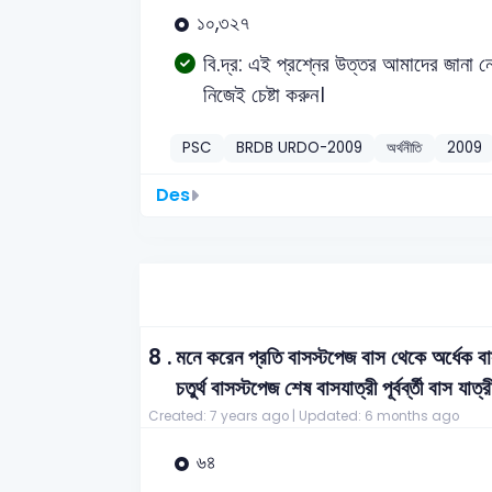
১০,৩২৭
বি.দ্র: এই প্রশ্নের উত্তর আমাদের জানা ন
নিজেই চেষ্টা করুন।
PSC
BRDB URDO-2009
অর্থনীতি
2009
Des
8 .
মনে করেন প্রতি বাসস্টপেজ বাস থেকে অর্ধেক বা
চতুর্থ বাসস্টপেজ শেষ বাসযাত্রী পূর্বর্ব্তী বাস
Created: 7 years ago |
Updated: 6 months ago
৬৪