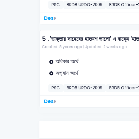
PSC
BRDB URDO-2009
BRDB Officer
Des
5 .
'ডাক্তার সাহেবের হাতযশ ভালো' এ বাক্যে 'হাত
Created: 8 years ago |
Updated: 2 weeks ago
অধিকার অর্থে
অভ্যাস অর্থে
PSC
BRDB URDO-2009
BRDB Officer
Des