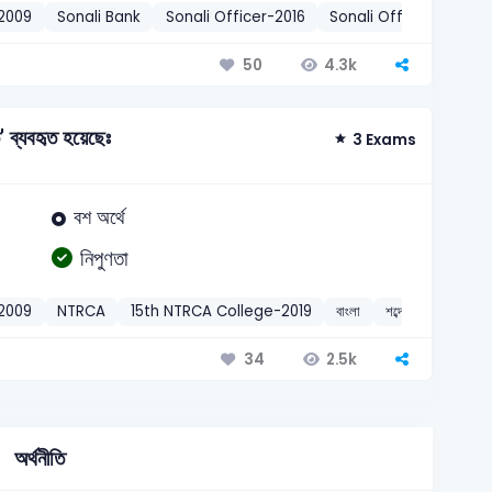
-2009
Sonali Bank
Sonali Officer-2016
Sonali Officer-2016
4.3k
50
' ব্যবহৃত হয়েছেঃ
3 Exams
বশ অর্থে
নিপুণতা
-2009
NTRCA
15th NTRCA College-2019
বাংলা
শব্দের বিশিষ্ট অর্থ ও প্
2.5k
34
অর্থনীতি