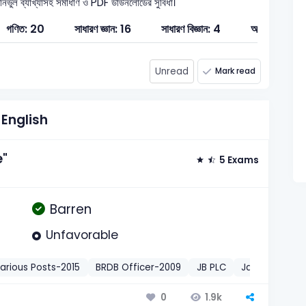
 নির্ভুল ব্যাখ্যাসহ সমাধাণ ও PDF ডাউনলোডের সুবিধা।
গণিত: 20
সাধারণ জ্ঞান: 16
সাধারণ বিজ্ঞান: 4
অর্থনীতি: 20
Unread
Mark read
English
e"
5 Exams
Barren
Unfavorable
arious Posts-2015
BRDB Officer-2009
JB PLC
Janata Senior
1.9k
0