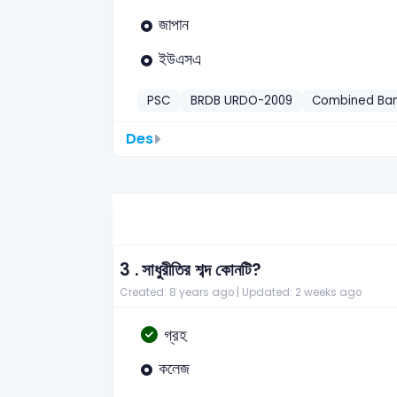
জাপান
ইউএসএ
PSC
BRDB URDO-2009
Combined Ba
Des
3 .
সাধুরীতির শব্দ কোনটি?
Created: 8 years ago |
Updated: 2 weeks ago
গ্রহ
কলেজ