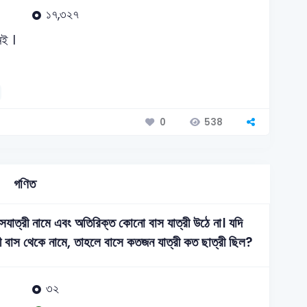
১৭,৩২৭
েই ।
538
0
গণিত
সযাত্রী নামে এবং অতিরিক্ত কোনো বাস যাত্রী উঠে না। যদি
 যাত্রী বাস থেকে নামে, তাহলে বাসে কতজন যাত্রী কত ছাত্রী ছিল?
৩২