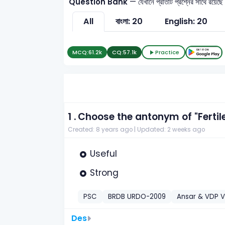
Question Bank
— যেখানে প্রতিটি প্রশ্নের সাথে রয়েছে
All
বাংলা: 20
English: 20
MCQ:
61.2k
CQ:
57.1k
Practice
1 .
Choose the antonym of "Fertil
Created: 8 years ago |
Updated: 2 weeks ago
Useful
Strong
PSC
BRDB URDO-2009
Ansar & VDP V
Des