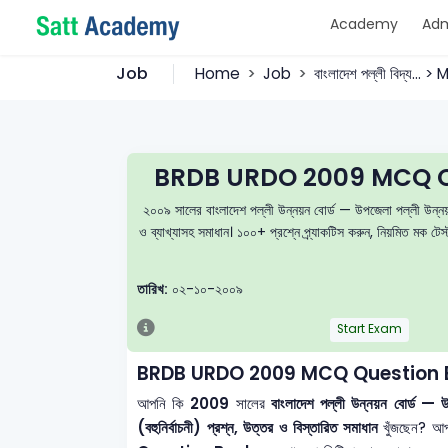
Academy
Adm
Job
Home
Job
বাংলাদেশ পল্লী বিদ্য... 
BRDB URDO 2009 MCQ Qu
২০০৯ সালের বাংলাদেশ পল্লী উন্নয়ন বোর্ড — উপজেলা পল্লী উন্ন
ও ব্যাখ্যাসহ সমাধান। ১০০+ প্রশ্নে প্র্যাকটিস করুন, নিয়মিত ম
তারিখ:
০২-১০-২০০৯
Start Exam
BRDB URDO 2009 MCQ Question B
আপনি কি
2009
সালের
বাংলাদেশ পল্লী উন্নয়ন বোর্ড 
(বহুনির্বাচনী) প্রশ্ন, উত্তর ও বিস্তারিত সমাধান
খুঁজছেন? আপ