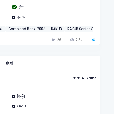
চীন
কানাডা
nk
Combined Bank-2008
RAKUB
RAKUB Senior Officer-2010
2.5k
26
বাংলা
4 Exams
গিন্নী
কেতাব