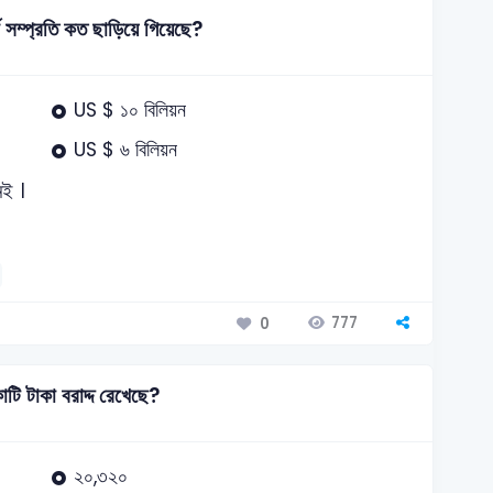
্ভ সম্প্রতি কত ছাড়িয়ে গিয়েছে?
US $ ১০ বিলিয়ন
US $ ৬ বিলিয়ন
েই ।
777
0
টি টাকা বরাদ্দ রেখেছে?
২০,৩২০