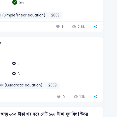
১৬
রণ (Simple/linear equation)
2009
2.5k
1
?
৮
২
সমীকরণ (Quadratic equation)
2009
1.1k
0
জন্য ৬০০ টাকা ধার করে মোট ১৬৮ টাকা সুদ ধিল। উভয়