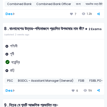
Combined Bank
Combined Bank Officer
বাংলা
আঞ্চলিক কথ্য রীতি
Des
1.2k
7
8 .
বাংলাদেশের উত্তর-পশ্চিমাঞ্চলে প্রচলিত উপভাষার নাম কী?
2 Exams
Updated: 2 weeks ago
পশ্চিমী
পূর্বী
বরেন্দ্রি
রাঢ়ি
PSC
BGDCL – Assistant Manager (General)
FSIB
FSIBL PO-20
Des
5k
6
9 .
নিচের যে শব্দটি আঞ্চলিক প্রভাবিত নয়-