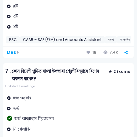
৪টি
৩টি
২টি
PSC
CAAB – SAE (E/M) and Accounts Assistant
বাংলা
আঞ্চলিক কথ্য
Des
7.4k
15
7 .
কোন বিদেশী পন্ডিত বাংলা উপভাষা শ্রেণীবিন্যাসে বিশেষ
2 Exams
অবদান রাখেন?
Updated: 1 week ago
জর্জ ওঙ্কার
জর্জ
জর্জ আব্রাহাম গ্রিয়ারসন
ডি রোজারিও