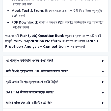
প্রতিযোগিতা করুন।
Mock Test & Exam:
রিয়েল এক্সামের মতো মক টেস্ট দিয়ে নিজের প্রস্তুতি
যাচাই করুন।
PDF Download:
প্রশ্ন ও সমাধান PDF আকারে ডাউনলোড করে অফলাইনে
পড়াশোনা করুন।
আমাদের এই
নিয়োগ (Job) Question Bank
শুধুমাত্র প্রশ্ন নয় — এটি একটি
সম্পূর্ণ
Exam Preparation Platform
যেখানে আপনি পাবেন
Learn +
Practice + Analysis + Competition
— সব একসাথে।
এর প্রশ্ন ও সমাধান কি এখানে পাওয়া যাবে?
আমি কি এই প্রশ্নগুলোর PDF ডাউনলোড করতে পারব?
স্যাট একাডেমির প্রশ্নোত্তরগুলো কতটা নির্ভুল?
SATT AI কীভাবে আমাকে সাহায্য করবে?
Mistake Vault বা মিস্টেক ভল্ট কী?