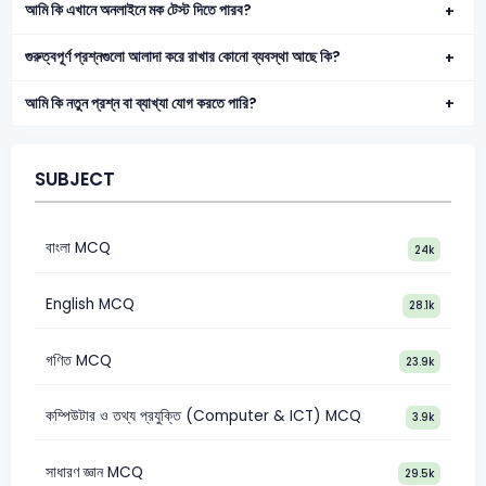
আমি কি এখানে অনলাইনে মক টেস্ট দিতে পারব?
গুরুত্বপূর্ণ প্রশ্নগুলো আলাদা করে রাখার কোনো ব্যবস্থা আছে কি?
আমি কি নতুন প্রশ্ন বা ব্যাখ্যা যোগ করতে পারি?
SUBJECT
বাংলা MCQ
24k
English MCQ
28.1k
গণিত MCQ
23.9k
কম্পিউটার ও তথ্য প্রযুক্তি (Computer & ICT) MCQ
3.9k
সাধারণ জ্ঞান MCQ
29.5k