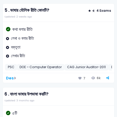
5 .
ভাষার মৌলিক রীতি কোনটি?
4 Exams
Updated: 2 weeks ago
কথা বলার রীতি
লেখা ও বলার রীতি
বক্তৃতা
লেখার রীতি
PSC
DOE – Computer Operator
CAG Junior Auditor-2011
DES
Des
6k
7
6 .
বাংলা ভাষায় উপভাষা কয়টি?
Updated: 3 months ago
৫টি