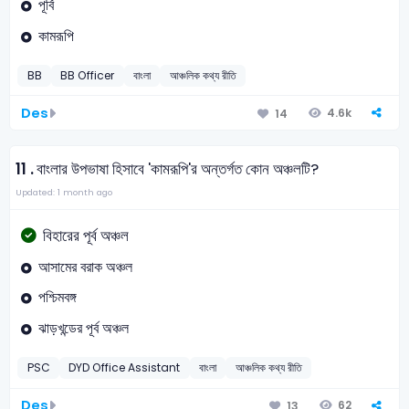
পূর্বি
কামরূপি
BB
BB Officer
বাংলা
আঞ্চলিক কথ্য রীতি
Des
4.6k
14
11 .
বাংলার উপভাষা হিসাবে 'কামরূপি'র অন্তর্গত কোন অঞ্চলটি?
Updated: 1 month ago
বিহারের পূর্ব অঞ্চল
আসামের বরাক অঞ্চল
পশ্চিমবঙ্গ
ঝাড়খন্ডের পূর্ব অঞ্চল
PSC
DYD Office Assistant
বাংলা
আঞ্চলিক কথ্য রীতি
Des
62
13