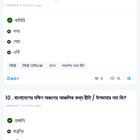
Updated: 6 months ago
কাটারি
খপর
মেয়া
এর্কি
PKB
PKB Officer
বাংলা
আঞ্চলিক কথ্য রীতি
Des
1k
8
10 .
বাংলাদেশের দক্ষিণ অঞ্চলের আঞ্চলিক কথ্য রীতি / উপভাষার নাম কি?
Updated: 7 months ago
বাঙ্গালি
বরেন্দ্রি