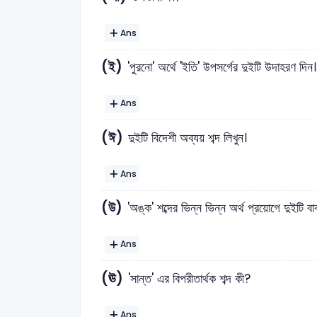
Ans
(ই)
'পুরনো' অর্থে 'ইতি' উপসর্গের দুইটি উদাহরণ দিন
Ans
(ঈ)
দুইটি বিদেশী অব্যয় শব্দ লিখুন।
Ans
(উ)
'অঙ্ক' শব্দের ভিন্ন ভিন্ন অর্থ প্রয়োগে দুইটি বা
Ans
(ঊ)
'সান্ত' এর বিপরীতার্থক শব্দ কী?
Ans