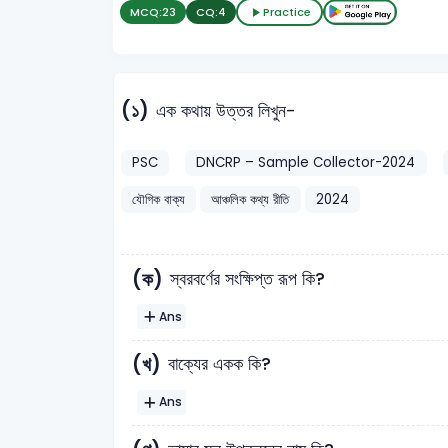
MCQ:
23
CQ:
4
Practice
(১)
এক কথায় উত্তর লিখুন-
PSC
DNCRP – Sample Collector-2024
যৌগিক বাক্য
আঞ্চলিক কথ্য রীতি
2024
(ক)
স্বরবর্ণের সংক্ষিপ্ত রূপ কি?
Ans
(খ)
বাক্যের একক কি?
Ans