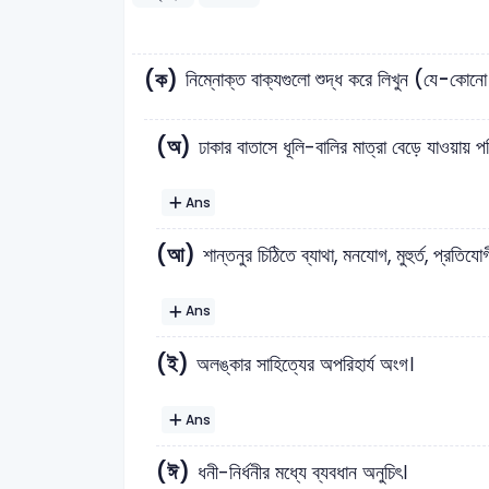
(ক)
নিম্নোক্ত বাক্যগুলো শুদ্ধ করে লিখুন (যে-কোনো
(অ)
ঢাকার বাতাসে ধূলি-বালির মাত্রা বেড়ে যাওয়ায় 
Ans
(আ)
শান্তনুর চিঠিতে ব্যাথা, মনযোগ, মুহুর্ত, প্রতিয
Ans
(ই)
অলঙ্কার সাহিত্যের অপরিহার্য অংগ।
Ans
(ঈ)
ধনী-নির্ধনীর মধ্যে ব্যবধান অনুচিৎ।