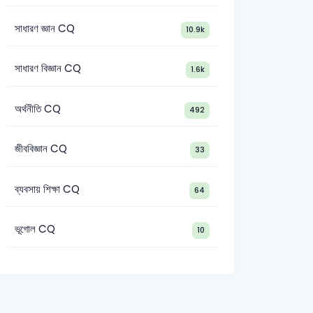
সাধারণ জ্ঞান CQ
10.9k
সাধারণ বিজ্ঞান CQ
1.6k
অর্থনীতি CQ
492
জীববিজ্ঞান CQ
33
ব্যবসায় শিক্ষা CQ
64
ভূগোল CQ
10