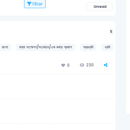
Filter
Unread
5
বাংলা
বাক্য সংক্ষেপণ/সংকোচন/এক কথায় প্রকাশ
স্বরধ্বনি
ধ্বনি
230
0