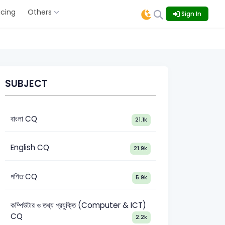
icing
Others
Sign In
SUBJECT
বাংলা CQ
21.1k
English CQ
21.9k
গণিত CQ
5.9k
কম্পিউটার ও তথ্য প্রযুক্তি (Computer & ICT)
CQ
2.2k