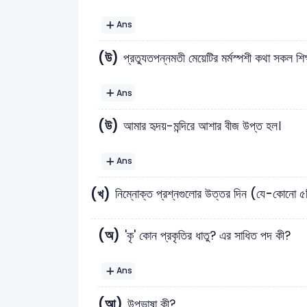
Ans
(উ)
প্রত্যুতপন্নমতী মেয়েটির মর্মস্পশী কথা সকল শিক্
Ans
(উ)
আমার হৃদয়-মন্দিরে আশার বীজ উপ্ত হল।
Ans
(খ)
নিম্নোক্ত প্রশ্নগুলোর উত্তর দিন (যে-কোনো 
(অ)
'কৃ' কোন প্রকৃতির ধাতু? এর সাধিত পদ কী?
Ans
(আ)
উপভাষা কী?