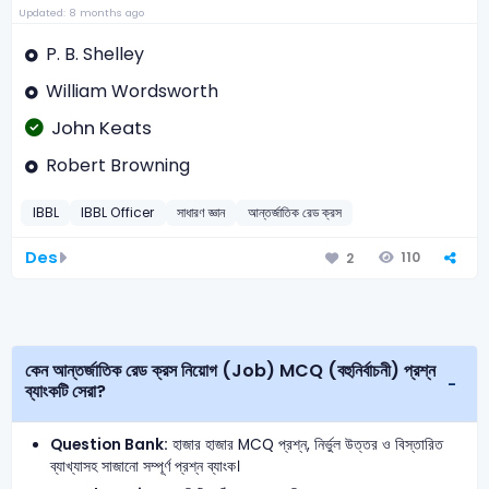
Updated: 8 months ago
P. B. Shelley
William Wordsworth
John Keats
Robert Browning
IBBL
IBBL Officer
সাধারণ জ্ঞান
আন্তর্জাতিক রেড ক্রস
Des
110
2
কেন আন্তর্জাতিক রেড ক্রস নিয়োগ (Job) MCQ (বহুনির্বাচনী) প্রশ্ন
ব্যাংকটি সেরা?
Question Bank:
হাজার হাজার MCQ প্রশ্ন, নির্ভুল উত্তর ও বিস্তারিত
ব্যাখ্যাসহ সাজানো সম্পূর্ণ প্রশ্ন ব্যাংক।