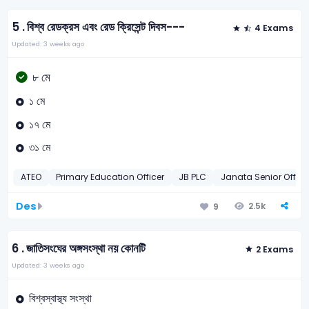
5 .
বিশ্ব রেডক্রস এবং রেড ক্রিসেন্ট দিবস---
4 Exams
Updated: 3 weeks ago
৮ মে
১ মে
১৭ মে
৩১ মে
ATEO
Primary Education Officer
JB PLC
Janata Senior Office
Des
2.5k
9
6 .
জাতিসংঘের অঙ্গসংস্থা নয় কোনটি
2 Exams
Updated: 3 weeks ago
বিশ্বস্বাস্থ্য সংস্থা