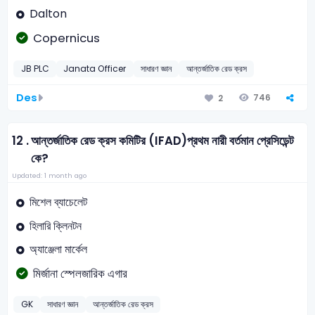
Dalton
Copernicus
JB PLC
Janata Officer
সাধারণ জ্ঞান
আন্তর্জাতিক রেড ক্রস
Des
746
2
12 .
আন্তর্জাতিক রেড ক্রস কমিটির (IFAD)প্রথম নারী বর্তমান প্রেসিডেন্ট
কে?
Updated: 1 month ago
মিশেল ব্যাচেলেট
হিলারি ক্লিনটন
অ্যাঞ্জেলা মার্কেল
মির্জানা স্পেলজারিক এগার
GK
সাধারণ জ্ঞান
আন্তর্জাতিক রেড ক্রস