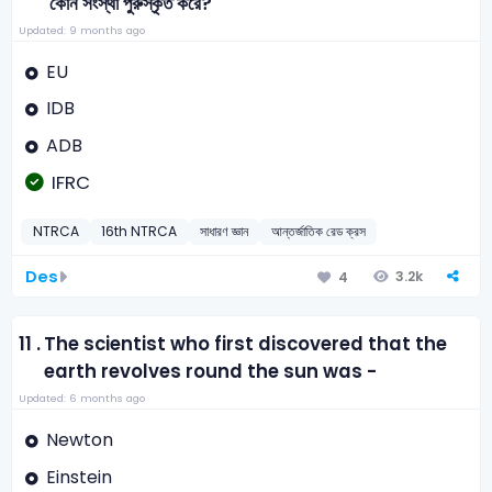
কোন সংস্থা পুরুস্কৃত করে?
Updated: 9 months ago
EU
IDB
ADB
IFRC
NTRCA
16th NTRCA
সাধারণ জ্ঞান
আন্তর্জাতিক রেড ক্রস
Des
3.2k
4
11 .
The scientist who first discovered that the
earth revolves round the sun was -
Updated: 6 months ago
Newton
Einstein