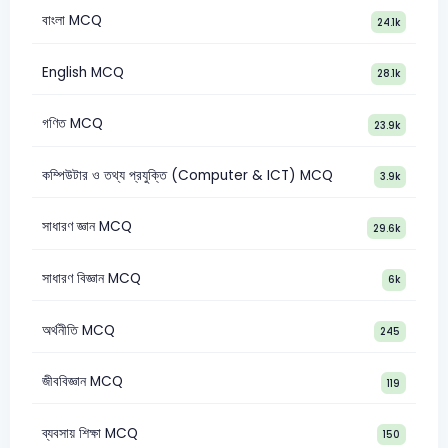
বাংলা MCQ
24.1k
English MCQ
28.1k
গণিত MCQ
23.9k
কম্পিউটার ও তথ্য প্রযুক্তি (Computer & ICT) MCQ
3.9k
সাধারণ জ্ঞান MCQ
29.6k
সাধারণ বিজ্ঞান MCQ
6k
অর্থনীতি MCQ
245
জীববিজ্ঞান MCQ
119
ব্যবসায় শিক্ষা MCQ
150