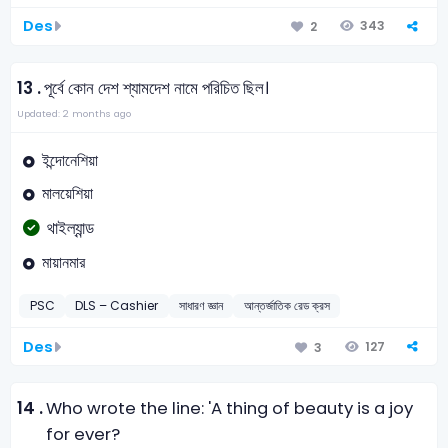
Des
343
2
13 .
পূর্বে কোন দেশ শ্যামদেশ নামে পরিচিত ছিল।
Updated: 2 months ago
ইন্দোনেশিয়া
মালয়েশিয়া
থাইল্যান্ড
মায়ানমার
PSC
DLS – Cashier
সাধারণ জ্ঞান
আন্তর্জাতিক রেড ক্রস
Des
127
3
14 .
Who wrote the line: 'A thing of beauty is a joy
for ever?