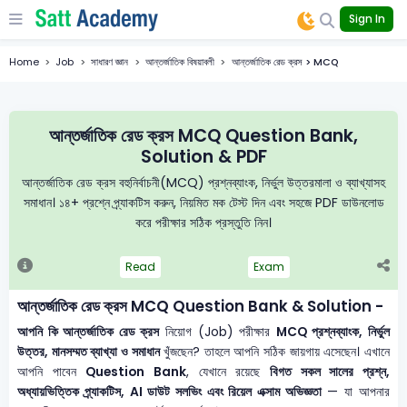
Sign In
Home
Job
সাধারণ জ্ঞান
আন্তর্জাতিক বিষয়াবলী
আন্তর্জাতিক রেড ক্রস > MCQ
আন্তর্জাতিক রেড ক্রস MCQ Question Bank,
Solution & PDF
আন্তর্জাতিক রেড ক্রস বহুনির্বাচনী(MCQ) প্রশ্নব্যাংক, নির্ভুল উত্তরমালা ও ব্যাখ্যাসহ
সমাধান। ১৪+ প্রশ্নে প্র্যাকটিস করুন, নিয়মিত মক টেস্ট দিন এবং সহজে PDF ডাউনলোড
করে পরীক্ষার সঠিক প্রস্তুতি নিন।
Read
Exam
আন্তর্জাতিক রেড ক্রস MCQ Question Bank & Solution -
আপনি কি আন্তর্জাতিক রেড ক্রস
নিয়োগ (Job) পরীক্ষার
MCQ প্রশ্নব্যাংক, নির্ভুল
উত্তর, মানসম্মত ব্যাখ্যা ও সমাধান
খুঁজছেন? তাহলে আপনি সঠিক জায়গায় এসেছেন। এখানে
আপনি পাবেন
Question Bank
, যেখানে রয়েছে
বিগত সকল সালের প্রশ্ন,
অধ্যায়ভিত্তিক প্র্যাকটিস, AI ডাউট সলভিং এবং রিয়েল এক্সাম অভিজ্ঞতা
— যা আপনার