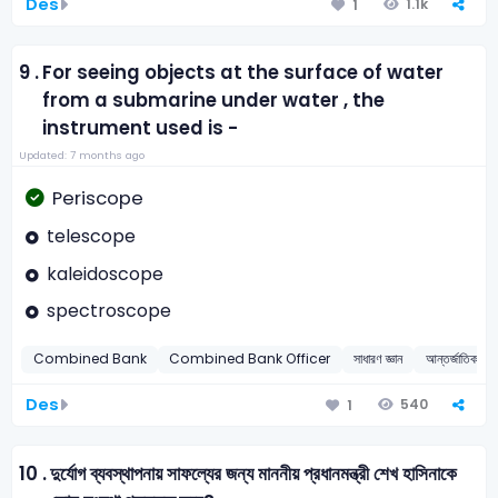
Des
1.1k
1
9 .
For seeing objects at the surface of water
from a submarine under water , the
instrument used is -
Updated: 7 months ago
Periscope
telescope
kaleidoscope
spectroscope
Combined Bank
Combined Bank Officer
সাধারণ জ্ঞান
আন্তর্জাতিক রেড
Des
540
1
10 .
দুর্যোগ ব্যবস্থাপনায় সাফল্যের জন্য মাননীয় প্রধানমন্ত্রী শেখ হাসিনাকে