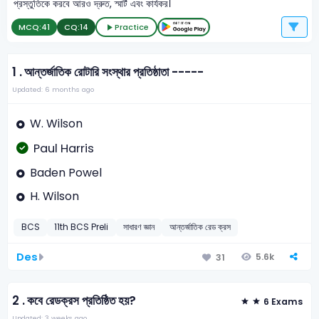
প্রস্তুতিকে করবে আরও দ্রুত, স্মার্ট এবং কার্যকর।
MCQ:
41
CQ:
14
Practice
1 .
আন্তর্জাতিক রোটারি সংস্থার প্রতিষ্ঠাতা -----
Updated: 6 months ago
W. Wilson
Paul Harris
Baden Powel
H. Wilson
BCS
11th BCS Preli
সাধারণ জ্ঞান
আন্তর্জাতিক রেড ক্রস
Des
5.6k
31
2 .
কবে রেডক্রস প্রতিষ্ঠিত হয়?
6 Exams
Updated: 3 weeks ago