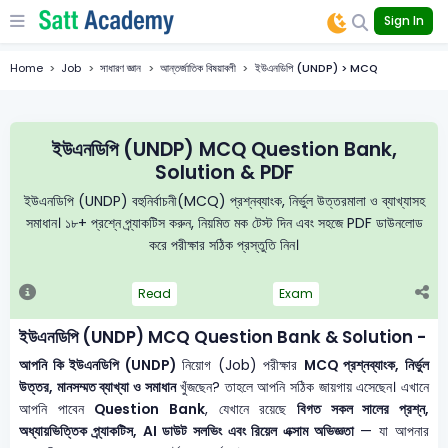
Sign In
Home
Job
সাধারণ জ্ঞান
আন্তর্জাতিক বিষয়াবলী
ইউএনডিপি (UNDP) > MCQ
ইউএনডিপি (UNDP) MCQ Question Bank,
Solution & PDF
ইউএনডিপি (UNDP) বহুনির্বাচনী(MCQ) প্রশ্নব্যাংক, নির্ভুল উত্তরমালা ও ব্যাখ্যাসহ
সমাধান। ১৮+ প্রশ্নে প্র্যাকটিস করুন, নিয়মিত মক টেস্ট দিন এবং সহজে PDF ডাউনলোড
করে পরীক্ষার সঠিক প্রস্তুতি নিন।
Read
Exam
ইউএনডিপি (UNDP) MCQ Question Bank & Solution -
আপনি কি ইউএনডিপি (UNDP)
নিয়োগ (Job) পরীক্ষার
MCQ প্রশ্নব্যাংক, নির্ভুল
উত্তর, মানসম্মত ব্যাখ্যা ও সমাধান
খুঁজছেন? তাহলে আপনি সঠিক জায়গায় এসেছেন। এখানে
আপনি পাবেন
Question Bank
, যেখানে রয়েছে
বিগত সকল সালের প্রশ্ন,
অধ্যায়ভিত্তিক প্র্যাকটিস, AI ডাউট সলভিং এবং রিয়েল এক্সাম অভিজ্ঞতা
— যা আপনার