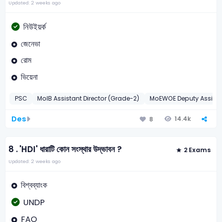
Updated: 2 weeks ago
নিউইয়র্ক
জেনেভা
রোম
ভিয়েনা
PSC
MoIB Assistant Director (Grade-2)
MoEWOE Deputy Assistan
Des
14.4k
8
8 .
'HDI' ধারাটি কোন সংস্থার উদ্ভাবন ?
2 Exams
Updated: 2 weeks ago
বিশ্বব্যাংক
UNDP
FAO