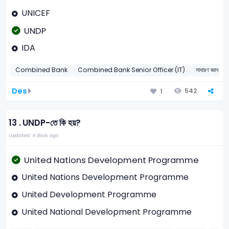
UNICEF
UNDP
IDA
Combined Bank
Combined Bank Senior Officer (IT)
সাধারণ জ্ঞান
Des
542
1
13 .
UNDP-তে কি হয়?
Updated: 4 days ago
United Nations Development Programme
United Nations Development Programme
United Development Programme
United National Development Programme