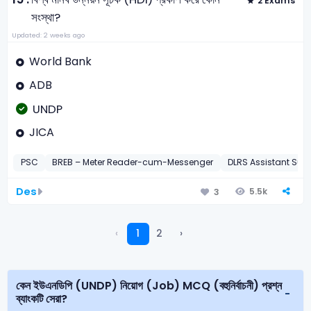
2 Exams
সংস্থা?
Updated: 2 weeks ago
World Bank
ADB
UNDP
JICA
PSC
BREB – Meter Reader-cum-Messenger
DLRS Assistant Surv
Des
5.5k
3
‹
1
2
›
কেন ইউএনডিপি (UNDP) নিয়োগ (Job) MCQ (বহুনির্বাচনী) প্রশ্ন
ব্যাংকটি সেরা?