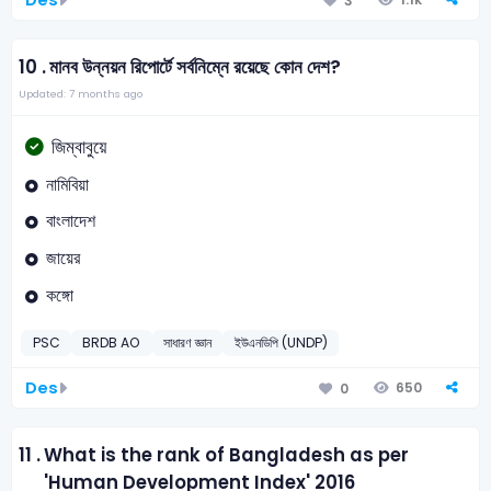
3
10 .
মানব উন্নয়ন রিপোর্টে সর্বনিম্নে রয়েছে কোন দেশ?
Updated: 7 months ago
জিম্বাবুয়ে
নামিবিয়া
বাংলাদেশ
জায়ের
কঙ্গো
PSC
BRDB AO
সাধারণ জ্ঞান
ইউএনডিপি (UNDP)
Des
650
0
11 .
What is the rank of Bangladesh as per
'Human Development Index' 2016