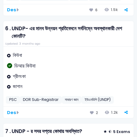
Des
1.5k
6
6 .
UNDP- এর মানব উন্নয়ন প্রতিবেদনে সর্বনিম্নে অবস্থানকারী দেশ
কোনটি?
Updated: 3 months ago
কিউবা
ডিআর কিউবা
শ্রীলংকা
জাপান
PSC
DOR Sub-Registrar
সাধারণ জ্ঞান
ইউএনডিপি (UNDP)
Des
1.2k
2
7 .
UNDP - র সদর দপ্তর কোথায় অবস্থিত?
5 Exams