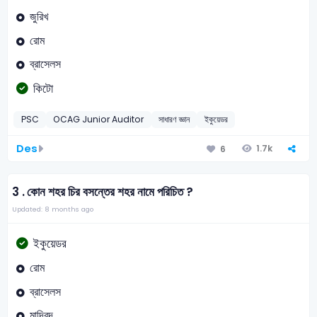
জুরিখ
রোম
ব্রাসেলস
কিটো
PSC
OCAG Junior Auditor
সাধারণ জ্ঞান
ইকুয়েডর
Des
1.7k
6
3 .
কোন শহর চির বসন্তের শহর নামে পরিচিত ?
Updated: 8 months ago
ইকুয়েডর
রোম
ব্রাসেলস
মাদ্রিদ