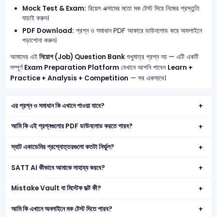
Mock Test & Exam:
রিয়েল এক্সামের মতো মক টেস্ট দিয়ে নিজের প্রস্তুতি
যাচাই করুন।
PDF Download:
প্রশ্ন ও সমাধান PDF আকারে ডাউনলোড করে অফলাইনে
পড়াশোনা করুন।
আমাদের এই
নিয়োগ (Job) Question Bank
শুধুমাত্র প্রশ্ন নয় — এটি একটি
সম্পূর্ণ
Exam Preparation Platform
যেখানে আপনি পাবেন
Learn +
Practice + Analysis + Competition
— সব একসাথে।
এর প্রশ্ন ও সমাধান কি এখানে পাওয়া যাবে?
আমি কি এই প্রশ্নগুলোর PDF ডাউনলোড করতে পারব?
স্যাট একাডেমির প্রশ্নোত্তরগুলো কতটা নির্ভুল?
SATT AI কীভাবে আমাকে সাহায্য করবে?
Mistake Vault বা মিস্টেক ভল্ট কী?
আমি কি এখানে অনলাইনে মক টেস্ট দিতে পারব?