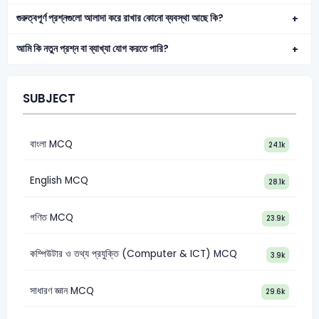
গুরুত্বপূর্ণ প্রশ্নগুলো আলাদা করে রাখার কোনো ব্যবস্থা আছে কি?
আমি কি নতুন প্রশ্ন বা ব্যাখ্যা যোগ করতে পারি?
SUBJECT
বাংলা MCQ
24.1k
English MCQ
28.1k
গণিত MCQ
23.9k
কম্পিউটার ও তথ্য প্রযুক্তি (Computer & ICT) MCQ
3.9k
সাধারণ জ্ঞান MCQ
29.6k