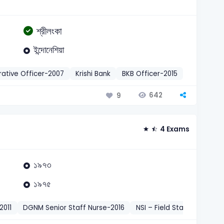
শ্রীলংকা
ইন্দোনেশিয়া
ative Officer-2007
Krishi Bank
BKB Officer-2015
সাধারণ জ্ঞান
642
9
4 Exams
১৯৭৩
১৯৭৫
2011
DGNM Senior Staff Nurse-2016
NSI – Field Staff-2023
স