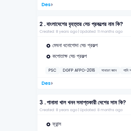
Des
2 .
বাংলাদেশের বৃহত্তর সেচ প্রকল্পের নাম কি?
Created: 8 years ago |
Updated: 11 months ago
মেঘনা ধনোগোদা সেচ প্রকল্প
কপোতাক্ষ সেচ প্রকল্প
PSC
DGFP AFPO-2016
সাধারণ জ্ঞান
পানি 
Des
3 .
পানামা খাল খনন সমাপ্তকারী দেশের সাম কি?
Created: 8 years ago |
Updated: 8 months ago
ফ্রান্স