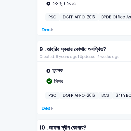
২৩ জুন ২০০১
PSC
DGFP AFPO-2016
BPDB Office As
Des
9 .
তাহরির স্কয়ার কোথায় অবস্থিত?
Created: 8 years ago |
Updated: 2 weeks ago
তুরস্ক
মিশর
PSC
DGFP AFPO-2016
BCS
34th BC
Des
10 .
জাফনা দ্বীপ কোথায়?