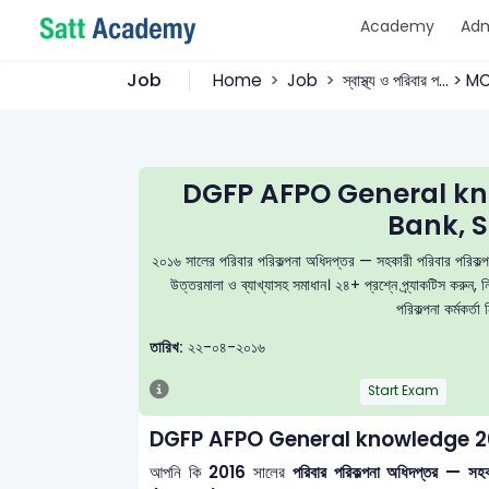
Academy
Adm
Job
Home
Job
স্বাস্থ্য ও পরিবার প... > 
DGFP AFPO General k
Bank, S
২০১৬ সালের পরিবার পরিকল্পনা অধিদপ্তর — সহকারী পরিবার পরিকল্পন
উত্তরমালা ও ব্যাখ্যাসহ সমাধান। ২৪+ প্রশ্নে প্র্যাকটিস কর
পরিকল্পনা কর্মকর্ত
তারিখ:
২২-০৪-২০১৬
Start Exam
DGFP AFPO General knowledge 2
আপনি কি
2016
সালের
পরিবার পরিকল্পনা অধিদপ্তর — স