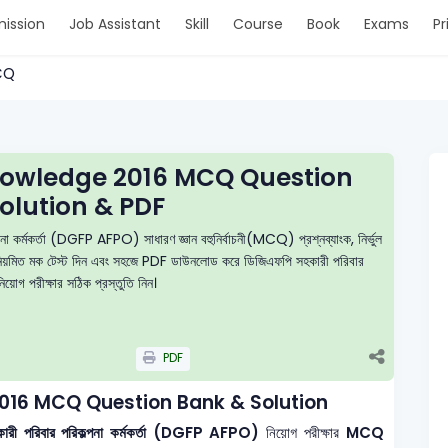
ission
Job Assistant
Skill
Course
Book
Exams
Pr
MCQ
nowledge 2016 MCQ Question
olution & PDF
া কর্মকর্তা (DGFP AFPO) সাধারণ জ্ঞান বহুনির্বাচনী(MCQ) প্রশ্নব্যাংক, নির্ভুল
ুন, নিয়মিত মক টেস্ট দিন এবং সহজে PDF ডাউনলোড করে ডিজিএফপি সহকারী পরিবার
া নিয়োগ পরীক্ষার সঠিক প্রস্তুতি নিন।
PDF
016 MCQ Question Bank & Solution
হকারী পরিবার পরিকল্পনা কর্মকর্তা (DGFP AFPO)
নিয়োগ পরীক্ষার
MCQ