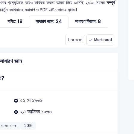
নার প্রস্তুতিকে আরও কার্যকর করতে আমরা নিয়ে এসেছি ২০১৬ সালের
সম্পূর্ণ
 নির্ভুল ব্যাখ্যাসহ সমাধাণ ও PDF ডাউনলোডের সুবিধা।
গণিত: 18
সাধারণ জ্ঞান: 24
সাধারণ বিজ্ঞান: 8
Unread
Mark read
সাধারণ জ্ঞান
হয়?
২১ মে ১৯৬৬
২৩ অক্টোবর ১৯৬৬
 সালের ৬ দফা
2016