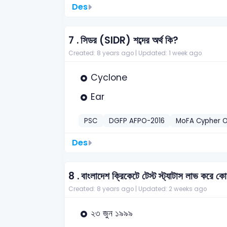
Des
7 .
সিডর (SIDR) শব্দের অর্থ কি?
Created: 8 years ago |
Updated: 1 week ago
Cyclone
Ear
PSC
DGFP AFPO-2016
MoFA Cypher O
Des
8 .
বাংলাদেশ ক্রিকেটে টেস্ট স্ট্যাটাস লাভ করে ক
Created: 8 years ago |
Updated: 2 weeks ago
২৩ জুন ১৯৯৯