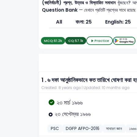
(বহুনির্বাচনী) প্রশ্ন, উত্তর ও বিস্তারিত সমাধান
খুঁজছেন? আপ
Question Bank
— যেখানে প্রতিটি প্রশ্নের সাথে রয়েছে
All
বাংলা: 25
English: 25
MCQ:
61.2k
CQ:
57.1k
Practice
1 .
৬ দফা আনুষ্ঠানিকভাবে কত তারিখে ঘোষণা করা 
Created: 8 years ago |
Updated: 10 months ago
২৩ মার্চ ১৯৬৬
২৩ সেপ্টেম্বর ১৯৬৬
PSC
DGFP AFPO-2016
সাধারণ জ্ঞান
১৯৬৬