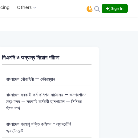
icing
Others
Sign In
পিএসসি ও অন্যান্য নিয়োগ পরীক্ষা
বাংলাদেশ নৌবাহিনী — স্টোরম্যান
বাংলাদেশ সরকারী কর্ম কমিশন সচিবালয় — জনপ্রশাসন
মন্ত্রণালয় — সরকারি কর্মচারী হাসপাতাল — সিনিয়র
স্টাফ নার্স
বাংলাদেশ পরমাণু শক্তি কমিশন - ল্যাবরেটরি
অ্যাটেনডেন্ট