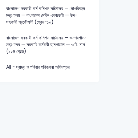
বাংলাদেশ সরকারী কর্ম কমিশন সচিবালয় — নৌপরিবহন
মন্ত্রণালয় — বাংলাদেশ মেরিন একাডেমি — উপ-
সহকারী প্রকৌশলী (গ্রেড-১০)
বাংলাদেশ সরকারী কর্ম কমিশন সচিবালয় — জনপ্রশাসন
মন্ত্রণালয় — সরকারি কর্মচারী হাসপাতাল — ও.টি. নার্স
(১০ম গ্রেড)
All - স্বাস্থ্য ও পরিবার পরিকল্পনা অধিদপ্তর