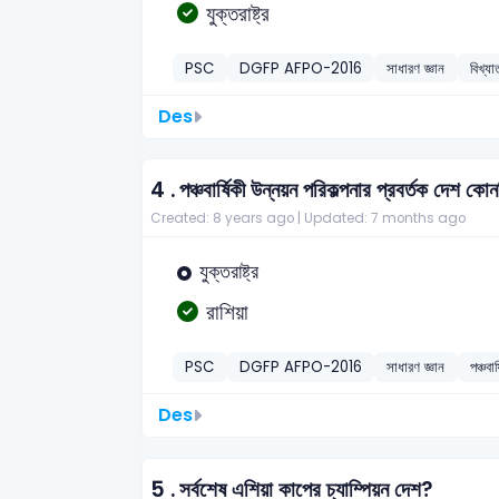
যুক্তরাষ্ট্র
PSC
DGFP AFPO-2016
সাধারণ জ্ঞান
বিখ্য
Des
4 .
পঞ্চবার্ষিকী উন্নয়ন পরিকল্পনার প্রবর্তক দেশ কো
Created: 8 years ago |
Updated: 7 months ago
যুক্তরাষ্ট্র
রাশিয়া
PSC
DGFP AFPO-2016
সাধারণ জ্ঞান
পঞ্চবার
Des
5 .
সর্বশেষ এশিয়া কাপের চ্যাম্পিয়ন দেশ?