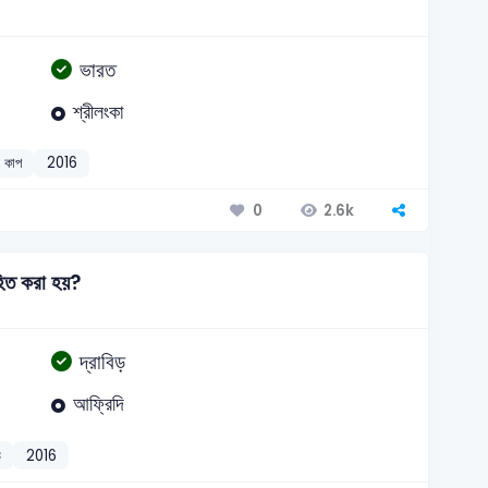
ভারত
শ্রীলংকা
 কাপ
2016
2.6k
0
হিত করা হয়?
দ্রাবিড়
আফ্রিদি
ড়
2016