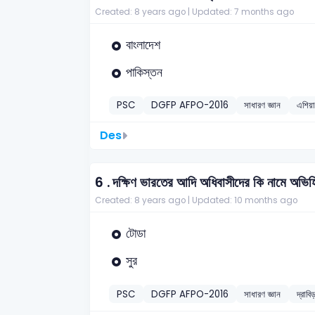
Created: 8 years ago |
Updated: 7 months ago
বাংলাদেশ
পাকিস্তন
PSC
DGFP AFPO-2016
সাধারণ জ্ঞান
এশিয়া
Des
6 .
দক্ষিণ ভারতের আদি অধিবাসীদের কি নামে অভি
Created: 8 years ago |
Updated: 10 months ago
টোডা
সুর
PSC
DGFP AFPO-2016
সাধারণ জ্ঞান
দ্রাবি