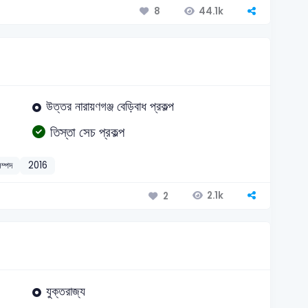
44.1k
8
উত্তর নারায়ণগঞ্জ বেড়িবাধ প্রকল্প
তিস্তা সেচ প্রকল্প
সম্পদ
2016
2.1k
2
যুক্তরাজ্য