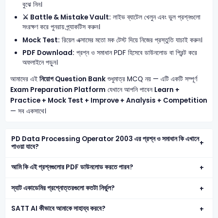
বুঝে নিন।
⚔️ Battle & Mistake Vault:
লাইভ ব্যাটেল খেলুন এবং ভুল প্রশ্নগুলো
সংরক্ষণ করে পুনরায় প্র্যাকটিস করুন।
Mock Test:
রিয়েল এক্সামের মতো মক টেস্ট দিয়ে নিজের প্রস্তুতি যাচাই করুন।
PDF Download:
প্রশ্ন ও সমাধান PDF হিসেবে ডাউনলোড বা প্রিন্ট করে
অফলাইনে পড়ুন।
আমাদের এই
নিয়োগ Question Bank
শুধুমাত্র MCQ নয় — এটি একটি সম্পূর্ণ
Exam Preparation Platform
যেখানে আপনি পাবেন
Learn +
Practice + Mock Test + Improve + Analysis + Competition
— সব একসাথে।
PD Data Processing Operator 2003 এর প্রশ্ন ও সমাধান কি এখানে
পাওয়া যাবে?
আমি কি এই প্রশ্নগুলোর PDF ডাউনলোড করতে পারব?
স্যাট একাডেমির প্রশ্নোত্তরগুলো কতটা নির্ভুল?
SATT AI কীভাবে আমাকে সাহায্য করবে?