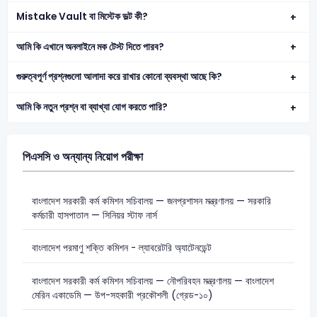
Mistake Vault বা মিস্টেক ভল্ট কী?
আমি কি এখানে অনলাইনে মক টেস্ট দিতে পারব?
গুরুত্বপূর্ণ প্রশ্নগুলো আলাদা করে রাখার কোনো ব্যবস্থা আছে কি?
আমি কি নতুন প্রশ্ন বা ব্যাখ্যা যোগ করতে পারি?
পিএসসি ও অন্যান্য নিয়োগ পরীক্ষা
বাংলাদেশ সরকারী কর্ম কমিশন সচিবালয় — জনপ্রশাসন মন্ত্রণালয় — সরকারি
কর্মচারী হাসপাতাল — সিনিয়র স্টাফ নার্স
বাংলাদেশ পরমাণু শক্তি কমিশন - ল্যাবরেটরি অ্যাটেনডেন্ট
বাংলাদেশ সরকারী কর্ম কমিশন সচিবালয় — নৌপরিবহন মন্ত্রণালয় — বাংলাদেশ
মেরিন একাডেমি — উপ-সহকারী প্রকৌশলী (গ্রেড-১০)