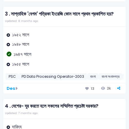
3 .
সাপ্তাহিক 'বেগম' পত্রিকা ইংরেজি কোন সালে প্রথম প্রকাশিত হয়?
Updated: 8 months ago
১৯৫২ সালে
১৯৪৮ সালে
১৯৪৭ সালে
১৯৫৫ সালে
PSC
PD Data Processing Operator-2003
বাংলা
বাংলা সংবাদপত্র
2
Des
2k
13
4 .
দেশের- দূর করতে হলে সকলের সম্মিলিত প্রচেষ্টা দরকার?
Updated: 7 months ago
দারিদ্য