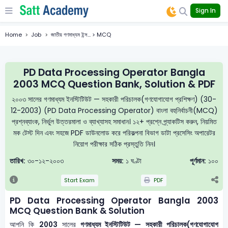
Sign In
Home
Job
জাতীয় গণমাধ্যম ইন্স... > MCQ
PD Data Processing Operator Bangla
2003 MCQ Question Bank, Solution & PDF
২০০৩ সালের গণমাধ্যম ইনস্টিটিউট — সহকারী পরিচালক(গণযোগাযোগ প্রশিক্ষণ) (30-
12-2003) (PD Data Processing Operator) বাংলা বহুনির্বাচনী(MCQ)
প্রশ্নব্যাংক, নির্ভুল উত্তরমালা ও ব্যাখ্যাসহ সমাধান। ১২+ প্রশ্নে প্র্যাকটিস করুন, নিয়মিত
মক টেস্ট দিন এবং সহজে PDF ডাউনলোড করে পরিকল্পনা বিভাগ ডাটা প্রসেসিং অপারেটর
নিয়োগ পরীক্ষার সঠিক প্রস্তুতি নিন।
তারিখ:
৩০-১২-২০০৩
সময়:
১ ঘণ্টা
পূর্ণমান:
১০০
Start Exam
PDF
PD Data Processing Operator Bangla 2003
MCQ Question Bank & Solution
আপনি কি
2003
সালের
গণমাধ্যম ইনস্টিটিউট — সহকারী পরিচালক(গণযোগাযোগ