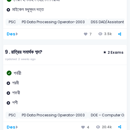
মাইকেল মধুসূদন দত্ত
PSC
PD Data Processing Operator-2003
DSS DAD/Assistant M
Des
3.5k
7
9 .
রাত্রির সমার্থক শব্দ?
2 Exams
Updated: 2 weeks ago
শর্বরী
শরবী
শফরী
শশী
PSC
PD Data Processing Operator-2003
DOE – Computer Oper
Des
20.4k
4