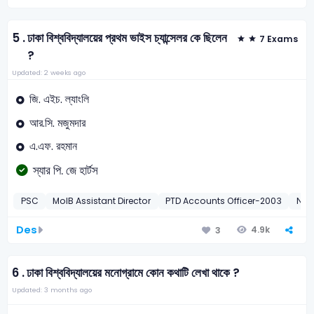
5 .
ঢাকা বিশ্ববিদ্যালয়ের প্রথম ভাইস চ্যান্সেলর কে ছিলেন
7 Exams
?
Updated: 2 weeks ago
জি. এইচ. ল্যাংলি
আর.সি. মজুমদার
এ.এফ. রহমান
স্যার পি. জে হার্টস
PSC
MoIB Assistant Director
PTD Accounts Officer-2003
NBR
Des
4.9k
3
6 .
ঢাকা বিশ্ববিদ্যালয়ের মনোগ্রামে কোন কথাটি লেখা থাকে ?
Updated: 3 months ago