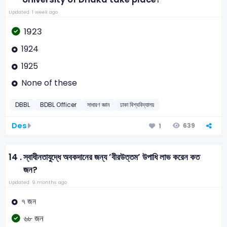
Updated: 1 week ago
1923
1924
1925
None of these
DBBL
BDBL Officer
সাধারণ জ্ঞান
ঢাকা বিশ্ববিদ্যালয়
Des
639
1
14 .
স্বাধীনতাযুদ্ধে অবকদানের জন্য ’বীরউত্তম’ উপাধি লাভ করেন কত
জন?
Updated: 9 months ago
৭ জন
৬৮ জন