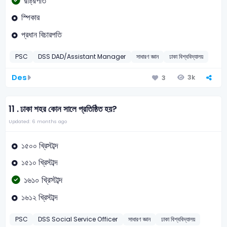
রাষ্ট্রপতি
স্পিকার
প্রধান বিচারপতি
PSC
DSS DAD/Assistant Manager
সাধারণ জ্ঞান
ঢাকা বিশ্ববিদ্যালয়
Des
3k
3
11 .
ঢাকা শহর কোন সালে প্রতিষ্ঠিত হয়?
Updated: 6 months ago
১৫০০ খ্রিস্টাব্দ
১৫১০ খ্রিস্টাব্দ
১৬১০ খ্রিস্টাব্দ
১৬১২ খ্রিস্টাব্দ
PSC
DSS Social Service Officer
সাধারণ জ্ঞান
ঢাকা বিশ্ববিদ্যালয়