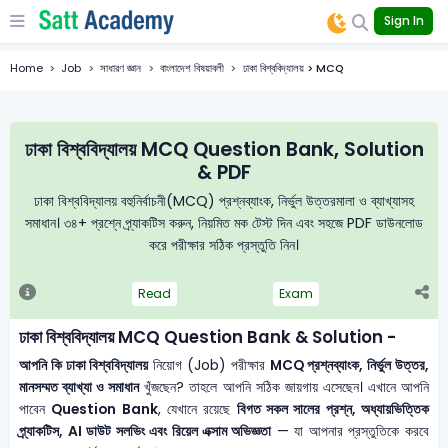
Sign In
Home
Job
সাধারণ জ্ঞান
বাংলাদেশ বিষয়াবলী
ঢাকা বিশ্ববিদ্যালয় > MCQ
ঢাকা বিশ্ববিদ্যালয় MCQ Question Bank, Solution
& PDF
ঢাকা বিশ্ববিদ্যালয় বহুনির্বাচনী(MCQ) প্রশ্নব্যাংক, নির্ভুল উত্তরমালা ও ব্যাখ্যাসহ
সমাধান। ৩৪+ প্রশ্নে প্র্যাকটিস করুন, নিয়মিত মক টেস্ট দিন এবং সহজে PDF ডাউনলোড
করে পরীক্ষার সঠিক প্রস্তুতি নিন।
Read
Exam
ঢাকা বিশ্ববিদ্যালয় MCQ Question Bank & Solution -
আপনি কি ঢাকা বিশ্ববিদ্যালয়
নিয়োগ (Job) পরীক্ষার
MCQ প্রশ্নব্যাংক, নির্ভুল উত্তর,
মানসম্মত ব্যাখ্যা ও সমাধান
খুঁজছেন? তাহলে আপনি সঠিক জায়গায় এসেছেন। এখানে আপনি
পাবেন
Question Bank
, যেখানে রয়েছে
বিগত সকল সালের প্রশ্ন, অধ্যায়ভিত্তিক
প্র্যাকটিস, AI ডাউট সলভিং এবং রিয়েল এক্সাম অভিজ্ঞতা
— যা আপনার প্রস্তুতিকে করবে