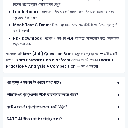
নিজের পারফরম্যান্স এনালাইসিস দেখুন।
Leaderboard:
দেশসেরা লিডারবোর্ডে জায়গা করে নিন এবং অন্যদের সাথে
প্রতিযোগিতা করুন।
Mock Test & Exam:
রিয়েল এক্সামের মতো মক টেস্ট দিয়ে নিজের প্রস্তুতি
যাচাই করুন।
PDF Download:
প্রশ্ন ও সমাধান PDF আকারে ডাউনলোড করে অফলাইনে
পড়াশোনা করুন।
আমাদের এই
নিয়োগ (Job) Question Bank
শুধুমাত্র প্রশ্ন নয় — এটি একটি
সম্পূর্ণ
Exam Preparation Platform
যেখানে আপনি পাবেন
Learn +
Practice + Analysis + Competition
— সব একসাথে।
এর প্রশ্ন ও সমাধান কি এখানে পাওয়া যাবে?
আমি কি এই প্রশ্নগুলোর PDF ডাউনলোড করতে পারব?
স্যাট একাডেমির প্রশ্নোত্তরগুলো কতটা নির্ভুল?
SATT AI কীভাবে আমাকে সাহায্য করবে?