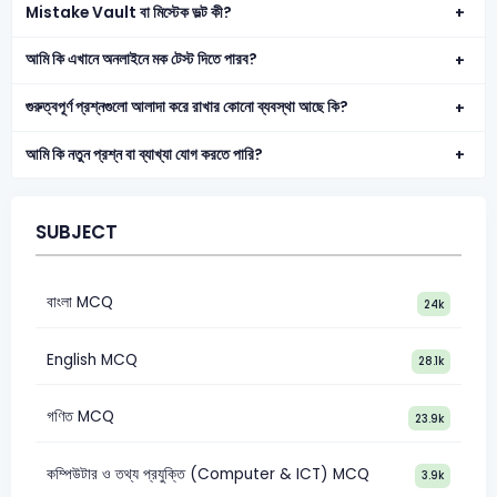
Mistake Vault বা মিস্টেক ভল্ট কী?
আমি কি এখানে অনলাইনে মক টেস্ট দিতে পারব?
গুরুত্বপূর্ণ প্রশ্নগুলো আলাদা করে রাখার কোনো ব্যবস্থা আছে কি?
আমি কি নতুন প্রশ্ন বা ব্যাখ্যা যোগ করতে পারি?
SUBJECT
বাংলা MCQ
24k
English MCQ
28.1k
গণিত MCQ
23.9k
কম্পিউটার ও তথ্য প্রযুক্তি (Computer & ICT) MCQ
3.9k