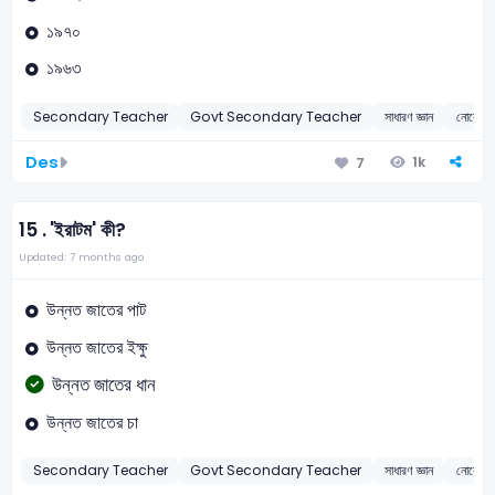
১৯৭০
১৯৬৩
Secondary Teacher
Govt Secondary Teacher
সাধারণ জ্ঞান
নোবেল পু
Des
1k
7
15 .
'ইরাটম' কী?
Updated: 7 months ago
উন্নত জাতের পাট
উন্নত জাতের ইক্ষু
উন্নত জাতের ধান
উন্নত জাতের চা
Secondary Teacher
Govt Secondary Teacher
সাধারণ জ্ঞান
নোবেল পু