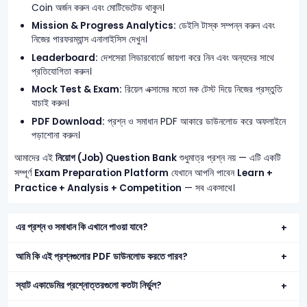
Coin অর্জন করুন এবং মোটিভেটেড থাকুন।
Mission & Progress Analytics:
ডেইলি টাস্ক সম্পন্ন করুন এবং
নিজের পারফরম্যান্স এনালাইসিস দেখুন।
Leaderboard:
দেশসেরা লিডারবোর্ডে জায়গা করে নিন এবং অন্যদের সাথে
প্রতিযোগিতা করুন।
Mock Test & Exam:
রিয়েল এক্সামের মতো মক টেস্ট দিয়ে নিজের প্রস্তুতি
যাচাই করুন।
PDF Download:
প্রশ্ন ও সমাধান PDF আকারে ডাউনলোড করে অফলাইনে
পড়াশোনা করুন।
আমাদের এই
নিয়োগ (Job) Question Bank
শুধুমাত্র প্রশ্ন নয় — এটি একটি
সম্পূর্ণ
Exam Preparation Platform
যেখানে আপনি পাবেন
Learn +
Practice + Analysis + Competition
— সব একসাথে।
এর প্রশ্ন ও সমাধান কি এখানে পাওয়া যাবে?
আমি কি এই প্রশ্নগুলোর PDF ডাউনলোড করতে পারব?
স্যাট একাডেমির প্রশ্নোত্তরগুলো কতটা নির্ভুল?