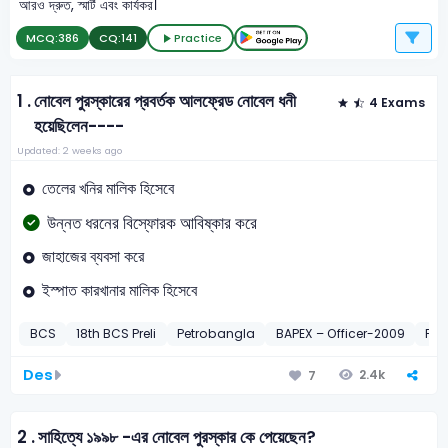
আরও দ্রুত, স্মার্ট এবং কার্যকর।
MCQ:
386
CQ:
141
Practice
1 .
নোবেল পুরস্কারের প্রবর্তক আলফ্রেড নোবেল ধনী
4 Exams
হয়েছিলেন----
Updated: 2 weeks ago
তেলের খনির মালিক হিসেবে
উন্নত ধরনের বিস্ফোরক আবিষ্কার করে
জাহাজের ব্যবসা করে
ইস্পাত কারখানার মালিক হিসেবে
BCS
18th BCS Preli
Petrobangla
BAPEX – Officer-2009
PS
Des
2.4k
7
2 .
সাহিত্যে ১৯৯৮ -এর নোবেল পুরস্কার কে পেয়েছেন?