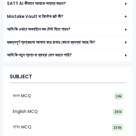
SATT AI কীভাবে আমাকে সাহায্য করবে?
Mistake Vault বা মিস্টেক ভল্ট কী?
আমি কি এখানে অনলাইনে মক টেস্ট দিতে পারব?
গুরুত্বপূর্ণ প্রশ্নগুলো আলাদা করে রাখার কোনো ব্যবস্থা আছে কি?
আমি কি নতুন প্রশ্ন বা ব্যাখ্যা যোগ করতে পারি?
SUBJECT
বাংলা MCQ
24k
English MCQ
28.1k
গণিত MCQ
23.9k