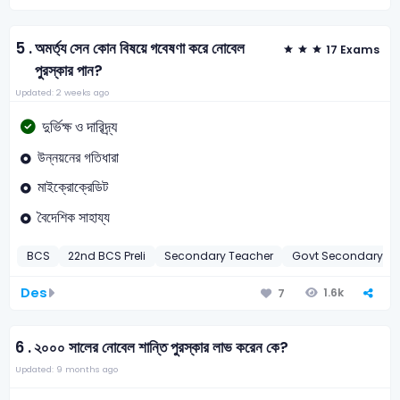
5 .
অমর্ত্য সেন কোন বিষয়ে গবেষণা করে নোবেল
17 Exams
পুরস্কার পান?
Updated: 2 weeks ago
দুর্ভিক্ষ ও দারিদ্র্য
উন্নয়নের গতিধারা
মাইক্রোক্রেডিট
বৈদেশিক সাহায্য
BCS
22nd BCS Preli
Secondary Teacher
Govt Secondary T
Des
1.6k
7
6 .
২০০০ সালের নোবেল শান্তি পুরস্কার লাভ করেন কে?
Updated: 9 months ago