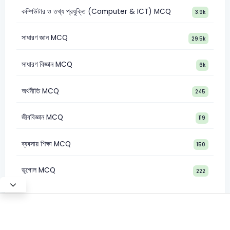
কম্পিউটার ও তথ্য প্রযুক্তি (Computer & ICT) MCQ
3.9k
সাধারণ জ্ঞান MCQ
29.5k
সাধারণ বিজ্ঞান MCQ
6k
অর্থনীতি MCQ
245
জীববিজ্ঞান MCQ
119
ব্যবসায় শিক্ষা MCQ
150
ভূগোল MCQ
222
Test Mode
©2026 Satt Academy. All rights reserved.