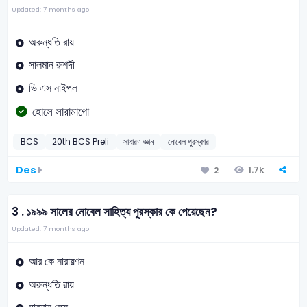
Updated: 7 months ago
অরুন্ধতি রায়
সালমান রুশদী
ভি এস নাইপল
হোসে সারামাগো
BCS
20th BCS Preli
সাধারণ জ্ঞান
নোবেল পুরস্কার
Des
1.7k
2
3 .
১৯৯৯ সালের নোবেল সাহিত্য পুরস্কার কে পেয়েছেন?
Updated: 7 months ago
আর কে নারায়ণন
অরুন্ধতি রায়