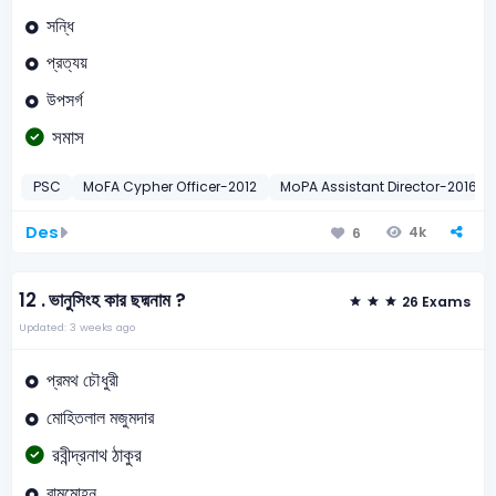
সন্ধি
প্রত্যয়
উপসর্গ
সমাস
PSC
MoFA Cypher Officer-2012
MoPA Assistant Director-2016
Des
4k
6
12 .
ভানুসিংহ কার ছদ্মনাম ?
26 Exams
Updated: 3 weeks ago
প্রমথ চৌধুরী
মোহিতলাল মজুমদার
রবীন্দ্রনাথ ঠাকুর
রামমোহন