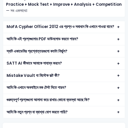
Practice + Mock Test + Improve + Analysis + Competition
— সব একসাথে।
MoFA Cypher Officer 2012 এর প্রশ্ন ও সমাধান কি এখানে পাওয়া যাবে?
আমি কি এই প্রশ্নগুলোর PDF ডাউনলোড করতে পারব?
স্যাট একাডেমির প্রশ্নোত্তরগুলো কতটা নির্ভুল?
SATT AI কীভাবে আমাকে সাহায্য করবে?
Mistake Vault বা মিস্টেক ভল্ট কী?
আমি কি এখানে অনলাইনে মক টেস্ট দিতে পারব?
গুরুত্বপূর্ণ প্রশ্নগুলো আলাদা করে রাখার কোনো ব্যবস্থা আছে কি?
আমি কি নতুন প্রশ্ন বা ব্যাখ্যা যোগ করতে পারি?