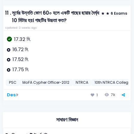
11 .
সূর্যের উন্নতি কোণ 60০ হলে একটি গাছের ছায়ার দৈর্ঘ্য
6 Exams
10 মিটার হয়। গাছটির উচ্চতা কত?
Updated: 3 weeks ago
17.32 মি.
16.72 মি.
17.52 মি.
17.75 মি.
PSC
MoFA Cypher Officer-2012
NTRCA
10th NTRCA College-
Des
7k
1
সাধারণ বিজ্ঞান