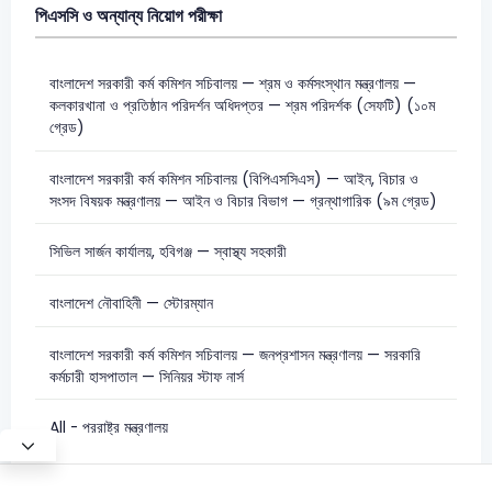
পিএসসি ও অন্যান্য নিয়োগ পরীক্ষা
বাংলাদেশ সরকারী কর্ম কমিশন সচিবালয় — শ্রম ও কর্মসংস্থান মন্ত্রণালয় —
কলকারখানা ও প্রতিষ্ঠান পরিদর্শন অধিদপ্তর — শ্রম পরিদর্শক (সেফটি) (১০ম
গ্রেড)
বাংলাদেশ সরকারী কর্ম কমিশন সচিবালয় (বিপিএসসিএস) — আইন, বিচার ও
সংসদ বিষয়ক মন্ত্রণালয় — আইন ও বিচার বিভাগ — গ্রন্থাগারিক (৯ম গ্রেড)
সিভিল সার্জন কার্যালয়, হবিগঞ্জ — স্বাস্থ্য সহকারী
বাংলাদেশ নৌবাহিনী — স্টোরম্যান
বাংলাদেশ সরকারী কর্ম কমিশন সচিবালয় — জনপ্রশাসন মন্ত্রণালয় — সরকারি
কর্মচারী হাসপাতাল — সিনিয়র স্টাফ নার্স
All - পররাষ্ট্র মন্ত্রণালয়