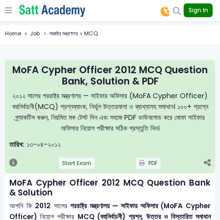
Sign In
Home
Job
পররাষ্ট্র মন্ত্রণালয় > MCQ
MoFA Cypher Officer 2012 MCQ Question
Bank, Solution & PDF
২০১২ সালের পররাষ্ট্র মন্ত্রণালয় — সাইফার অফিসার (MoFA Cypher Officer)
বহুনির্বাচনী(MCQ) প্রশ্নব্যাংক, নির্ভুল উত্তরমালা ও ব্যাখ্যাসহ সমাধান। ১০০+ প্রশ্নে
প্র্যাকটিস করুন, নিয়মিত মক টেস্ট দিন এবং সহজে PDF ডাউনলোড করে মোফা সাইফার
অফিসার নিয়োগ পরীক্ষার সঠিক প্রস্তুতি নিন।
তারিখ:
১৩-০৪-২০১২
Start Exam
PDF
MoFA Cypher Officer 2012 MCQ Question Bank
& Solution
আপনি কি
2012
সালের
পররাষ্ট্র মন্ত্রণালয় — সাইফার অফিসার (MoFA Cypher
Officer)
নিয়োগ পরীক্ষার
MCQ (বহুনির্বাচনী) প্রশ্ন, উত্তর ও বিস্তারিত সমাধান