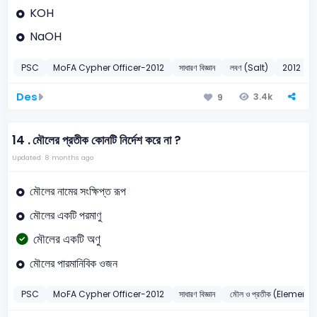
KOH
NaOH
PSC
MoFA Cypher Officer-2012
সাধারণ বিজ্ঞান
লবণ (Salt)
2012
Des
3.4k
9
14 .
মৌলের প্রতীক কোনটি নির্দেশ করে না ?
Updated: 8 months ago
মৌলের নামের সংক্ষিপ্ত রূপ
মৌলের একটি পরমাণু
মৌলের একটি অণু
মৌলের পারমানিবিক ওজন
PSC
MoFA Cypher Officer-2012
সাধারণ বিজ্ঞান
মৌল ও প্রতীক (Elemen