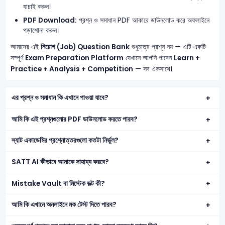
যাচাই করুন।
PDF Download:
প্রশ্ন ও সমাধান PDF আকারে ডাউনলোড করে অফলাইনে
পড়াশোনা করুন।
আমাদের এই
নিয়োগ (Job) Question Bank
শুধুমাত্র প্রশ্ন নয় — এটি একটি
সম্পূর্ণ
Exam Preparation Platform
যেখানে আপনি পাবেন
Learn +
Practice + Analysis + Competition
— সব একসাথে।
এর প্রশ্ন ও সমাধান কি এখানে পাওয়া যাবে?
আমি কি এই প্রশ্নগুলোর PDF ডাউনলোড করতে পারব?
স্যাট একাডেমির প্রশ্নোত্তরগুলো কতটা নির্ভুল?
SATT AI কীভাবে আমাকে সাহায্য করবে?
Mistake Vault বা মিস্টেক ভল্ট কী?
আমি কি এখানে অনলাইনে মক টেস্ট দিতে পারব?