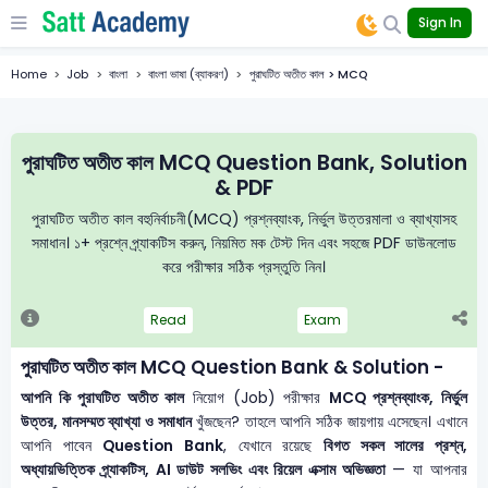
Sign In
Home
Job
বাংলা
বাংলা ভাষা (ব্যাকরণ)
পুরাঘটিত অতীত কাল > MCQ
পুরাঘটিত অতীত কাল MCQ Question Bank, Solution
& PDF
পুরাঘটিত অতীত কাল বহুনির্বাচনী(MCQ) প্রশ্নব্যাংক, নির্ভুল উত্তরমালা ও ব্যাখ্যাসহ
সমাধান। ১+ প্রশ্নে প্র্যাকটিস করুন, নিয়মিত মক টেস্ট দিন এবং সহজে PDF ডাউনলোড
করে পরীক্ষার সঠিক প্রস্তুতি নিন।
Read
Exam
পুরাঘটিত অতীত কাল MCQ Question Bank & Solution -
আপনি কি পুরাঘটিত অতীত কাল
নিয়োগ (Job) পরীক্ষার
MCQ প্রশ্নব্যাংক, নির্ভুল
উত্তর, মানসম্মত ব্যাখ্যা ও সমাধান
খুঁজছেন? তাহলে আপনি সঠিক জায়গায় এসেছেন। এখানে
আপনি পাবেন
Question Bank
, যেখানে রয়েছে
বিগত সকল সালের প্রশ্ন,
অধ্যায়ভিত্তিক প্র্যাকটিস, AI ডাউট সলভিং এবং রিয়েল এক্সাম অভিজ্ঞতা
— যা আপনার