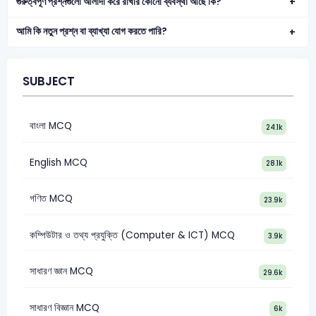
গুরুত্বপূর্ণ প্রশ্নগুলো আলাদা করে রাখার কোনো ব্যবস্থা আছে কি?
আমি কি নতুন প্রশ্ন বা ব্যাখ্যা যোগ করতে পারি?
SUBJECT
বাংলা MCQ
24.1k
English MCQ
28.1k
গণিত MCQ
23.9k
কম্পিউটার ও তথ্য প্রযুক্তি (Computer & ICT) MCQ
3.9k
সাধারণ জ্ঞান MCQ
29.6k
সাধারণ বিজ্ঞান MCQ
6k