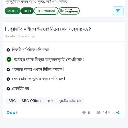
প্রস্তুতিকে করবে আরও দ্রুত, স্মার্ট এবং কার্যকর।
MCQ:
1
CQ:
1
Practice
1 .
পুরাঘটিত অতীতের উদাহরণ নিচের কোন বাক্যে রয়েছে?
Updated: 3 weeks ago
শিকারী পাখিটিকে গুলি করল।
গতবছর তাকে কিছুটা অন্যমনস্কই দেখেছিলাম।
গতবছর আমরা এখানে মিছিল করতাম।
সেবার চারদিক ডুবিয়ে বন্যার পানি এল।
কোনটিই নয়
SBC
SBC Officer
বাংলা
পুরাঘটিত অতীত কাল
Des
444
8