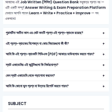
আমাদের এই
Job Written (লিখিত) Question Bank
শুধুমাত্র প্রশ্ন নয় —
এটি একটি সম্পূর্ণ
Answer Writing & Exam Preparation Platform
যেখানে আপনি পাবেন
Learn + Write + Practice + Improve
— সব
একসাথে।
পুরাঘটিত অতীত কাল এর মোট কতটি প্রশ্ন এই প্রশ্ন-ব্যাংকে রয়েছে?
এই প্রশ্ন-ব্যাংকের বিশেষত্ব বা কোর ফিচারগুলো কী কী?
আমি কি এই প্রশ্ন-ব্যাংকটি পিডিএফ (PDF) আকারে ডাউনলোড করতে পারব?
স্যাট একাডেমির এই কন্টেন্টগুলো কি নির্ভরযোগ্য?
কেন স্যাট একাডেমি থেকে পড়াশোনা করবেন?
আমি কি কোনো ভুল প্রশ্ন বা উত্তর রিপোর্ট করতে পারব?
SUBJECT