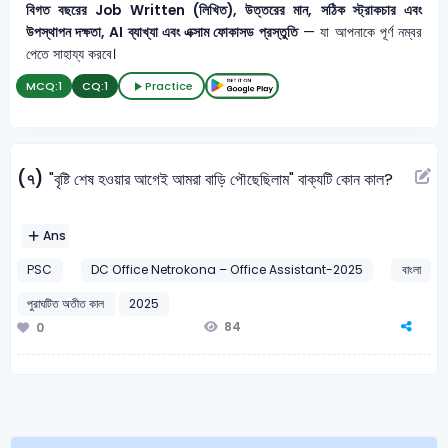
বিগত বছরের Job Written (লিখিত), উত্তরের মান, সঠিক স্ট্রাকচার এবং
উপস্থাপন দক্ষতা, AI ব্যাখ্যা এবং এক্সাম ফোকাসড প্রস্তুতি
— যা আপনাকে পূর্ণ নম্বর
পেতে সাহায্য করবে।
MCQ:
1
CQ:
1
Practice
(৭)
"বৃষ্টি শেষ হওয়ার আগেই আমরা বাড়ি পৌছেছিলাম" বাক্যটি কোন কাল?
Ans
PSC
DC Office Netrokona – Office Assistant-2025
বাংলা
পুরাঘটিত অতীত কাল
2025
84
0