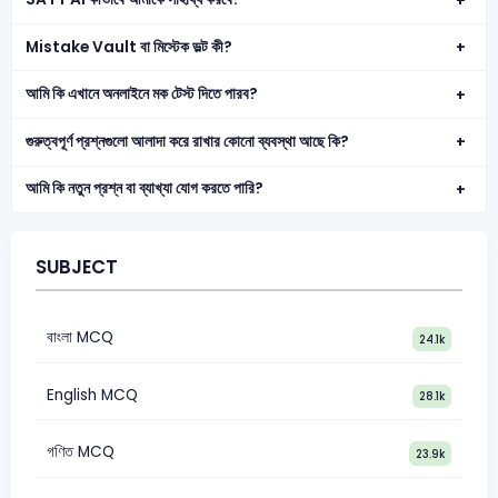
Mistake Vault বা মিস্টেক ভল্ট কী?
আমি কি এখানে অনলাইনে মক টেস্ট দিতে পারব?
গুরুত্বপূর্ণ প্রশ্নগুলো আলাদা করে রাখার কোনো ব্যবস্থা আছে কি?
আমি কি নতুন প্রশ্ন বা ব্যাখ্যা যোগ করতে পারি?
SUBJECT
বাংলা MCQ
24.1k
English MCQ
28.1k
গণিত MCQ
23.9k