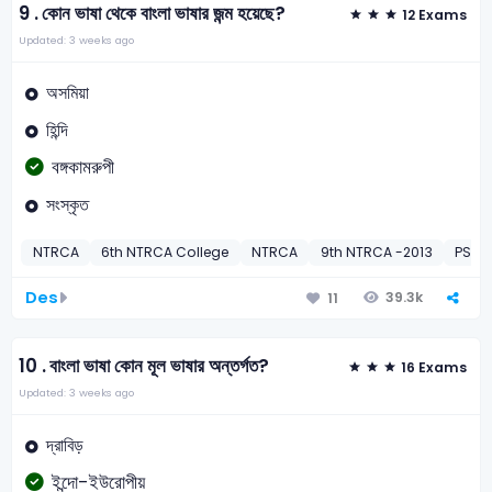
9 .
কোন ভাষা থেকে বাংলা ভাষার জন্ম হয়েছে?
12 Exams
Updated: 3 weeks ago
অসমিয়া
হিন্দি
বঙ্গকামরুপী
সংস্কৃত
NTRCA
6th NTRCA College
NTRCA
9th NTRCA -2013
PSC
Des
39.3k
11
10 .
বাংলা ভাষা কোন মূল ভাষার অন্তর্গত?
16 Exams
Updated: 3 weeks ago
দ্রাবিড়
ইন্দো-ইউরোপীয়