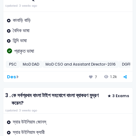
Updated: 3 weeks ago
কানাড়ি বাড়ি
বৈদিক ভাষা
হিন্দি ভাষা
প্রাকৃত ভাষা
PSC
MoD DAD
MoD CSO and Assistant Director-2016
DGFP F
Des
1.2k
7
3 .
কে সর্বপ্রথম বাংলা টাইপ সহযোগে বাংলা ব্যাকরণ মুদ্রণ
3 Exams
করেন?
Updated: 3 weeks ago
স্যার উইলিয়াম জোনস্‌
স্যার উইলিয়াম ক্যারী