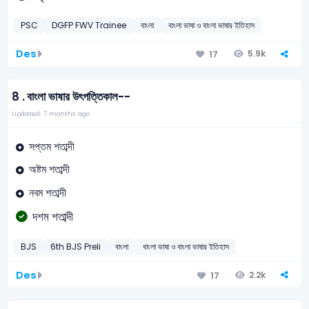
PSC
DGFP FWV Trainee
বাংলা
বাংলা ভাষা ও বাংলা ভাষার ইতিহাস
Des
5.9k
17
8 .
বাংলা ভাষার উৎপত্তিকাল--
Updated: 7 months ago
সপ্তম শতাব্দী
অষ্টম শতাব্দী
নবম শতাব্দী
দশম শতাব্দী
BJS
6th BJS Preli
বাংলা
বাংলা ভাষা ও বাংলা ভাষার ইতিহাস
Des
2.2k
17