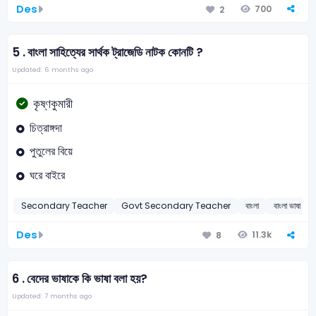
Des
700
2
5 .
বাংলা সাহিত্যের সার্থক ট্রাজেডি নাটক কোনটি ?
Updated: 6 months ago
কৃষ্ণকুমারী
চিত্রাঙ্গদা
পুতুলের বিয়ে
ঘরে বাইরে
Secondary Teacher
Govt Secondary Teacher
বাংলা
বাংলা ভাষা ও ব
Des
11.3k
8
6 .
বেদের ভাষাকে কি ভাষা বলা হয়?
Updated: 7 months ago