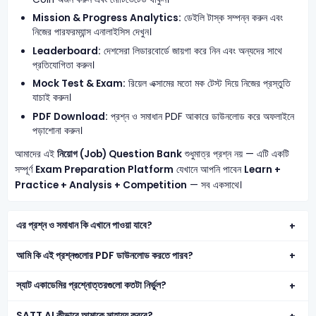
Mission & Progress Analytics:
ডেইলি টাস্ক সম্পন্ন করুন এবং
নিজের পারফরম্যান্স এনালাইসিস দেখুন।
Leaderboard:
দেশসেরা লিডারবোর্ডে জায়গা করে নিন এবং অন্যদের সাথে
প্রতিযোগিতা করুন।
Mock Test & Exam:
রিয়েল এক্সামের মতো মক টেস্ট দিয়ে নিজের প্রস্তুতি
যাচাই করুন।
PDF Download:
প্রশ্ন ও সমাধান PDF আকারে ডাউনলোড করে অফলাইনে
পড়াশোনা করুন।
আমাদের এই
নিয়োগ (Job) Question Bank
শুধুমাত্র প্রশ্ন নয় — এটি একটি
সম্পূর্ণ
Exam Preparation Platform
যেখানে আপনি পাবেন
Learn +
Practice + Analysis + Competition
— সব একসাথে।
এর প্রশ্ন ও সমাধান কি এখানে পাওয়া যাবে?
আমি কি এই প্রশ্নগুলোর PDF ডাউনলোড করতে পারব?
স্যাট একাডেমির প্রশ্নোত্তরগুলো কতটা নির্ভুল?
SATT AI কীভাবে আমাকে সাহায্য করবে?