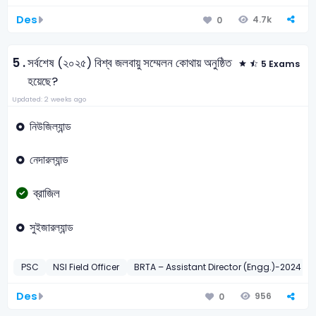
Des
4.7k
0
5 .
সর্বশেষ (২০২৫) বিশ্ব জলবায়ু সম্মেলন কোথায় অনুষ্ঠিত
5 Exams
হয়েছে?
Updated: 2 weeks ago
নিউজিল্যান্ড
নেদারল্যান্ড
ব্রাজিল
সুইজারল্যান্ড
PSC
NSI Field Officer
BRTA – Assistant Director (Engg.)-2024
Des
956
0