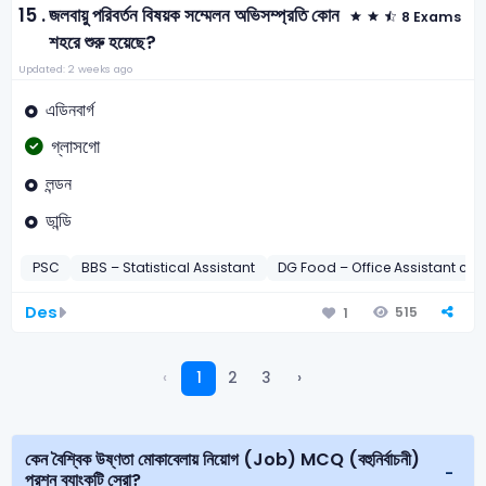
15 .
জলবায়ু পরিবর্তন বিষয়ক সম্মেলন অভিসম্প্রতি কোন
8 Exams
শহরে শুরু হয়েছে?
Updated: 2 weeks ago
এডিনবার্গ
গ্লাসগো
লন্ডন
ডান্ডি
PSC
BBS – Statistical Assistant
DG Food – Office Assistant cu
Des
515
1
‹
1
2
3
›
কেন বৈশ্বিক উষ্ণতা মোকাবেলায় নিয়োগ (Job) MCQ (বহুনির্বাচনী)
প্রশ্ন ব্যাংকটি সেরা?