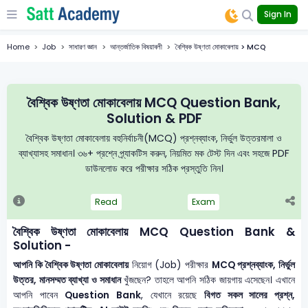
Sign In
Home
Job
সাধারণ জ্ঞান
আন্তর্জাতিক বিষয়াবলী
বৈশ্বিক উষ্ণতা মোকাবেলায় > MCQ
বৈশ্বিক উষ্ণতা মোকাবেলায় MCQ Question Bank,
Solution & PDF
বৈশ্বিক উষ্ণতা মোকাবেলায় বহুনির্বাচনী(MCQ) প্রশ্নব্যাংক, নির্ভুল উত্তরমালা ও
ব্যাখ্যাসহ সমাধান। ৩৬+ প্রশ্নে প্র্যাকটিস করুন, নিয়মিত মক টেস্ট দিন এবং সহজে PDF
ডাউনলোড করে পরীক্ষার সঠিক প্রস্তুতি নিন।
Read
Exam
বৈশ্বিক উষ্ণতা মোকাবেলায় MCQ Question Bank &
Solution -
আপনি কি বৈশ্বিক উষ্ণতা মোকাবেলায়
নিয়োগ (Job) পরীক্ষার
MCQ প্রশ্নব্যাংক, নির্ভুল
উত্তর, মানসম্মত ব্যাখ্যা ও সমাধান
খুঁজছেন? তাহলে আপনি সঠিক জায়গায় এসেছেন। এখানে
আপনি পাবেন
Question Bank
, যেখানে রয়েছে
বিগত সকল সালের প্রশ্ন,