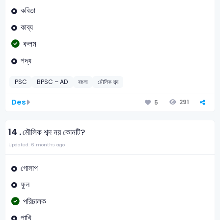
কবিতা
কাব্য
কলম
পদ্য
PSC
BPSC – AD
বাংলা
মৌলিক শব্দ
Des
291
5
14 .
মৌলিক শব্দ নয় কোনটি?
Updated: 6 months ago
গোলাপ
ফুল
পরিচালক
পাখি