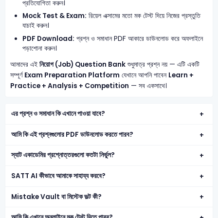
প্রতিযোগিতা করুন।
Mock Test & Exam:
রিয়েল এক্সামের মতো মক টেস্ট দিয়ে নিজের প্রস্তুতি
যাচাই করুন।
PDF Download:
প্রশ্ন ও সমাধান PDF আকারে ডাউনলোড করে অফলাইনে
পড়াশোনা করুন।
আমাদের এই
নিয়োগ (Job) Question Bank
শুধুমাত্র প্রশ্ন নয় — এটি একটি
সম্পূর্ণ
Exam Preparation Platform
যেখানে আপনি পাবেন
Learn +
Practice + Analysis + Competition
— সব একসাথে।
এর প্রশ্ন ও সমাধান কি এখানে পাওয়া যাবে?
আমি কি এই প্রশ্নগুলোর PDF ডাউনলোড করতে পারব?
স্যাট একাডেমির প্রশ্নোত্তরগুলো কতটা নির্ভুল?
SATT AI কীভাবে আমাকে সাহায্য করবে?
Mistake Vault বা মিস্টেক ভল্ট কী?
আমি কি এখানে অনলাইনে মক টেস্ট দিতে পারব?