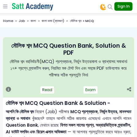
Sign In
Home
Job
বাংলা
বাংলা ভাষা (ব্যাকরণ)
মৌলিক শব্দ > MCQ
মৌলিক শব্দ MCQ Question Bank, Solution &
PDF
মৌলিক শব্দ বহুনির্বাচনী(MCQ) প্রশ্নব্যাংক, নির্ভুল উত্তরমালা ও ব্যাখ্যাসহ সমাধান।
১৭+ প্রশ্নে প্র্যাকটিস করুন, নিয়মিত মক টেস্ট দিন এবং সহজে PDF ডাউনলোড করে
পরীক্ষার সঠিক প্রস্তুতি নিন।
Read
Exam
মৌলিক শব্দ MCQ Question Bank & Solution -
আপনি কি মৌলিক শব্দ
নিয়োগ (Job) পরীক্ষার
MCQ প্রশ্নব্যাংক, নির্ভুল উত্তর, মানসম্মত
ব্যাখ্যা ও সমাধান
খুঁজছেন? তাহলে আপনি সঠিক জায়গায় এসেছেন। এখানে আপনি পাবেন
Question Bank
, যেখানে রয়েছে
বিগত সকল সালের প্রশ্ন, অধ্যায়ভিত্তিক প্র্যাকটিস,
AI ডাউট সলভিং এবং রিয়েল এক্সাম অভিজ্ঞতা
— যা আপনার প্রস্তুতিকে করবে আরও দ্রুত,