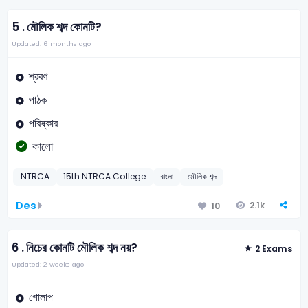
5 .
মৌলিক শব্দ কোনটি?
Updated: 6 months ago
শ্রবণ
পাঠক
পরিষ্কার
কালো
NTRCA
15th NTRCA College
বাংলা
মৌলিক শব্দ
Des
2.1k
10
6 .
নিচের কোনটি মৌলিক শব্দ নয়?
2 Exams
Updated: 2 weeks ago
গোলাপ