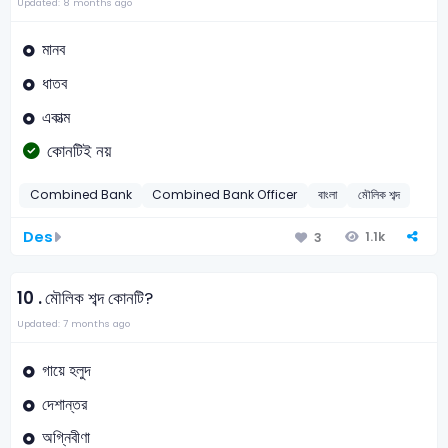
Updated: 8 months ago
মানব
ধাতব
একাত্ম
কোনটিই নয়
Combined Bank
Combined Bank Officer
বাংলা
মৌলিক শব্দ
Des
1.1k
3
10 .
মৌলিক শব্দ কোনটি?
Updated: 7 months ago
গায়ে হলুদ
দেশান্তর
অগ্নিবীণা