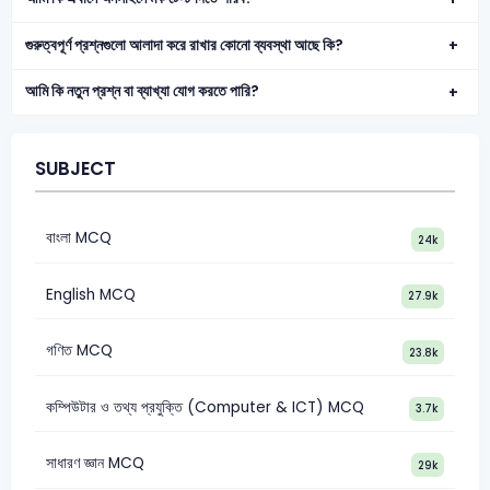
গুরুত্বপূর্ণ প্রশ্নগুলো আলাদা করে রাখার কোনো ব্যবস্থা আছে কি?
আমি কি নতুন প্রশ্ন বা ব্যাখ্যা যোগ করতে পারি?
SUBJECT
বাংলা MCQ
24k
English MCQ
27.9k
গণিত MCQ
23.8k
কম্পিউটার ও তথ্য প্রযুক্তি (Computer & ICT) MCQ
3.7k
সাধারণ জ্ঞান MCQ
29k