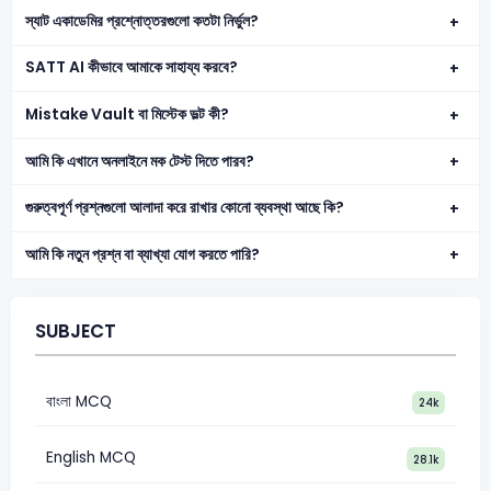
স্যাট একাডেমির প্রশ্নোত্তরগুলো কতটা নির্ভুল?
SATT AI কীভাবে আমাকে সাহায্য করবে?
Mistake Vault বা মিস্টেক ভল্ট কী?
আমি কি এখানে অনলাইনে মক টেস্ট দিতে পারব?
গুরুত্বপূর্ণ প্রশ্নগুলো আলাদা করে রাখার কোনো ব্যবস্থা আছে কি?
আমি কি নতুন প্রশ্ন বা ব্যাখ্যা যোগ করতে পারি?
SUBJECT
বাংলা MCQ
24k
English MCQ
28.1k