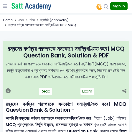
Sign In
Home
Job
গণিত
জ্যামিতি (geometry)
রম্বসের কর্ণদ্বয় পরস্পরকে সমকোণে সমদ্বিখণ্ডিত করে। > MCQ
রম্বসের কর্ণদ্বয় পরস্পরকে সমকোণে সমদ্বিখণ্ডিত করে। MCQ
Question Bank, Solution & PDF
রম্বসের কর্ণদ্বয় পরস্পরকে সমকোণে সমদ্বিখণ্ডিত করে। বহুনির্বাচনী(MCQ) প্রশ্নব্যাংক,
নির্ভুল উত্তরমালা ও ব্যাখ্যাসহ সমাধান। ৮+ প্রশ্নে প্র্যাকটিস করুন, নিয়মিত মক টেস্ট দিন
এবং সহজে PDF ডাউনলোড করে পরীক্ষার সঠিক প্রস্তুতি নিন।
Read
Exam
রম্বসের কর্ণদ্বয় পরস্পরকে সমকোণে সমদ্বিখণ্ডিত করে। MCQ
Question Bank & Solution -
আপনি কি রম্বসের কর্ণদ্বয় পরস্পরকে সমকোণে সমদ্বিখণ্ডিত করে।
নিয়োগ (Job) পরীক্ষার
MCQ প্রশ্নব্যাংক, নির্ভুল উত্তর, মানসম্মত ব্যাখ্যা ও সমাধান
খুঁজছেন? তাহলে আপনি
সঠিক জায়গায় এসেছেন। এখানে আপনি পাবেন
Question Bank
, যেখানে রয়েছে
বিগত