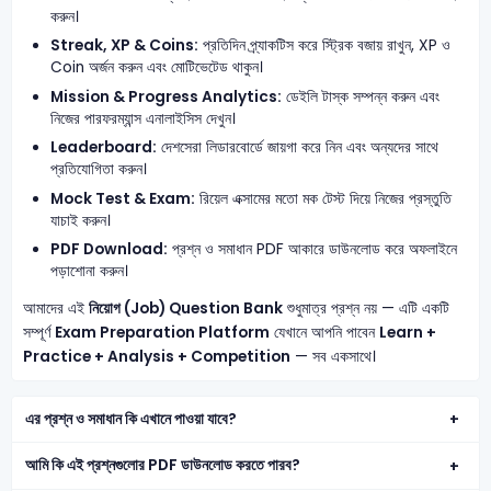
করুন।
Streak, XP & Coins:
প্রতিদিন প্র্যাকটিস করে স্ট্রিক বজায় রাখুন, XP ও
Coin অর্জন করুন এবং মোটিভেটেড থাকুন।
Mission & Progress Analytics:
ডেইলি টাস্ক সম্পন্ন করুন এবং
নিজের পারফরম্যান্স এনালাইসিস দেখুন।
Leaderboard:
দেশসেরা লিডারবোর্ডে জায়গা করে নিন এবং অন্যদের সাথে
প্রতিযোগিতা করুন।
Mock Test & Exam:
রিয়েল এক্সামের মতো মক টেস্ট দিয়ে নিজের প্রস্তুতি
যাচাই করুন।
PDF Download:
প্রশ্ন ও সমাধান PDF আকারে ডাউনলোড করে অফলাইনে
পড়াশোনা করুন।
আমাদের এই
নিয়োগ (Job) Question Bank
শুধুমাত্র প্রশ্ন নয় — এটি একটি
সম্পূর্ণ
Exam Preparation Platform
যেখানে আপনি পাবেন
Learn +
Practice + Analysis + Competition
— সব একসাথে।
এর প্রশ্ন ও সমাধান কি এখানে পাওয়া যাবে?
আমি কি এই প্রশ্নগুলোর PDF ডাউনলোড করতে পারব?