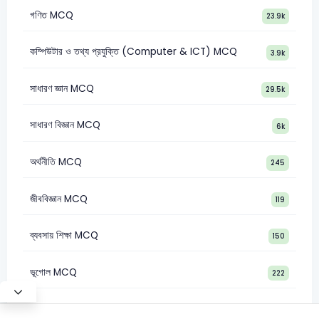
গণিত MCQ
23.9k
কম্পিউটার ও তথ্য প্রযুক্তি (Computer & ICT) MCQ
3.9k
সাধারণ জ্ঞান MCQ
29.5k
সাধারণ বিজ্ঞান MCQ
6k
অর্থনীতি MCQ
245
জীববিজ্ঞান MCQ
119
ব্যবসায় শিক্ষা MCQ
150
ভূগোল MCQ
222