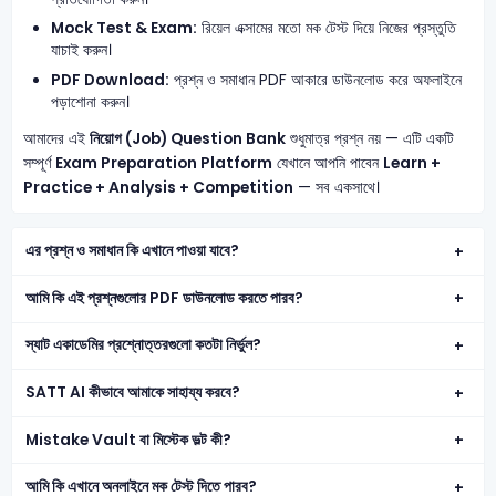
Mock Test & Exam:
রিয়েল এক্সামের মতো মক টেস্ট দিয়ে নিজের প্রস্তুতি
যাচাই করুন।
PDF Download:
প্রশ্ন ও সমাধান PDF আকারে ডাউনলোড করে অফলাইনে
পড়াশোনা করুন।
আমাদের এই
নিয়োগ (Job) Question Bank
শুধুমাত্র প্রশ্ন নয় — এটি একটি
সম্পূর্ণ
Exam Preparation Platform
যেখানে আপনি পাবেন
Learn +
Practice + Analysis + Competition
— সব একসাথে।
এর প্রশ্ন ও সমাধান কি এখানে পাওয়া যাবে?
আমি কি এই প্রশ্নগুলোর PDF ডাউনলোড করতে পারব?
স্যাট একাডেমির প্রশ্নোত্তরগুলো কতটা নির্ভুল?
SATT AI কীভাবে আমাকে সাহায্য করবে?
Mistake Vault বা মিস্টেক ভল্ট কী?
আমি কি এখানে অনলাইনে মক টেস্ট দিতে পারব?