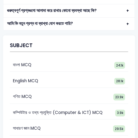
গুরুত্বপূর্ণ প্রশ্নগুলো আলাদা করে রাখার কোনো ব্যবস্থা আছে কি?
আমি কি নতুন প্রশ্ন বা ব্যাখ্যা যোগ করতে পারি?
SUBJECT
বাংলা MCQ
24.1k
English MCQ
28.1k
গণিত MCQ
23.9k
কম্পিউটার ও তথ্য প্রযুক্তি (Computer & ICT) MCQ
3.9k
সাধারণ জ্ঞান MCQ
29.5k