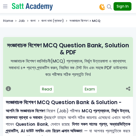
Sign In
Home
Job
বাংলা
বাংলা ভাষা (ব্যাকরণ)
সংজ্ঞাবাচক বিশেষণ > MCQ
সংজ্ঞাবাচক বিশেষণ MCQ Question Bank, Solution
& PDF
সংজ্ঞাবাচক বিশেষণ বহুনির্বাচনী(MCQ) প্রশ্নব্যাংক, নির্ভুল উত্তরমালা ও ব্যাখ্যাসহ
সমাধান। ৪+ প্রশ্নে প্র্যাকটিস করুন, নিয়মিত মক টেস্ট দিন এবং সহজে PDF ডাউনলোড
করে পরীক্ষার সঠিক প্রস্তুতি নিন।
Read
Exam
সংজ্ঞাবাচক বিশেষণ MCQ Question Bank & Solution -
আপনি কি সংজ্ঞাবাচক বিশেষণ
নিয়োগ (Job) পরীক্ষার
MCQ প্রশ্নব্যাংক, নির্ভুল উত্তর,
মানসম্মত ব্যাখ্যা ও সমাধান
খুঁজছেন? তাহলে আপনি সঠিক জায়গায় এসেছেন। এখানে আপনি
পাবেন
Question Bank
, যেখানে রয়েছে
বিগত সকল সালের প্রশ্ন, অধ্যায়ভিত্তিক
প্র্যাকটিস, AI ডাউট সলভিং এবং রিয়েল এক্সাম অভিজ্ঞতা
— যা আপনার প্রস্তুতিকে করবে