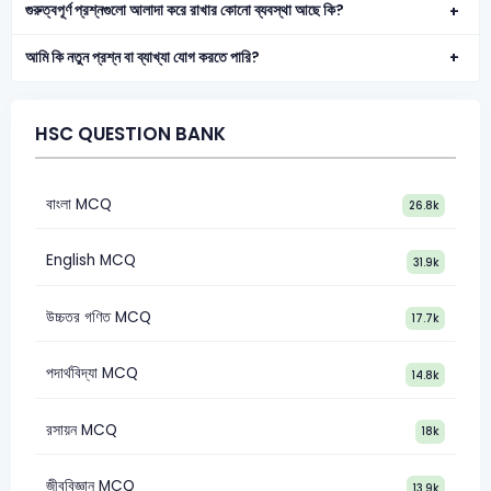
গুরুত্বপূর্ণ প্রশ্নগুলো আলাদা করে রাখার কোনো ব্যবস্থা আছে কি?
আমি কি নতুন প্রশ্ন বা ব্যাখ্যা যোগ করতে পারি?
HSC QUESTION BANK
বাংলা MCQ
26.8k
English MCQ
31.9k
উচ্চতর গণিত MCQ
17.7k
পদার্থবিদ্যা MCQ
14.8k
রসায়ন MCQ
18k
জীববিজ্ঞান MCQ
13.9k