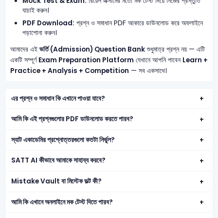
Mock Test & Exam:
রিয়েল এক্সামের মতো মক টেস্ট দিয়ে নিজের প্রস্তুতি
যাচাই করুন।
PDF Download:
প্রশ্ন ও সমাধান PDF আকারে ডাউনলোড করে অফলাইনে
পড়াশোনা করুন।
আমাদের এই
ভর্তি (Admission) Question Bank
শুধুমাত্র প্রশ্ন নয় — এটি
একটি সম্পূর্ণ
Exam Preparation Platform
যেখানে আপনি পাবেন
Learn +
Practice + Analysis + Competition
— সব একসাথে।
এর প্রশ্ন ও সমাধান কি এখানে পাওয়া যাবে?
আমি কি এই প্রশ্নগুলোর PDF ডাউনলোড করতে পারব?
স্যাট একাডেমির প্রশ্নোত্তরগুলো কতটা নির্ভুল?
SATT AI কীভাবে আমাকে সাহায্য করবে?
Mistake Vault বা মিস্টেক ভল্ট কী?
আমি কি এখানে অনলাইনে মক টেস্ট দিতে পারব?