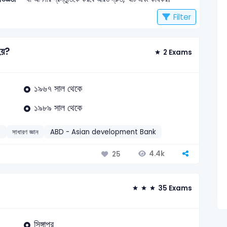
Filter
হয়?
2 Exams
১৯৬৭ সাল থেকে
১৯৮৯ সাল থেকে
2
সাধারণ জ্ঞান
ABD - Asian development Bank
4.4k
25
35 Exams
সিঙ্গাপুর