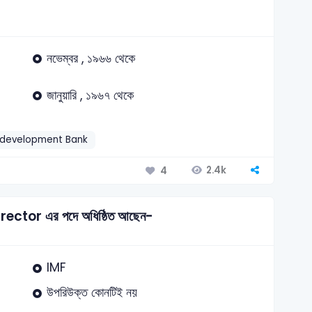
নভেম্বর , ১৯৬৬ থেকে
জানুয়ারি , ১৯৬৭ থেকে
 development Bank
2.4k
4
ector এর পদে অধিষ্ঠিত আছেন-
IMF
উপরিউক্ত কোনটিই নয়