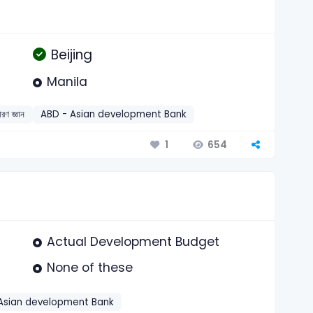
Beijing
Manila
ারণ জ্ঞান
ABD - Asian development Bank
654
1
Actual Development Budget
None of these
Asian development Bank