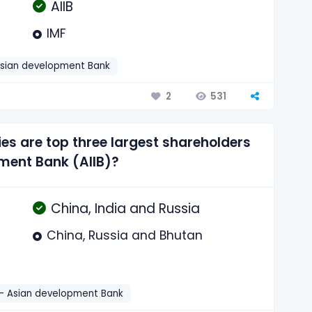
AIIB
IMF
Asian development Bank
531
2
ies are top three largest shareholders
tment Bank (AIIB)?
China, India and Russia
China, Russia and Bhutan
- Asian development Bank