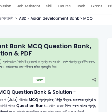
ission
Job Assistant
Skill
Course
Book
Exams
Pr
ক বিষয়াবলী
ABD - Asian development Bank > MCQ
ent Bank MCQ Question Bank,
tion & PDF
ংক, নির্ভুল উত্তরমালা ও ব্যাখ্যাসহ সমাধান। ২৭+ প্রশ্নে প্র্যাকটিস করুন,
PDF ডাউনলোড করে পরীক্ষার সঠিক প্রস্তুতি নিন।
Exam
MCQ Question Bank & Solution -
িয়োগ (Job) পরীক্ষার
MCQ প্রশ্নব্যাংক, নির্ভুল উত্তর, মানসম্মত ব্যাখ্যা ও
 আপনি পাবেন
Question Bank
, যেখানে রয়েছে
বিগত সকল সালের প্রশ্ন,
িজ্ঞতা
— যা আপনার প্রস্তুতিকে করবে আরও দ্রুত, স্মার্ট এবং কার্যকর।