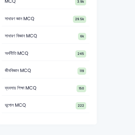
MCQ
3.9k
সাধারণ জ্ঞান MCQ
29.5k
সাধারণ বিজ্ঞান MCQ
6k
অর্থনীতি MCQ
245
জীববিজ্ঞান MCQ
119
ব্যবসায় শিক্ষা MCQ
150
ভূগোল MCQ
222