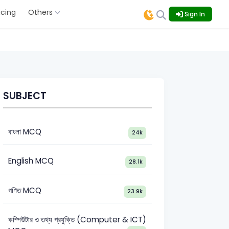
icing
Others
Sign In
SUBJECT
বাংলা MCQ
24k
English MCQ
28.1k
গণিত MCQ
23.9k
কম্পিউটার ও তথ্য প্রযুক্তি (Computer & ICT)