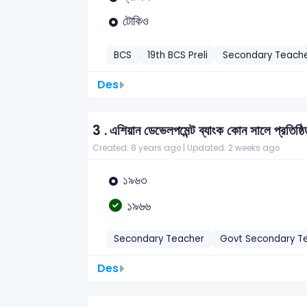
টোকিও
BCS
19th BCS Preli
Secondary Teach
Des
3 .
এশিয়ান ডেভেলপমেন্ট ব্যাংক কোন সালে প্রতিষ্ঠ
Created: 8 years ago |
Updated: 2 weeks ago
১৯৬৩
১৯৬৬
Secondary Teacher
Govt Secondary T
Des