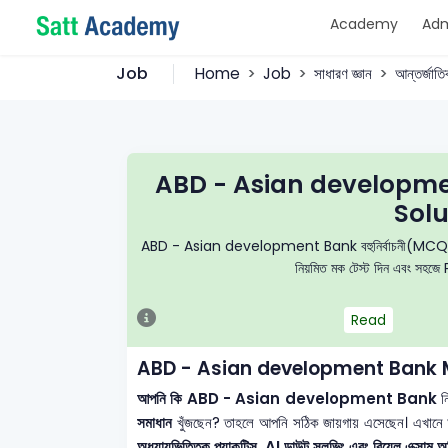
Academy
Adm
Job
Home
Job
সাধারণ জ্ঞান
আন্তর্জাতি
ABD - Asian developm
Solu
ABD - Asian development Bank বহুনির্বাচনী(MCQ) প্রশ্নব্যা
নিয়মিত মক টেস্ট দিন এবং সহজে 
Read
ABD - Asian development Bank 
আপনি কি ABD - Asian development Bank
ন
সমাধান
খুঁজছেন? তাহলে আপনি সঠিক জায়গায় এসেছেন। এখানে
অধ্যায়ভিত্তিক প্র্যাকটিস, AI ডাউট সলভিং এবং রিয়েল এক্সাম অভ