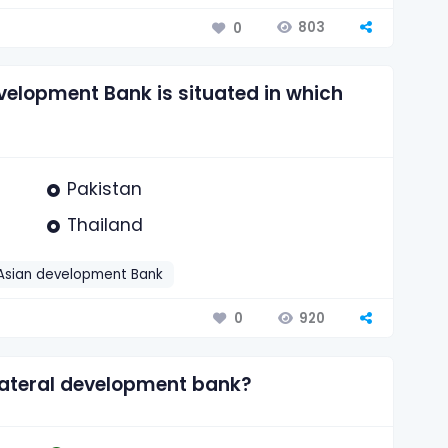
803
0
velopment Bank is situated in which
Pakistan
Thailand
Asian development Bank
920
0
ilateral development bank?