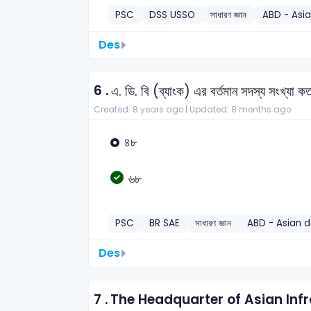
PSC
DSS USSO
সাধারণ জ্ঞান
ABD - Asi
Des
6 .
এ. ডি. বি (ব্যাংক) এর বর্তমান সদস্য সংখ্যা ক
Created: 8 years ago |
Updated: 8 months ago
৪৮
৬৮
PSC
BR SAE
সাধারণ জ্ঞান
ABD - Asian 
Des
7 .
The Headquarter of Asian Infr