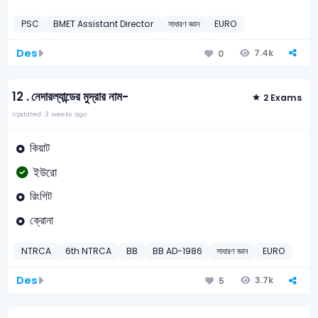
PSC
BMET Assistant Director
সাধারণ জ্ঞান
EURO
Des
7.4k
0
12 .
নেদারল্যান্ডের মুদ্রার নাম-
2 Exams
Updated: 3 weeks ago
কিয়াট
ইউরো
রিংগিট
ক্রোনা
NTRCA
6th NTRCA
BB
BB AD-1986
সাধারণ জ্ঞান
EURO
Des
3.7k
5