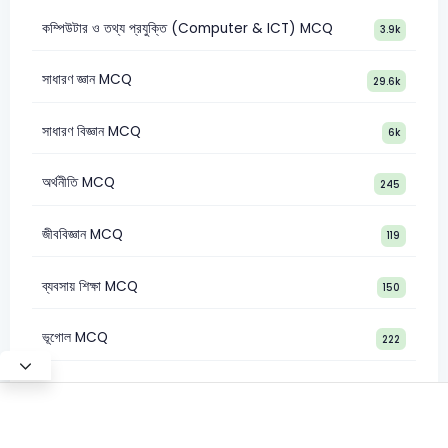
কম্পিউটার ও তথ্য প্রযুক্তি (Computer & ICT) MCQ
3.9k
সাধারণ জ্ঞান MCQ
29.6k
সাধারণ বিজ্ঞান MCQ
6k
অর্থনীতি MCQ
245
জীববিজ্ঞান MCQ
119
ব্যবসায় শিক্ষা MCQ
150
ভূগোল MCQ
222
Test Mode
©2026 Satt Academy. All rights reserved.