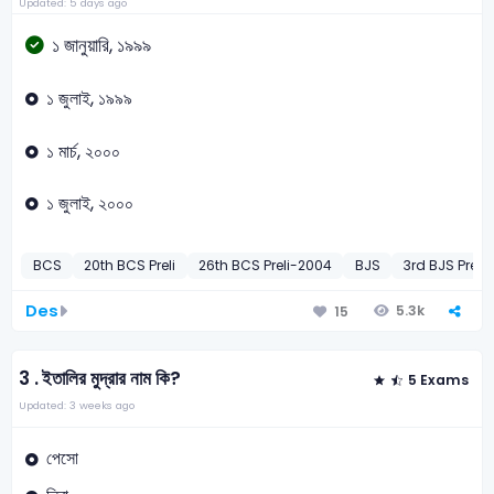
Updated: 5 days ago
১ জানুয়ারি, ১৯৯৯
১ জুলাই, ১৯৯৯
১ মার্চ, ২০০০
১ জুলাই, ২০০০
BCS
20th BCS Preli
26th BCS Preli-2004
BJS
3rd BJS Preli
Des
5.3k
15
3 .
ইতালির মুদ্রার নাম কি?
5 Exams
Updated: 3 weeks ago
পেসো