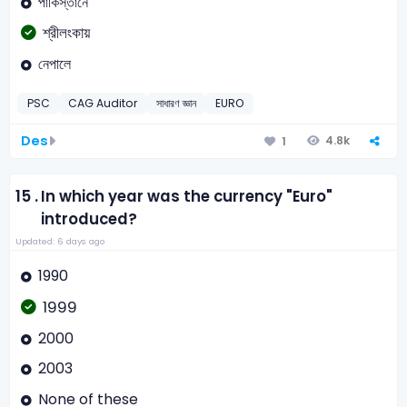
পাকিস্তানে
শ্রীলংকায়
নেপালে
PSC
CAG Auditor
সাধারণ জ্ঞান
EURO
Des
4.8k
1
15 .
In which year was the currency "Euro"
introduced?
Updated: 6 days ago
1990
1999
2000
2003
None of these