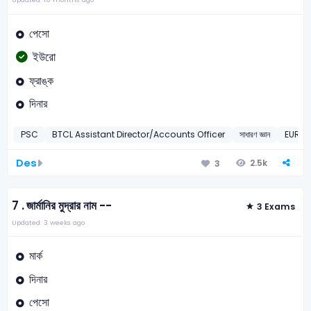
পেসো
ইউরো
ফ্রাঙ্ক
দিনার
PSC
BTCL Assistant Director/Accounts Officer
সাধারণ জ্ঞান
EURO
Des
2.5k
3
7 .
জার্মানির মুদ্রার নাম --
3 Exams
Updated: 3 weeks ago
মার্ক
দিনার
পেসো