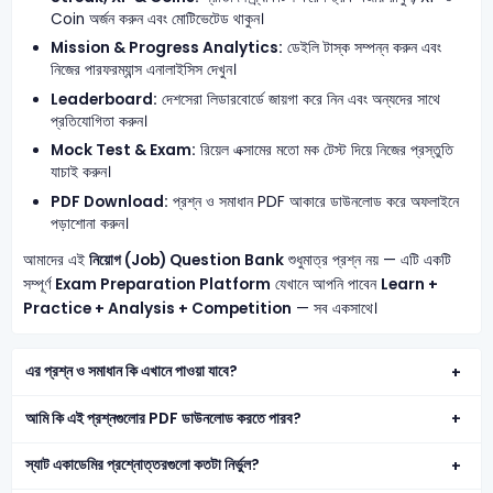
Coin অর্জন করুন এবং মোটিভেটেড থাকুন।
Mission & Progress Analytics:
ডেইলি টাস্ক সম্পন্ন করুন এবং
নিজের পারফরম্যান্স এনালাইসিস দেখুন।
Leaderboard:
দেশসেরা লিডারবোর্ডে জায়গা করে নিন এবং অন্যদের সাথে
প্রতিযোগিতা করুন।
Mock Test & Exam:
রিয়েল এক্সামের মতো মক টেস্ট দিয়ে নিজের প্রস্তুতি
যাচাই করুন।
PDF Download:
প্রশ্ন ও সমাধান PDF আকারে ডাউনলোড করে অফলাইনে
পড়াশোনা করুন।
আমাদের এই
নিয়োগ (Job) Question Bank
শুধুমাত্র প্রশ্ন নয় — এটি একটি
সম্পূর্ণ
Exam Preparation Platform
যেখানে আপনি পাবেন
Learn +
Practice + Analysis + Competition
— সব একসাথে।
এর প্রশ্ন ও সমাধান কি এখানে পাওয়া যাবে?
আমি কি এই প্রশ্নগুলোর PDF ডাউনলোড করতে পারব?
স্যাট একাডেমির প্রশ্নোত্তরগুলো কতটা নির্ভুল?