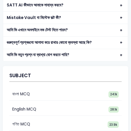
SATT AI কীভাবে আমাকে সাহায্য করবে?
Mistake Vault বা মিস্টেক ভল্ট কী?
আমি কি এখানে অনলাইনে মক টেস্ট দিতে পারব?
গুরুত্বপূর্ণ প্রশ্নগুলো আলাদা করে রাখার কোনো ব্যবস্থা আছে কি?
আমি কি নতুন প্রশ্ন বা ব্যাখ্যা যোগ করতে পারি?
SUBJECT
বাংলা MCQ
24.1k
English MCQ
28.1k
গণিত MCQ
23.9k