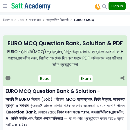
Sign In
Home
Job
সাধারণ জ্ঞান
আন্তর্জাতিক বিষয়াবলী
EURO > MCQ
EURO MCQ Question Bank, Solution & PDF
EURO বহুনির্বাচনী(MCQ) প্রশ্নব্যাংক, নির্ভুল উত্তরমালা ও ব্যাখ্যাসহ সমাধান। ২৬+
প্রশ্নে প্র্যাকটিস করুন, নিয়মিত মক টেস্ট দিন এবং সহজে PDF ডাউনলোড করে পরীক্ষার
সঠিক প্রস্তুতি নিন।
Read
Exam
EURO MCQ Question Bank & Solution -
আপনি কি EURO
নিয়োগ (Job) পরীক্ষার
MCQ প্রশ্নব্যাংক, নির্ভুল উত্তর, মানসম্মত
ব্যাখ্যা ও সমাধান
খুঁজছেন? তাহলে আপনি সঠিক জায়গায় এসেছেন। এখানে আপনি পাবেন
Question Bank
, যেখানে রয়েছে
বিগত সকল সালের প্রশ্ন, অধ্যায়ভিত্তিক প্র্যাকটিস,
AI ডাউট সলভিং এবং রিয়েল এক্সাম অভিজ্ঞতা
— যা আপনার প্রস্তুতিকে করবে আরও দ্রুত,
স্মার্ট এবং কার্যকর।