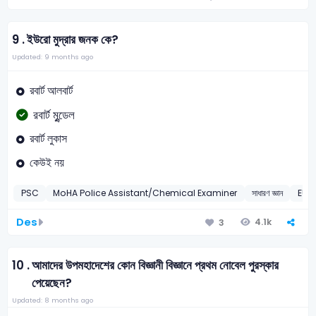
9 .
ইউরো মুদ্রার জনক কে?
Updated: 9 months ago
রবার্ট আলবার্ট
রবার্ট মুন্ডেল
রবার্ট লুকাস
কেউই নয়
PSC
MoHA Police Assistant/Chemical Examiner
সাধারণ জ্ঞান
EUR
Des
4.1k
3
10 .
আমাদের উপমহাদেশের কোন বিজ্ঞানী বিজ্ঞানে প্রথম নোবেল পুরস্কার
পেয়েছেন?
Updated: 8 months ago