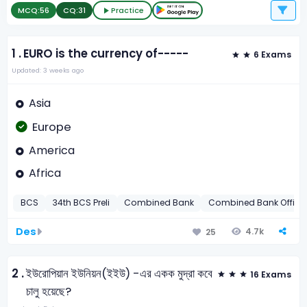
MCQ:
56
CQ:
31
Practice
1 .
EURO is the currency of-----
6 Exams
Updated: 3 weeks ago
Asia
Europe
America
Africa
BCS
34th BCS Preli
Combined Bank
Combined Bank Officer
Des
4.7k
25
2 .
ইউরোপিয়ান ইউনিয়ন(ইইউ) -এর একক মুদ্রা কবে
16 Exams
চালু হয়েছে?