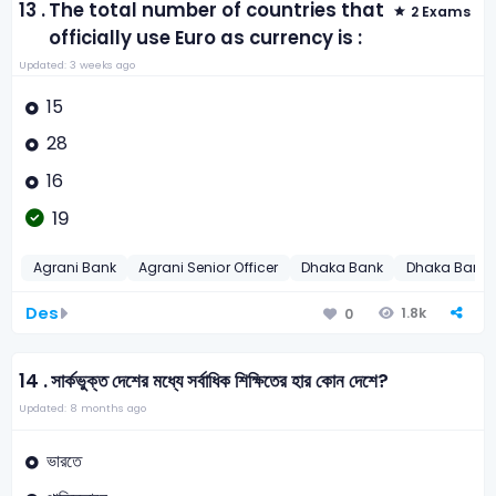
13 .
The total number of countries that
2 Exams
officially use Euro as currency is :
Updated: 3 weeks ago
15
28
16
19
Agrani Bank
Agrani Senior Officer
Dhaka Bank
Dhaka Bank 
Des
1.8k
0
14 .
সার্কভুক্ত দেশের মধ্যে সর্বাধিক শিক্ষিতের হার কোন দেশে?
Updated: 8 months ago
ভারতে