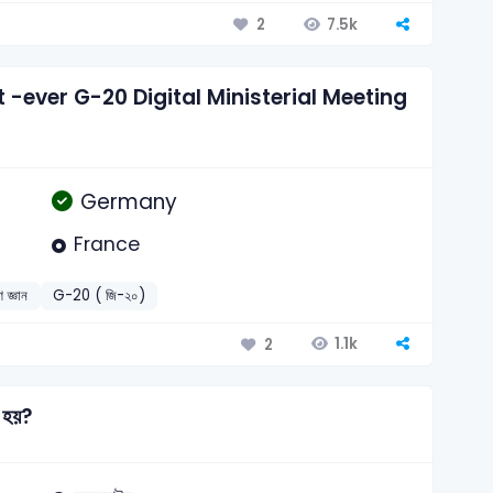
7.5k
2
 -ever G-20 Digital Ministerial Meeting
Germany
France
 জ্ঞান
G-20 ( জি-২০)
1.1k
2
ত হয়?