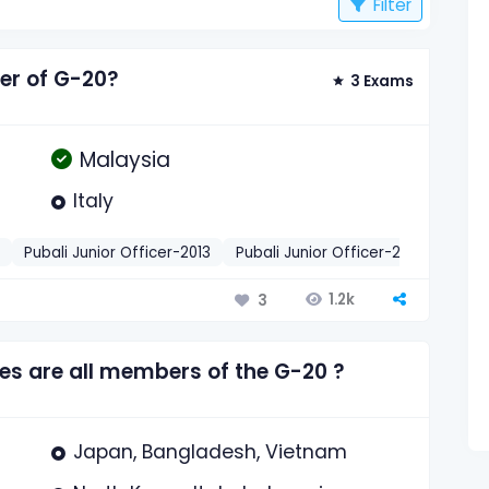
Filter
er of G-20?
3 Exams
Malaysia
Italy
Pubali Junior Officer-2013
Pubali Junior Officer-2014
সাধারণ জ
1.2k
3
ies are all members of the G-20 ?
Japan, Bangladesh, Vietnam