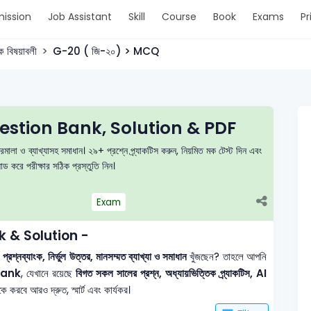
ission
Job Assistant
Skill
Course
Book
Exams
Pr
ক বিষয়াবলী
G-20 ( জি-২০) > MCQ
estion Bank, Solution & PDF
লা ও ব্যাখ্যাসহ সমাধান। ২৯+ প্রশ্নে প্র্যাকটিস করুন, নিয়মিত মক টেস্ট দিন এবং
করে পরীক্ষার সঠিক প্রস্তুতি নিন।
Exam
 & Solution -
শ্নব্যাংক, নির্ভুল উত্তর, মানসম্মত ব্যাখ্যা ও সমাধান
খুঁজছেন? তাহলে আপনি
Bank
, যেখানে রয়েছে
বিগত সকল সালের প্রশ্ন, অধ্যায়ভিত্তিক প্র্যাকটিস, AI
 করবে আরও দ্রুত, স্মার্ট এবং কার্যকর।