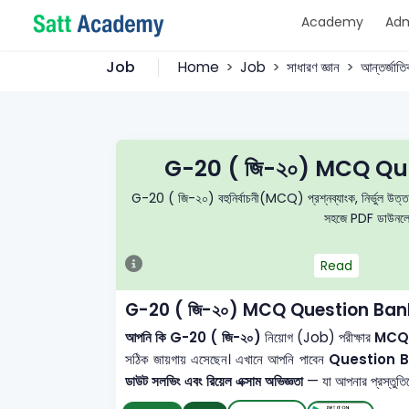
Academy
Adm
Job
Home
Job
সাধারণ জ্ঞান
আন্তর্জাতি
G-20 ( জি-২০) MCQ Qu
G-20 ( জি-২০) বহুনির্বাচনী(MCQ) প্রশ্নব্যাংক, নির্ভুল উত্তরমা
সহজে PDF ডাউনলোড 
Read
G-20 ( জি-২০) MCQ Question Bank
আপনি কি G-20 ( জি-২০)
নিয়োগ (Job) পরীক্ষার
MCQ প্র
সঠিক জায়গায় এসেছেন। এখানে আপনি পাবেন
Question 
ডাউট সলভিং এবং রিয়েল এক্সাম অভিজ্ঞতা
— যা আপনার প্রস্তুতিকে