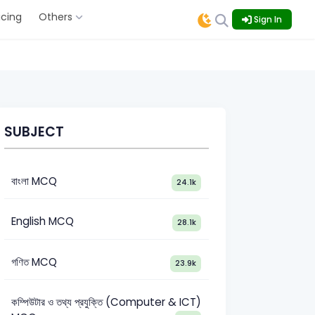
icing
Others
Sign In
SUBJECT
বাংলা MCQ
24.1k
English MCQ
28.1k
গণিত MCQ
23.9k
কম্পিউটার ও তথ্য প্রযুক্তি (Computer & ICT)