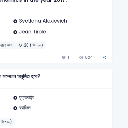
Svetlana Alexievich
Jean Tirole
াধারণ জ্ঞান
G-20 ( জি-২০)
524
1
ম্মেলন অনুষ্ঠিত হবে?
যুক্তরাষ্ট্র
ব্রাজিল
 জি-২০)