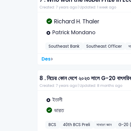
Created: 7 years ago |
Updated: 1 week ago
Richard H. Thaler
Patrick Mondano
Southeast Bank
Southeast Officer
স
Des
8 .
নিচের কোন দেশে ২০২৩ সালে G-20 বাৎসরিক স
Created: 7 years ago |
Updated: 8 months ago
ইতালী
ভারত
BCS
40th BCS Preli
সাধারণ জ্ঞান
G-20 (