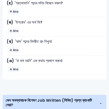
'প্রত্যাবর্তন' শব্দের সন্ধি বিচ্ছেদ করুন?
(ছ)
Ans
'উপরোধ' এর অর্থ কি?
(জ)
Ans
'আশু' শব্দের বিপরীত শব্দ লিখুন।
(ঝ)
Ans
'যা বলা হয়নি' এক কথায় প্রকাশ করুন।
(ঞ)
Ans
কেন অবস্থাবাচক বিশেষণ Job Written (লিখিত) প্রশ্ন ব্যাংকটি
সেরা?