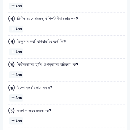
Ans
নিশীথ রাতে বাজছে বাঁশি-নিশীথ কোন পদ?
(খ)
Ans
'চক্ষুদান করা' বাগধারাটির অর্থ কি?
(গ)
Ans
'ক্রীতদাসের হাসি' উপন্যাসের রচিয়তা কে?
(ঘ)
Ans
'তেপান্তর' কোন সমাস?
(ঙ)
Ans
বাংলা গদ্যের জনক কে?
(চ)
Ans