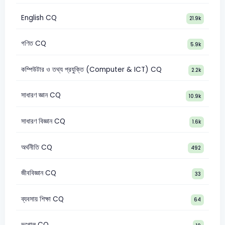
English CQ
21.9k
গণিত CQ
5.9k
কম্পিউটার ও তথ্য প্রযুক্তি (Computer & ICT) CQ
2.2k
সাধারণ জ্ঞান CQ
10.9k
সাধারণ বিজ্ঞান CQ
1.6k
অর্থনীতি CQ
492
জীববিজ্ঞান CQ
33
ব্যবসায় শিক্ষা CQ
64
ভূগোল CQ