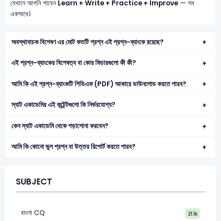
যেখানে আপনি পাবেন
Learn + Write + Practice + Improve
— সব
একসাথে।
অবস্থাবাচক বিশেষণ এর মোট কতটি প্রশ্ন এই প্রশ্ন-ব্যাংকে রয়েছে?
এই প্রশ্ন-ব্যাংকের বিশেষত্ব বা কোর ফিচারগুলো কী কী?
আমি কি এই প্রশ্ন-ব্যাংকটি পিডিএফ (PDF) আকারে ডাউনলোড করতে পারব?
স্যাট একাডেমির এই কন্টেন্টগুলো কি নির্ভরযোগ্য?
কেন স্যাট একাডেমি থেকে পড়াশোনা করবেন?
আমি কি কোনো ভুল প্রশ্ন বা উত্তর রিপোর্ট করতে পারব?
SUBJECT
বাংলা CQ
21.1k