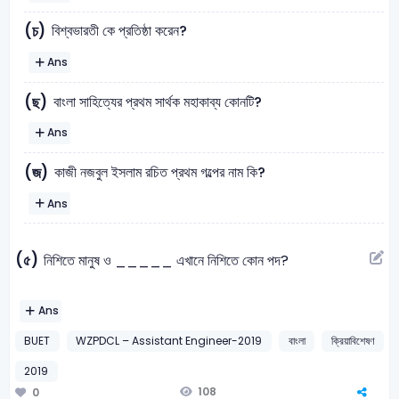
বিশ্বভারতী কে প্রতিষ্ঠা করেন?
(চ)
Ans
বাংলা সাহিত্যের প্রথম সার্থক মহাকাব্য কোনটি?
(ছ)
Ans
কাজী নজবুল ইসলাম রচিত প্রথম গল্পের নাম কি?
(জ)
Ans
(৫)
নিশিতে মানুষ ও _____ এখানে নিশিতে কোন পদ?
Ans
BUET
WZPDCL – Assistant Engineer-2019
বাংলা
ক্রিয়াবিশেষণ
2019
108
0