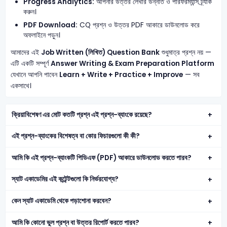
Progress Analytics:
আপনার উত্তর লেখার উন্নতি ও পারফরম্যান্স ট্র্যাক
করুন।
PDF Download:
CQ প্রশ্ন ও উত্তর PDF আকারে ডাউনলোড করে
অফলাইনে পড়ুন।
আমাদের এই
Job Written (লিখিত) Question Bank
শুধুমাত্র প্রশ্ন নয় —
এটি একটি সম্পূর্ণ
Answer Writing & Exam Preparation Platform
যেখানে আপনি পাবেন
Learn + Write + Practice + Improve
— সব
একসাথে।
ক্রিয়াবিশেষণ এর মোট কতটি প্রশ্ন এই প্রশ্ন-ব্যাংকে রয়েছে?
এই প্রশ্ন-ব্যাংকের বিশেষত্ব বা কোর ফিচারগুলো কী কী?
আমি কি এই প্রশ্ন-ব্যাংকটি পিডিএফ (PDF) আকারে ডাউনলোড করতে পারব?
স্যাট একাডেমির এই কন্টেন্টগুলো কি নির্ভরযোগ্য?
কেন স্যাট একাডেমি থেকে পড়াশোনা করবেন?
আমি কি কোনো ভুল প্রশ্ন বা উত্তর রিপোর্ট করতে পারব?