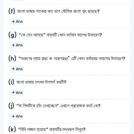
বাংলা ভাষায় শতকরা কত ভাগ মৌলিক বাংলা শব্দ রয়েছে?
(f)
Ans
“কে যেন আসছে” বাক্যটি কোন বর্তমান কালের উদাহরণ?
(g)
Ans
“অরুণের ন্যায় রাঙা = অরুণরাঙা" এটি কোন কর্মধারয় সমাসের উদাহরণ?
(h)
Ans
বাংলা ভাষায় তৎসম উপসর্গ কয়টি?
(i)
Ans
“মা শিশুটিকে চাঁদ দেখাচ্ছেন” এখানে প্রযোজক কর্তা কে?
(j)
Ans
“বিধি লঙ্ঘন হয়েছে” বাক্যটির শুদ্ধরূপ লিখুন?
(k)