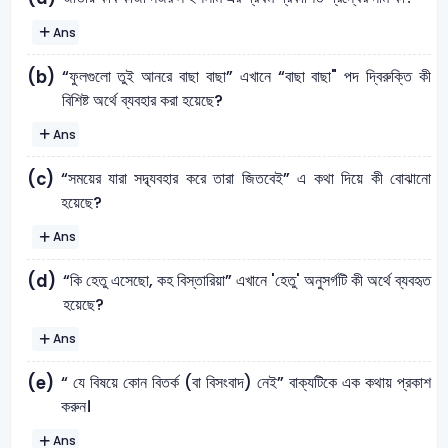
Ans
“ফুলগুলো তুই আনরে বাছা বাছা” এখানে “বাছা বাছা" পদ দ্বিরুক্তি কী
(b)
বিশিষ্ট অর্থে ব্যবহার করা হয়েছে?
Ans
“সময়ের যারা সদ্ব্যবহার করে তারা জিতবেই” এ কথা দিয়ে কী বোঝানো
(c)
হয়েছে?
Ans
“কি হেতু এসেছো, কহ বিস্তারিয়া” এখানে 'হেতু' অনুসর্গটি কী অর্থে ব্যবহৃত
(d)
হয়েছে?
Ans
“ যে বিষয়ে কোন বিতর্ক (বা বিসংবাদ) নেই” বাক্যটিকে এক কথায় প্রকাশ
(e)
করুন।
Ans