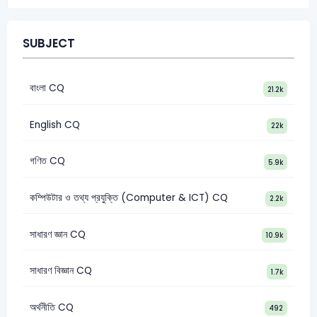
SUBJECT
বাংলা CQ
21.2k
English CQ
22k
গণিত CQ
5.9k
কম্পিউটার ও তথ্য প্রযুক্তি (Computer & ICT) CQ
2.2k
সাধারণ জ্ঞান CQ
10.9k
সাধারণ বিজ্ঞান CQ
1.7k
অর্থনীতি CQ
492