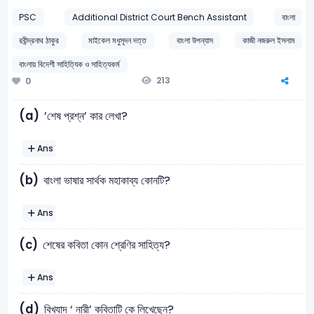
PSC
Additional District Court Bench Assistant
বাংলা
রবীন্দ্রনাথ ঠাকুর
মাইকেল মধুসূদন দত্ত
বাংলা উপন্যাস
কাজী নজরুল ইসলাম
বাংলায় বিদেশী সাহিত্যিক ও সাহিত্যকর্ম
213
0
(a)
’শেষ প্রশ্ন’ কার লেখা?
Ans
(b)
বাংলা ভাষার সার্থক মহাকাব্য কোনটি?
Ans
(c)
শেষের কবিতা কোন শ্রেণির সাহিত্য?
Ans
(d)
বিখ্যাদ ‘ নারী’ কবিতাটি কে লিখেছেন?