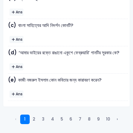
Ans
(c)
বাংলা সাহিত্যের আদি নিদর্শন কোনটি?
Ans
(d)
‘আমার ভাইয়ের রক্তে রাঙানো একুশে ফেব্রুয়ারি’ গানটির সুরকার কে?
Ans
(e)
কাজী নজরুল ইসলাম কোন কবিতার জন্য কারাবরণ করেন?
Ans
‹
1
2
3
4
5
6
7
8
9
10
›