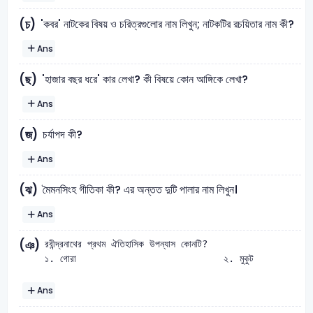
'কবর' নাটকের বিষয় ও চরিত্রগুলাের নাম লিখুন; নাটকটির রচয়িতার নাম কী?
(চ)
Ans
'হাজার বছর ধরে' কার লেখা? কী বিষয়ে কোন আঙ্গিকে লেখা?
(ছ)
Ans
চর্যাপদ কী?
(জ)
Ans
মৈমনসিংহ গীতিকা কী? এর অন্তত দুটি পালার নাম লিখুন।
(ঝ)
Ans
(ঞ)
রবীন্দ্রনাথের প্রথম ঐতিহাসিক উপন্যাস কোনটি? 

Ans