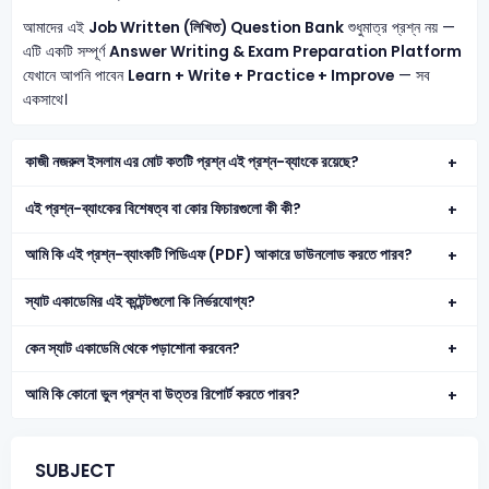
আমাদের এই
Job Written (লিখিত) Question Bank
শুধুমাত্র প্রশ্ন নয় —
এটি একটি সম্পূর্ণ
Answer Writing & Exam Preparation Platform
যেখানে আপনি পাবেন
Learn + Write + Practice + Improve
— সব
একসাথে।
কাজী নজরুল ইসলাম এর মোট কতটি প্রশ্ন এই প্রশ্ন-ব্যাংকে রয়েছে?
এই প্রশ্ন-ব্যাংকের বিশেষত্ব বা কোর ফিচারগুলো কী কী?
আমি কি এই প্রশ্ন-ব্যাংকটি পিডিএফ (PDF) আকারে ডাউনলোড করতে পারব?
স্যাট একাডেমির এই কন্টেন্টগুলো কি নির্ভরযোগ্য?
কেন স্যাট একাডেমি থেকে পড়াশোনা করবেন?
আমি কি কোনো ভুল প্রশ্ন বা উত্তর রিপোর্ট করতে পারব?
SUBJECT