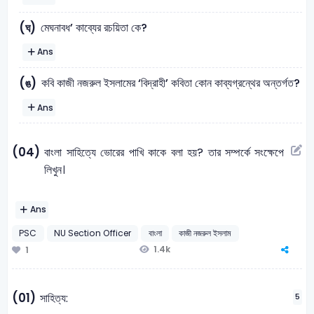
মেঘনাবধ’ কাব্যের রচয়িতা কে?
(ঘ)
Ans
কবি কাজী নজরুল ইসলামের ‘বিদ্রাহী’ কবিতা কোন কাব্যগ্রন্থের অন্তর্গত?
(ঙ)
Ans
(04)
বাংলা সাহিত্যে ভোরের পাখি কাকে বলা হয়? তার সম্পর্কে সংক্ষেপে
লিখুন।
Ans
PSC
NU Section Officer
বাংলা
কাজী নজরুল ইসলাম
1.4k
1
(01)
সাহিত্য:
5