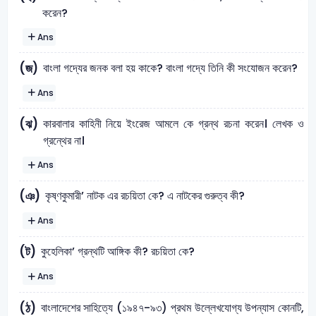
করেন?
Ans
বাংলা গদ্যের জনক বলা হয় কাকে? বাংলা গদ্যে তিনি কী সংযােজন করেন?
(জ)
Ans
কারবালার কাহিনী নিয়ে ইংরেজ আমলে কে গ্রন্থ রচনা করেন। লেখক ও
(ঝ)
গ্রন্থের না।
Ans
কৃষ্ণকুমারী’ নাটক এর রচয়িতা কে? এ নাটকের গুরুত্ব কী?
(ঞ)
Ans
কুহেলিকা’ গ্রন্থটি আঙ্গিক কী? রচয়িতা কে?
(ট)
Ans
বাংলাদেশের সাহিত্যে (১৯৪৭-৯৩) প্রথম উল্লেখযােগ্য উপন্যাস কোনটি,
(ঠ)