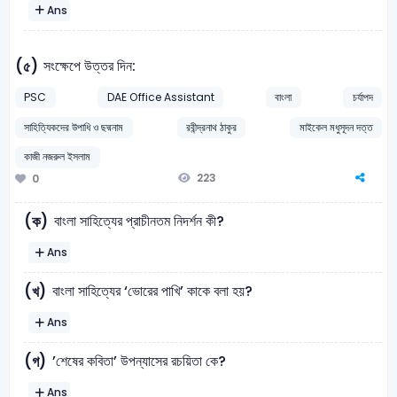
Ans
সংক্ষেপে উত্তর দিন:
(৫)
PSC
DAE Office Assistant
বাংলা
চর্যাপদ
সাহিত্যিকদের উপাধি ও ছদ্মনাম
রবীন্দ্রনাথ ঠাকুর
মাইকেল মধুসূদন দত্ত
কাজী নজরুল ইসলাম
223
0
বাংলা সাহিত্যের প্রাচীনতম নিদর্শন কী?
(ক)
Ans
বাংলা সাহিত্যের ‘ভোরের পাখি’ কাকে বলা হয়?
(খ)
Ans
’শেষের কবিতা’ উপন্যাসের রচয়িতা কে?
(গ)
Ans