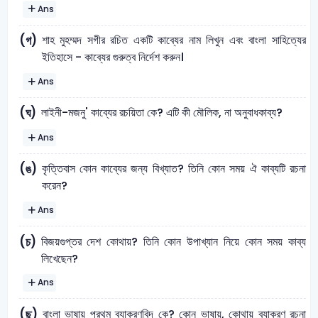
Ans
শাহ মুহম্মদ সগীর রচিত একটি কাব্যের নাম লিখুন এবং বাংলা সাহিত্যের
(গ)
ইতিহাসে - কাব্যের গুরুত্ব নির্দেশ করুন।
Ans
লাইনী-মজনু' কাব্যের রচয়িতা কে? এটি কী মৌলিক, না অনুবাধকাব্য?
(ঘ)
Ans
কৃত্তিবাস কোন কাব্যের জন্য বিখ্যাত? তিনি কোন সময় ঐ কাব্যটি রচনা
(ঙ)
করেন?
Ans
বিজয়গুপ্তর দেশ কোথায়? তিনি কোন উপাখ্যান নিয়ে কোন সময় কাব্য
(চ)
লিখেছেন?
Ans
বাংলা ভাষায় প্রথম ব্যাকরণবিদ কে? কোন ভাষায়, কোথায় ব্যাকরণ রচনা
(ছ)