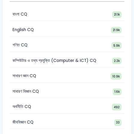
বাংলা CQ
21.1k
English CQ
21.9k
গণিত CQ
5.9k
কম্পিউটার ও তথ্য প্রযুক্তি (Computer & ICT) CQ
2.2k
সাধারণ জ্ঞান CQ
10.9k
সাধারণ বিজ্ঞান CQ
1.6k
অর্থনীতি CQ
492
জীববিজ্ঞান CQ
33