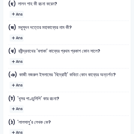
লালন শাহ কী রচনা করেন?
(ছ)
Ans
মধুসূদন দত্তের মহাকাব্যের নাম কী?
(জ)
Ans
রবীন্দ্রনাথের 'বলাকা' কাব্যের প্রথম প্রকাশ কোন সালে?
(ঝ)
Ans
কাজী নজরুল ইসলামের 'বিদ্রোহী' কবিতা কোন কাব্যের অন্তর্গত?
(ঞ)
Ans
'ধূসর পাণ্ডুলিপি' কার রচনা?
(ট)
Ans
'লালসালু'র লেখক কে?
(ঠ)
Ans