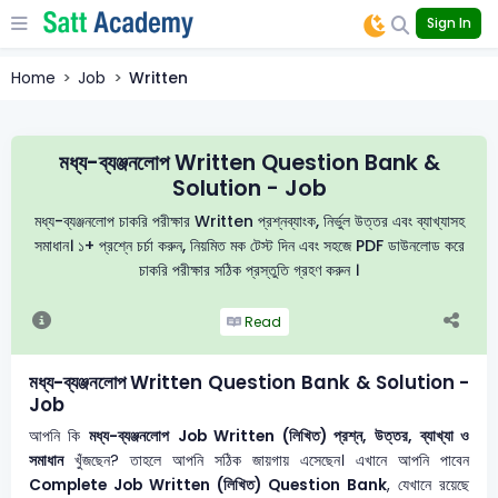
Sign In
Home
Job
Written
মধ্য-ব্যঞ্জনলোপ Written Question Bank &
Solution - Job
মধ্য-ব্যঞ্জনলোপ চাকরি পরীক্ষার Written প্রশ্নব্যাংক, নির্ভুল উত্তর এবং ব্যাখ্যাসহ
সমাধান। ১+ প্রশ্নে চর্চা করুন, নিয়মিত মক টেস্ট দিন এবং সহজে PDF ডাউনলোড করে
চাকরি পরীক্ষার সঠিক প্রস্তুতি গ্রহণ করুন ।
Read
মধ্য-ব্যঞ্জনলোপ Written Question Bank & Solution -
Job
আপনি কি
মধ্য-ব্যঞ্জনলোপ
Job Written (লিখিত) প্রশ্ন, উত্তর, ব্যাখ্যা ও
সমাধান
খুঁজছেন? তাহলে আপনি সঠিক জায়গায় এসেছেন। এখানে আপনি পাবেন
Complete Job Written (লিখিত) Question Bank
, যেখানে রয়েছে