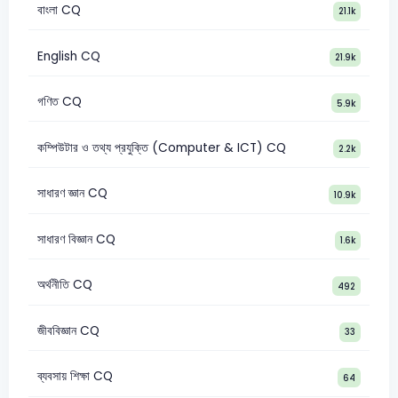
বাংলা CQ
21.1k
English CQ
21.9k
গণিত CQ
5.9k
কম্পিউটার ও তথ্য প্রযুক্তি (Computer & ICT) CQ
2.2k
সাধারণ জ্ঞান CQ
10.9k
সাধারণ বিজ্ঞান CQ
1.6k
অর্থনীতি CQ
492
জীববিজ্ঞান CQ
33
ব্যবসায় শিক্ষা CQ
64