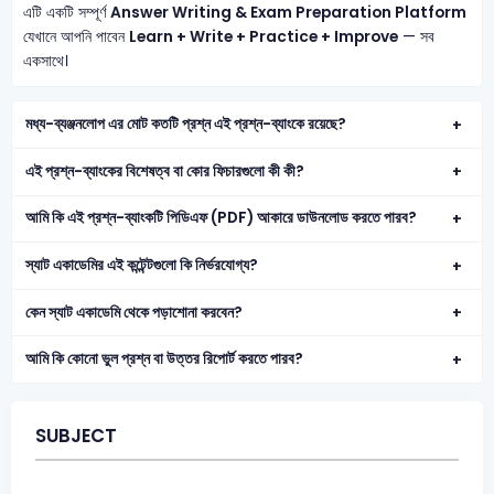
এটি একটি সম্পূর্ণ
Answer Writing & Exam Preparation Platform
যেখানে আপনি পাবেন
Learn + Write + Practice + Improve
— সব
একসাথে।
মধ্য-ব্যঞ্জনলোপ এর মোট কতটি প্রশ্ন এই প্রশ্ন-ব্যাংকে রয়েছে?
এই প্রশ্ন-ব্যাংকের বিশেষত্ব বা কোর ফিচারগুলো কী কী?
আমি কি এই প্রশ্ন-ব্যাংকটি পিডিএফ (PDF) আকারে ডাউনলোড করতে পারব?
স্যাট একাডেমির এই কন্টেন্টগুলো কি নির্ভরযোগ্য?
কেন স্যাট একাডেমি থেকে পড়াশোনা করবেন?
আমি কি কোনো ভুল প্রশ্ন বা উত্তর রিপোর্ট করতে পারব?
SUBJECT