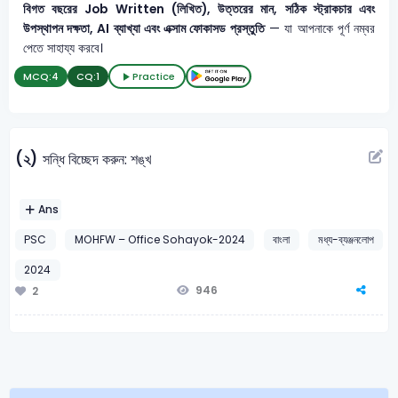
বিগত বছরের Job Written (লিখিত), উত্তরের মান, সঠিক স্ট্রাকচার এবং
উপস্থাপন দক্ষতা, AI ব্যাখ্যা এবং এক্সাম ফোকাসড প্রস্তুতি
— যা আপনাকে পূর্ণ নম্বর
পেতে সাহায্য করবে।
MCQ:
4
CQ:
1
Practice
(২)
সন্ধি বিচ্ছেদ করুন: শঙ্খ
Ans
PSC
MOHFW – Office Sohayok-2024
বাংলা
মধ্য-ব্যঞ্জনলোপ
2024
946
2