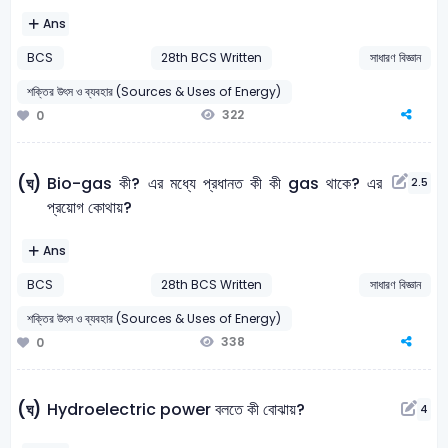
Ans
BCS
28th BCS Written
সাধারণ বিজ্ঞান
শক্তির উৎস ও ব্যবহার (Sources & Uses of Energy)
322
0
Bio-gas কী? এর মধ্যে প্রধানত কী কী gas থাকে? এর
(ঘ)
2.5
প্রয়ােগ কোথায়?
Ans
BCS
28th BCS Written
সাধারণ বিজ্ঞান
শক্তির উৎস ও ব্যবহার (Sources & Uses of Energy)
338
0
Hydroelectric power বলতে কী বোঝায়?
(ঘ)
4