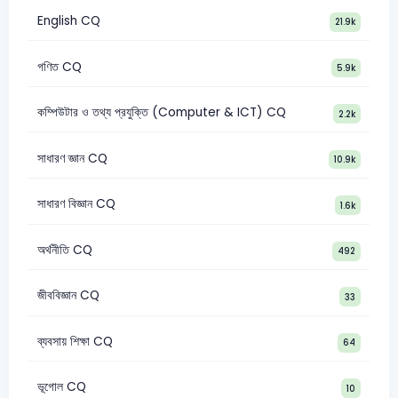
English CQ
21.9k
গণিত CQ
5.9k
কম্পিউটার ও তথ্য প্রযুক্তি (Computer & ICT) CQ
2.2k
সাধারণ জ্ঞান CQ
10.9k
সাধারণ বিজ্ঞান CQ
1.6k
অর্থনীতি CQ
492
জীববিজ্ঞান CQ
33
ব্যবসায় শিক্ষা CQ
64
ভূগোল CQ
10