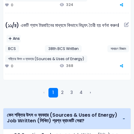
324
0
একটি গ্যাস টারবাইনের মাধ্যমে কিভাবে বিদ্যুৎ তৈরী হয় বর্ণনা করুন।
(১১/চ)
Ans
BCS
38th BCS Written
সাধারণ বিজ্ঞান
শক্তির উৎস ও ব্যবহার (Sources & Uses of Energy)
368
0
‹
1
2
3
4
›
কেন শক্তির উৎস ও ব্যবহার (Sources & Uses of Energy)
Job Written (লিখিত) প্রশ্ন ব্যাংকটি সেরা?