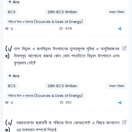
Ans
BCS
28th BCS Written
সাধারণ বিজ্ঞান
শক্তির উৎস ও ব্যবহার (Sources & Uses of Energy)
406
0
তাপ বিদ্যুৎ ও জলবিদ্যুৎ উৎপাদনের তুলনামূলক সুবিধা ও অসুবিধাজনক
(১/
দিকসমূহ আলোচনা করুন। কোন কোন পদ্ধতিতে বিদ্যুৎ উৎপাদনে এসব
খ)
কুপ্রভাব নেই?
Ans
BCS
29th BCS Written
সাধারণ বিজ্ঞান
শক্তির উৎস ও ব্যবহার (Sources & Uses of Energy)
951
0
নবায়নযােগ্য জ্বালানী বা শক্তির উৎস কোনগুলাে? এ বিষয়ে বাংলাদেশ
(২/
এর অবস্থান সম্পর্কে লিখুন।
ক)