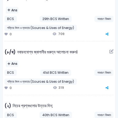
Ans
BCS
29th BCS Written
সাধারণ বিজ্ঞান
শক্তির উৎস ও ব্যবহার (Sources & Uses of Energy)
709
0
নবায়নযোগ্য জ্বালানীর গুরুত্ব আলোচনা করুন।
(৮/খ)
Ans
BCS
41st BCS Written
সাধারণ বিজ্ঞান
শক্তির উৎস ও ব্যবহার (Sources & Uses of Energy)
319
0
নিচের প্রশ্নগুলোর উত্তর দিন;
(২)
BCS
40th BCS Written
সাধারণ বিজ্ঞান