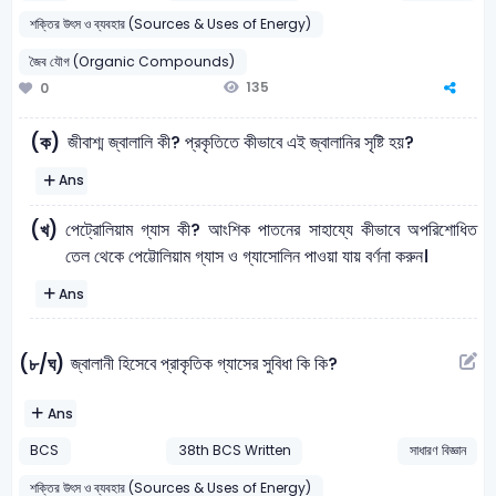
শক্তির উৎস ও ব্যবহার (Sources & Uses of Energy)
জৈব যৌগ (Organic Compounds)
135
0
জীবাশ্ম জ্বালালি কী? প্রকৃতিতে কীভাবে এই জ্বালানির সৃষ্টি হয়?
(ক)
Ans
পেট্রোলিয়াম গ্যাস কী? আংশিক পাতনের সাহায্যে কীভাবে অপরিশোধিত
(খ)
তেল থেকে পেট্টোলিয়াম গ্যাস ও গ্যাসোলিন পাওয়া যায় বর্ণনা করুন।
Ans
জ্বালানী হিসেবে প্রাকৃতিক গ্যাসের সুবিধা কি কি?
(৮/ঘ)
Ans
BCS
38th BCS Written
সাধারণ বিজ্ঞান
শক্তির উৎস ও ব্যবহার (Sources & Uses of Energy)