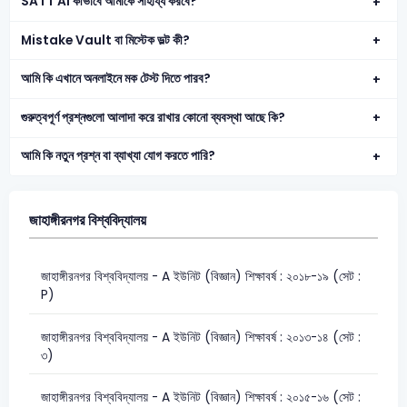
SATT AI কীভাবে আমাকে সাহায্য করবে?
Mistake Vault বা মিস্টেক ভল্ট কী?
আমি কি এখানে অনলাইনে মক টেস্ট দিতে পারব?
গুরুত্বপূর্ণ প্রশ্নগুলো আলাদা করে রাখার কোনো ব্যবস্থা আছে কি?
আমি কি নতুন প্রশ্ন বা ব্যাখ্যা যোগ করতে পারি?
জাহাঙ্গীরনগর বিশ্ববিদ্যালয়
জাহাঙ্গীরনগর বিশ্ববিদ্যালয় - A ইউনিট (বিজ্ঞান) শিক্ষাবর্ষ : ২০১৮-১৯ (সেট :
P)
জাহাঙ্গীরনগর বিশ্ববিদ্যালয় - A ইউনিট (বিজ্ঞান) শিক্ষাবর্ষ : ২০১৩-১৪ (সেট :
৩)
জাহাঙ্গীরনগর বিশ্ববিদ্যালয় - A ইউনিট (বিজ্ঞান) শিক্ষাবর্ষ : ২০১৫-১৬ (সেট :