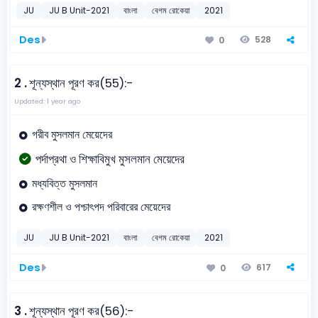
JU
JU B Unit-2021
বাংলা
বেগম রোকেয়া
2021
Des
528
0
2 .
শূন্যস্থান পূরণ কর(55):-
Updated: 1 year ago
গরীব মুসলমান মেয়েদের
পর্দাপ্রথা ও শিক্ষাবিমুখ মুসলমান মেয়েদের
মধ্যবিত্ত মুসলমান
রক্ষণশীল ও পশ্চাৎপদ পরিবারের মেয়েদের
JU
JU B Unit-2021
বাংলা
বেগম রোকেয়া
2021
Des
617
0
3 .
শূন্যস্থান পূরণ কর(56):-