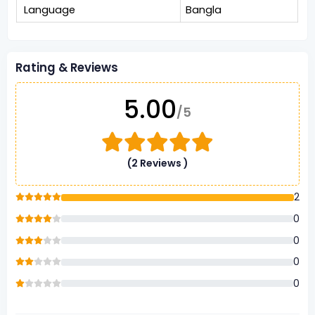
Language
Bangla
Rating & Reviews
5.00
/5
(2 Reviews )
2
0
0
0
0