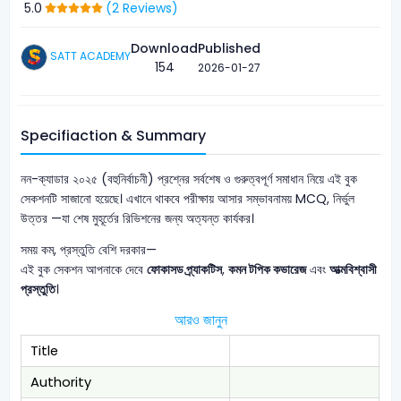
5.0
(2 Reviews)
Download
Published
SATT ACADEMY
154
2026-01-27
Specifiaction & Summary
নন-ক্যাডার ২০২৫ (বহুনির্বাচনী) প্রশ্নের সর্বশেষ ও গুরুত্বপূর্ণ সমাধান নিয়ে এই বুক
সেকশনটি সাজানো হয়েছে। এখানে থাকবে পরীক্ষায় আসার সম্ভাবনাময় MCQ, নির্ভুল
উত্তর —যা শেষ মুহূর্তের রিভিশনের জন্য অত্যন্ত কার্যকর।
সময় কম, প্রস্তুতি বেশি দরকার—
এই বুক সেকশন আপনাকে দেবে
ফোকাসড প্র্যাকটিস
,
কমন টপিক কভারেজ
এবং
আত্মবিশ্বাসী
প্রস্তুতি
।
আরও জানুন
Title
Authority