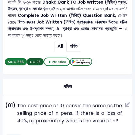
আপনি কি ২০১৯ সালের
Dhaka Bank TO
Job Written (লিখিত) প্রশ্ন,
উত্তর, ব্যাখ্যা ও সমাধান
খুঁজছেন? তাহলে আপনি সঠিক জায়গায় এসেছেন। এখানে আপনি
পাবেন
Complete Job Written (লিখিত) Question Bank
, যেখানে
রয়েছে
বিগত বছরের Job Written (লিখিত) প্রশ্নব্যাংক, মানসম্মত উত্তর, সঠিক
স্ট্রাকচার এবং উপস্থাপন দক্ষতা, AI ব্যাখ্যা এবং এক্সাম ফোকাসড প্রস্তুতি
— যা
আপনাকে পূর্ণ নম্বর পেতে সাহায্য করবে।
All
গণিত
MCQ:
565
CQ:
96
Practice
গণিত
(01)
The cost price of 10 pens is the same as the
selling price of n pens. If there is a loss of
40%, approximately what is the value of n?