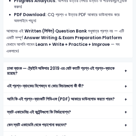
Progress Analytics:
আপনার উত্তর লেখার উন্নতি ও পারফরম্যান্স ট্র্যাক
করুন।
PDF Download:
CQ প্রশ্ন ও উত্তর PDF আকারে ডাউনলোড করে
অফলাইনে পড়ুন।
আমাদের এই
Written (লিখিত) Question Bank
শুধুমাত্র প্রশ্ন নয় — এটি
একটি সম্পূর্ণ
Answer Writing & Exam Preparation Platform
যেখানে আপনি পাবেন
Learn + Write + Practice + Improve
— সব
একসাথে।
ঢাকা ব্যাংক — ট্রেইনি অফিসার 2019 এর মোট কতটি প্রশ্ন এই প্রশ্ন-ব্যাংকে
রয়েছে?
এই প্রশ্ন-ব্যাংকের বিশেষত্ব বা কোর ফিচারগুলো কী কী?
আমি কি এই প্রশ্ন-ব্যাংকটি পিডিএফ (PDF) আকারে ডাউনলোড করতে পারব?
স্যাট একাডেমির এই কন্টেন্টগুলো কি নির্ভরযোগ্য?
কেন স্যাট একাডেমি থেকে পড়াশোনা করবেন?