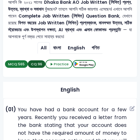
আপনি কি ২০২১ সালের
Dhaka Bank AO
Job Written (লিখিত) প্রশ্ন,
উত্তর, ব্যাখ্যা ও সমাধান
খুঁজছেন? তাহলে আপনি সঠিক জায়গায় এসেছেন। এখানে আপনি
পাবেন
Complete Job Written (লিখিত) Question Bank
, যেখানে
রয়েছে
বিগত বছরের Job Written (লিখিত) প্রশ্নব্যাংক, মানসম্মত উত্তর, সঠিক
স্ট্রাকচার এবং উপস্থাপন দক্ষতা, AI ব্যাখ্যা এবং এক্সাম ফোকাসড প্রস্তুতি
— যা
আপনাকে পূর্ণ নম্বর পেতে সাহায্য করবে।
All
বাংলা
English
গণিত
MCQ:
565
CQ:
96
Practice
English
(01)
You have had a bank account for a few
years. Recently you received a letter from
the bank stating that your account does
not have the required amount of money to