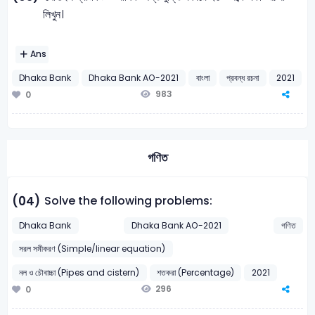
লিখুন।
Ans
Dhaka Bank
Dhaka Bank AO-2021
বাংলা
প্রবন্ধ রচনা
2021
983
0
গণিত
Solve the following problems:
(04)
Dhaka Bank
Dhaka Bank AO-2021
গণিত
সরল সমীকরণ (Simple/linear equation)
নল ও চৌবাচ্চা (Pipes and cistern)
শতকরা (Percentage)
2021
296
0