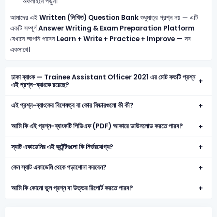
অফলাইনে পড়ুন।
আমাদের এই
Written (লিখিত) Question Bank
শুধুমাত্র প্রশ্ন নয় — এটি
একটি সম্পূর্ণ
Answer Writing & Exam Preparation Platform
যেখানে আপনি পাবেন
Learn + Write + Practice + Improve
— সব
একসাথে।
ঢাকা ব্যাংক — Trainee Assistant Officer 2021 এর মোট কতটি প্রশ্ন
এই প্রশ্ন-ব্যাংকে রয়েছে?
এই প্রশ্ন-ব্যাংকের বিশেষত্ব বা কোর ফিচারগুলো কী কী?
আমি কি এই প্রশ্ন-ব্যাংকটি পিডিএফ (PDF) আকারে ডাউনলোড করতে পারব?
স্যাট একাডেমির এই কন্টেন্টগুলো কি নির্ভরযোগ্য?
কেন স্যাট একাডেমি থেকে পড়াশোনা করবেন?
আমি কি কোনো ভুল প্রশ্ন বা উত্তর রিপোর্ট করতে পারব?