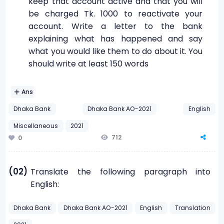
keep that account active and that you will
be charged Tk. 1000 to reactivate your
account. Write a letter to the bank
explaining what has happened and say
what you would like them to do about it. You
should write at least 150 words
Ans
Dhaka Bank
Dhaka Bank AO-2021
English
Miscellaneous
2021
712
0
(02)
Translate the following paragraph into
English:
Dhaka Bank
Dhaka Bank AO-2021
English
Translation