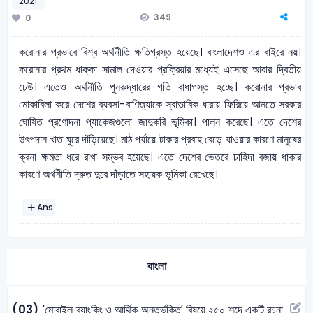
2021
349
0
করোনার প্রভাবে বিশ্ব অর্থনীতি ক্ষতিগ্রস্ত হয়েছে। বাংলাদেশও এর বাইরে নয়।
করোনার প্রথম ধাক্কা সামাল দেওয়ার প্রক্রিয়ার মধ্যেই এসেছে আবার দ্বিতীয়
ঢেউ। এতেও অর্থনীতি পুনরুদ্ধারের গতি বাধাগস্ত হচ্ছে। করোনার প্রভাব
মোকাবিলা করে দেশের ব্যবসা-বাণিজ্যাকে স্বাভাবিক ধারায় ফিরিয়ে আনতে সরকার
ঘোষিত প্রণোদনা প্যাকেজগুলো জাদুকরি ভূমিকা। পালন করেছে। এতে দেশের
উৎপদান খাত ঘুরে দাঁড়িয়েছে। মাঠ পর্যায়ে টাকার প্রবাহ বেড়ে যাওয়ার কারণে মানুষের
ক্রনা ক্ষমতা ধরে রাখা সম্ভব হয়েছে। এতে দেশের ভেতরে চাহিদা বজায় ধাকার
কারণে অর্থনীতি দ্রুত দুরে দাঁড়াতে সহায়ক ভূমিকা রেখেছে।
Ans
বাংলা
(03)
'মোবাইল ব্যাংকিং ও আর্থিক অন্তর্ভুক্তি' বিষয়ে ২৫০ শব্দে একটি রচনা