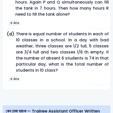
hours. Again P and Q simultaneously can fill
the tank in 7 hours. Then how many hours R
need to fill the tank alone?
Ans
There is equal number of students in each of
(d)
10 classes in a school. In a day with bad
weather, three classes are 1/2 full, 5 classes
are 3/4 full and two classes 1/6 th empty. If
the number of absent 6 students is 74 in that
particular day, what is the total number of
students in 10 class?
Ans
কেন ঢাকা ব্যাংক — Trainee Assistant Officer Written