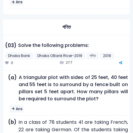
Ans
গণিত
Solve the following problems:
(03)
Dhaka Bank
Dhaka OBank fficer-2019
গণিত
2019
277
0
A triangular plot with sides of 25 feet, 40 feet
(a)
and 55 feet is to surround by a fence built on
pillars set 5 feet apart. How many pillars will
be required to surround the plot?
Ans
(b)
In a class of 78 students 41 are taking French,
22 are taking German. Of the students taking