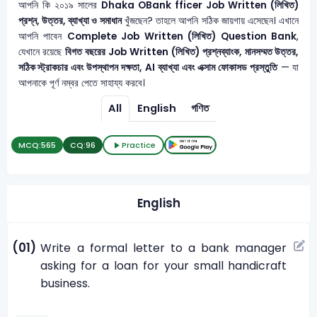
আপনি কি ২০১৯ সালের
Dhaka OBank fficer
Job Written (লিখিত)
প্রশ্ন, উত্তর, ব্যাখ্যা ও সমাধান
খুঁজছেন? তাহলে আপনি সঠিক জায়গায় এসেছেন। এখানে
আপনি পাবেন
Complete Job Written (লিখিত) Question Bank
,
যেখানে রয়েছে
বিগত বছরের Job Written (লিখিত) প্রশ্নব্যাংক, মানসম্মত উত্তর,
সঠিক স্ট্রাকচার এবং উপস্থাপন দক্ষতা, AI ব্যাখ্যা এবং এক্সাম ফোকাসড প্রস্তুতি
— যা
আপনাকে পূর্ণ নম্বর পেতে সাহায্য করবে।
All
English
গণিত
MCQ:
565
CQ:
96
Practice
English
(01)
Write a formal letter to a bank manager
asking for a loan for your small handicraft
business.